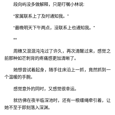
段向屿没多做解释，只是叮嘱小林说:
“家属联系上了及时通知我。”
“最晚明天下午两点，没联系上也通知我。”
**
周穗又混混沌沌过了许久，再次清醒过来，感觉之
前那种如芒刺背的疼痛感更加清晰了。
她想尝试着起身，随手往床沿上一抓，竟然抓到一
个温暖的手腕。
感觉意外的同时，又感觉很幸运。
就仿佛在夜半临深池时，还有一根缰绳牵引着，让
她不至于即刻落入深渊。