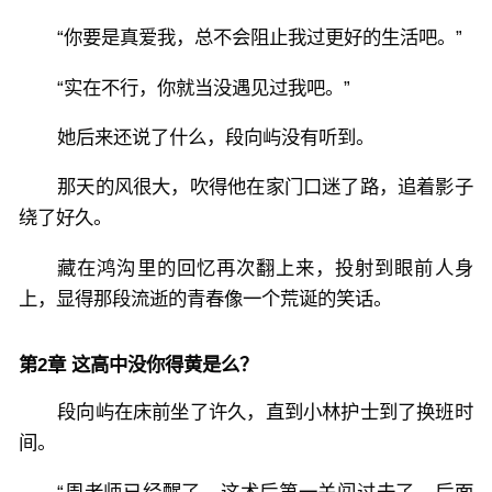
“你要是真爱我，总不会阻止我过更好的生活吧。”
“实在不行，你就当没遇见过我吧。”
她后来还说了什么，段向屿没有听到。
那天的风很大，吹得他在家门口迷了路，追着影子
绕了好久。
藏在鸿沟里的回忆再次翻上来，投射到眼前人身
上，显得那段流逝的青春像一个荒诞的笑话。
第2章 这高中没你得黄是么？
段向屿在床前坐了许久，直到小林护士到了换班时
间。