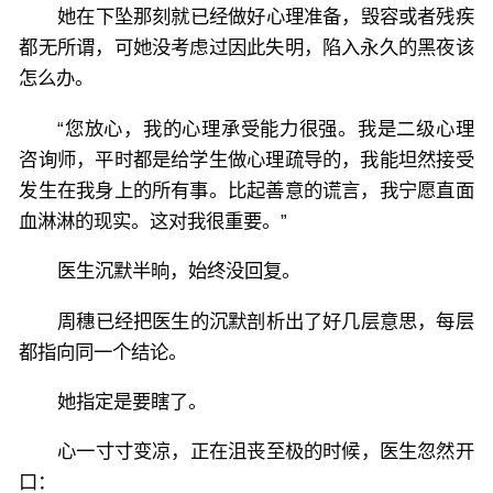
她在下坠那刻就已经做好心理准备，毁容或者残疾
都无所谓，可她没考虑过因此失明，陷入永久的黑夜该
怎么办。
“您放心，我的心理承受能力很强。我是二级心理
咨询师，平时都是给学生做心理疏导的，我能坦然接受
发生在我身上的所有事。比起善意的谎言，我宁愿直面
血淋淋的现实。这对我很重要。”
医生沉默半晌，始终没回复。
周穗已经把医生的沉默剖析出了好几层意思，每层
都指向同一个结论。
她指定是要瞎了。
心一寸寸变凉，正在沮丧至极的时候，医生忽然开
口：