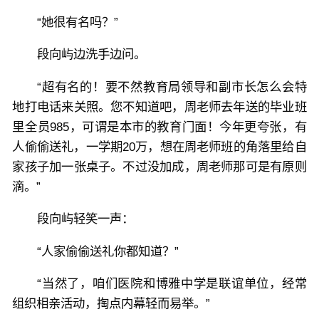
“她很有名吗？”
段向屿边洗手边问。
“超有名的！要不然教育局领导和副市长怎么会特
地打电话来关照。您不知道吧，周老师去年送的毕业班
里全员985，可谓是本市的教育门面！今年更夸张，有
人偷偷送礼，一学期20万，想在周老师班的角落里给自
家孩子加一张桌子。不过没加成，周老师那可是有原则
滴。”
段向屿轻笑一声：
“人家偷偷送礼你都知道？”
“当然了，咱们医院和博雅中学是联谊单位，经常
组织相亲活动，掏点内幕轻而易举。”