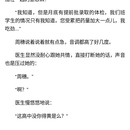
“我知道，但是月底有提前批录取的体检，我们班
学生的情况只有我知道。您受累把药量加大一点儿，我
吃劲...”
周穗说着说着就有点急，音调都高了好几度。
医生显然没耐心跟她共情，直接打断她的话，声音
也是压过她的：
“周穗。”
“啊？”
医生慢悠悠地说：
“这高中没你得黄是么？”