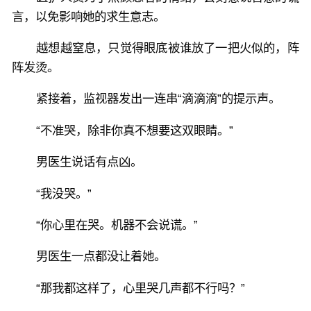
言，以免影响她的求生意志。
越想越窒息，只觉得眼底被谁放了一把火似的，阵
阵发烫。
紧接着，监视器发出一连串“滴滴滴”的提示声。
“不准哭，除非你真不想要这双眼睛。”
男医生说话有点凶。
“我没哭。”
“你心里在哭。机器不会说谎。”
男医生一点都没让着她。
“那我都这样了，心里哭几声都不行吗？”