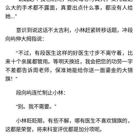
么大的手术都不露面，真要出点什么事，都没有人给
她...”
意识到说这话不太吉利，小林赶紧转移话题，冲段
向屿伸大拇指说：
“不过，有段医生这样的好医生寸步不离守着，比
来十个亲属都管用。等明天换班，我会把您的功劳一字
不差都告诉周老师，保准她能给你送一面鎏金的大锦
旗！”
段向屿连忙制止小林：
“别。我不需要。”
小林眨眨眼，有些不解，哪有医生不喜欢锦旗的，
这都是荣誉，将来科室评优都是加分项呢。