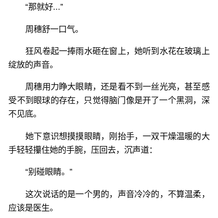
“那就好...”
周穗舒一口气。
狂风卷起一捧雨水砸在窗上，她听到水花在玻璃上
绽放的声音。
周穗用力睁大眼睛，还是看不到一丝光亮，甚至感
受不到眼球的存在，只觉得脑门像是开了一个黑洞，深
不见底。
她下意识想摸摸眼睛，刚抬手，一双干燥温暖的大
手轻轻攥住她的手腕，压回去，沉声道：
“别碰眼睛。”
这次说话的是一个男的，声音冷冷的，不算温柔，
应该是医生。