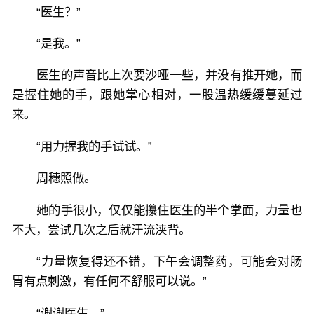
“医生？”
“是我。”
医生的声音比上次要沙哑一些，并没有推开她，而
是握住她的手，跟她掌心相对，一股温热缓缓蔓延过
来。
“用力握我的手试试。”
周穗照做。
她的手很小，仅仅能攥住医生的半个掌面，力量也
不大，尝试几次之后就汗流浃背。
“力量恢复得还不错，下午会调整药，可能会对肠
胃有点刺激，有任何不舒服可以说。”
“谢谢医生。”