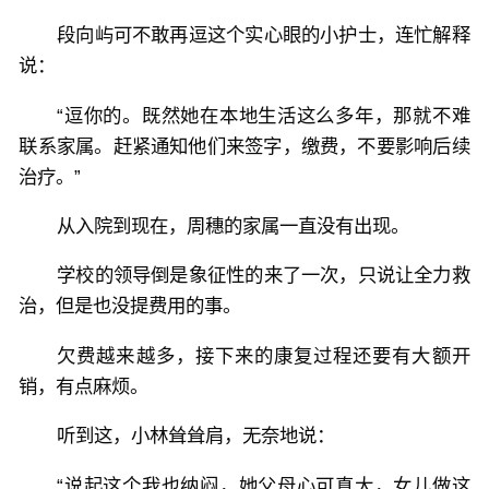
段向屿可不敢再逗这个实心眼的小护士，连忙解释
说：
“逗你的。既然她在本地生活这么多年，那就不难
联系家属。赶紧通知他们来签字，缴费，不要影响后续
治疗。”
从入院到现在，周穗的家属一直没有出现。
学校的领导倒是象征性的来了一次，只说让全力救
治，但是也没提费用的事。
欠费越来越多，接下来的康复过程还要有大额开
销，有点麻烦。
听到这，小林耸耸肩，无奈地说：
“说起这个我也纳闷，她父母心可真大，女儿做这