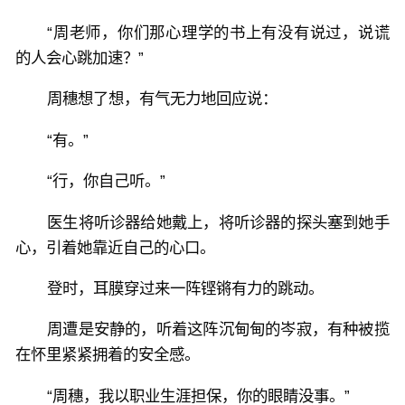
“周老师，你们那心理学的书上有没有说过，说谎
的人会心跳加速？”
周穗想了想，有气无力地回应说：
“有。”
“行，你自己听。”
医生将听诊器给她戴上，将听诊器的探头塞到她手
心，引着她靠近自己的心口。
登时，耳膜穿过来一阵铿锵有力的跳动。
周遭是安静的，听着这阵沉甸甸的岑寂，有种被揽
在怀里紧紧拥着的安全感。
“周穗，我以职业生涯担保，你的眼睛没事。”