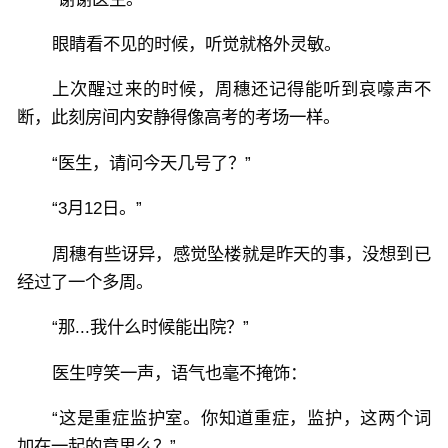
眼睛看不见的时候，听觉就格外灵敏。
上次醒过来的时候，周穗还记得能听到哀嚎声不
断，此刻房间内安静得像高考的考场一样。
“医生，请问今天几号了？”
“3月12日。”
周穗有些讶异，感觉坠楼就是昨天的事，没想到已
经过了一个多周。
“那...我什么时候能出院？”
医生哼笑一声，语气也毫不掩饰：
“这是重症监护室。你知道重症，监护，这两个词
加在一起的意思么？”