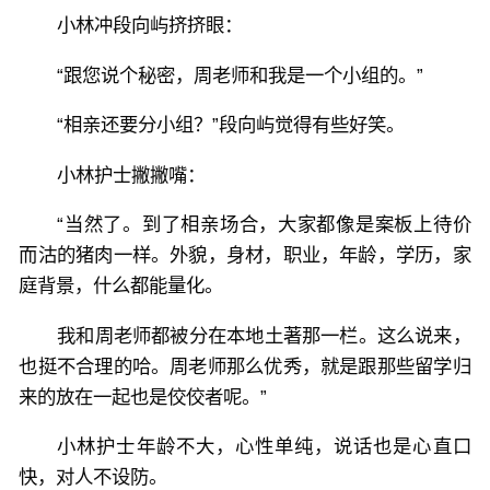
小林冲段向屿挤挤眼：
“跟您说个秘密，周老师和我是一个小组的。”
“相亲还要分小组？”段向屿觉得有些好笑。
小林护士撇撇嘴：
“当然了。到了相亲场合，大家都像是案板上待价
而沽的猪肉一样。外貌，身材，职业，年龄，学历，家
庭背景，什么都能量化。
我和周老师都被分在本地土著那一栏。这么说来，
也挺不合理的哈。周老师那么优秀，就是跟那些留学归
来的放在一起也是佼佼者呢。”
小林护士年龄不大，心性单纯，说话也是心直口
快，对人不设防。