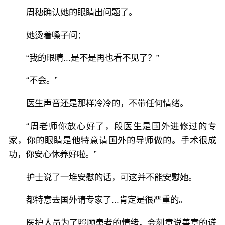
周穗确认她的眼睛出问题了。
她烫着嗓子问：
“我的眼睛...是不是再也看不见了？”
“不会。”
医生声音还是那样冷冷的，不带任何情绪。
“周老师你放心好了，段医生是国外进修过的专
家，你的眼睛是他特意请国外的导师做的。手术很成
功，你安心休养好啦。”
护士说了一堆安慰的话，可这并不能安慰她。
都特意去国外请专家了...肯定是很严重的。
医护人员为了照顾患者的情绪，会刻意说善意的谎