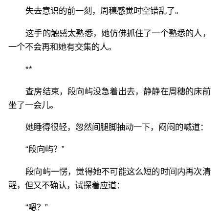
失去意识的前一刻，周穗感觉时空错乱了。
这手的触感太熟悉，她仿佛抓住了一个熟悉的人，
一个不会再和她有交集的人。
**
查房结束，段向屿没急着出去，静静在周穗的床前
坐了一会儿。
她睡得很轻，忽然间腿脚抽动一下，闷闷的喊道：
“段向屿？”
段向屿一愣，觉得她不可能这么短的时间内再次清
醒，但又不确认，试探着应道：
“嗯？”