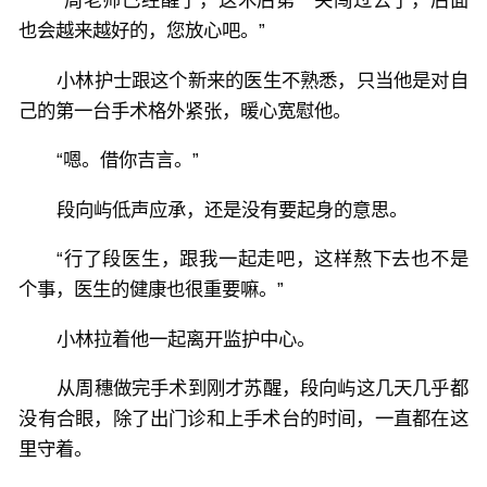
“周老师已经醒了，这术后第一关闯过去了，后面
也会越来越好的，您放心吧。”
小林护士跟这个新来的医生不熟悉，只当他是对自
己的第一台手术格外紧张，暖心宽慰他。
“嗯。借你吉言。”
段向屿低声应承，还是没有要起身的意思。
“行了段医生，跟我一起走吧，这样熬下去也不是
个事，医生的健康也很重要嘛。”
小林拉着他一起离开监护中心。
从周穗做完手术到刚才苏醒，段向屿这几天几乎都
没有合眼，除了出门诊和上手术台的时间，一直都在这
里守着。