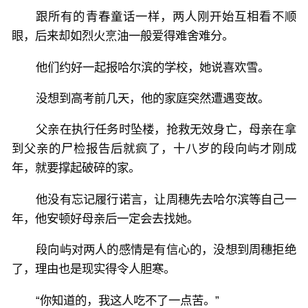
跟所有的青春童话一样，两人刚开始互相看不顺
眼，后来却如烈火烹油一般爱得难舍难分。
他们约好一起报哈尔滨的学校，她说喜欢雪。
没想到高考前几天，他的家庭突然遭遇变故。
父亲在执行任务时坠楼，抢救无效身亡，母亲在拿
到父亲的尸检报告后就疯了，十八岁的段向屿才刚成
年，就要撑起破碎的家。
他没有忘记履行诺言，让周穗先去哈尔滨等自己一
年，他安顿好母亲后一定会去找她。
段向屿对两人的感情是有信心的，没想到周穗拒绝
了，理由也是现实得令人胆寒。
“你知道的，我这人吃不了一点苦。”