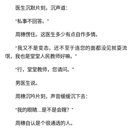
医生沉默片刻，沉声道：
“私事不回答。”
周穗愣住。这医生多少有点自作多情。
“我又不是变态，还不至于连您的面都没见就耍流
氓，我也是堂堂人民教师好嘛。”
“行，堂堂教师，您请问。”
男医生说。
周穗沉吟片刻，声音缓缓沉下去：
“我的眼睛...是不是会瞎？”
周穗自认是个很通透的人。