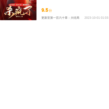
抖起来吧！ 这昏庸的皇朝，她要搅个天翻地
边：乖，别脏了你的手，看我打狗。
9.5
分
更新至
第一百六十章：大结局
2023-10-01 01:03