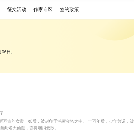
征文活动
作家专区
签约政策
月06日。
展开

万字
断万古的女帝，妖后，被封印于鸿蒙金塔之中。 十万年后，少年萧诺，
 自此诸天仙魔，皆将烟消云散。