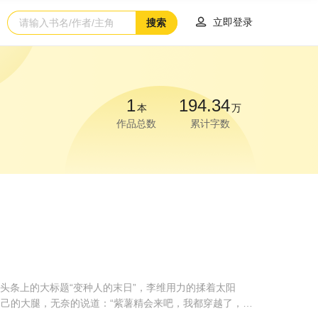

立即登录
搜索
1
194.34
本
万
作品总数
累计字数
头条上的大标题“变种人的末日”，李维用力的揉着太阳
自己的大腿，无奈的说道：“紫薯精会来吧，我都穿越了，得