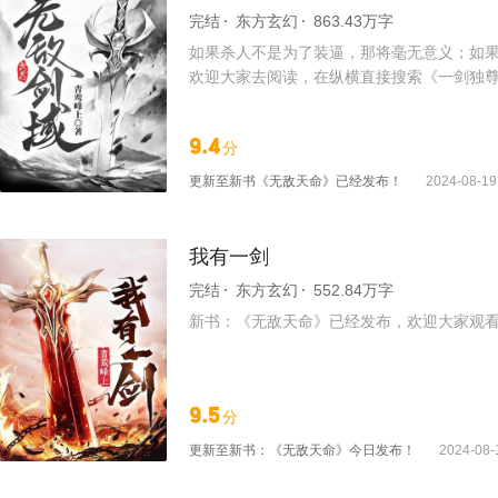
完结
东方玄幻
863.43万字
如果杀人不是为了装逼，那将毫无意义；如
欢迎大家去阅读，在纵横直接搜索《一剑独尊》
9.4
分
更新至
新书《无敌天命》已经发布！
2024-08-19
我有一剑
完结
东方玄幻
552.84万字
新书：《无敌天命》已经发布，欢迎大家观
9.5
分
更新至
新书：《无敌天命》今日发布！
2024-08-