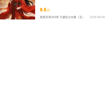
去。 镇国将军府的大小姐追着要和她成为朋
听话的，打一顿也就听话了。 萧墨池递上手
9.5
分
更新至
第343章 方盛街少女案（五）
2026-08-09