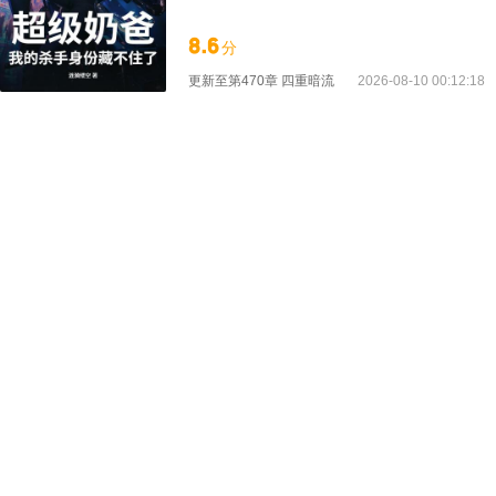
8.6
分
更新至
第470章 四重暗流
2026-08-10 00:12:18