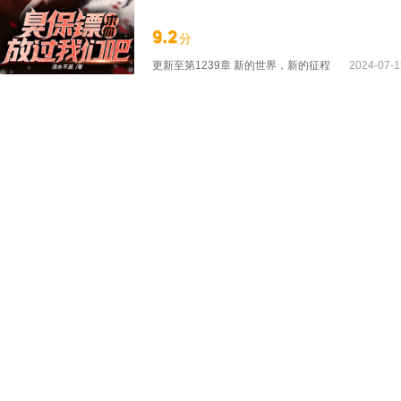
9.2
分
更新至
第1239章 新的世界，新的征程
2024-07-1