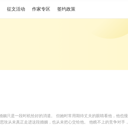
征文活动
作家专区
签约政策
婚姻只是一段时机恰好的消遣。 但她时常用期待丈夫的眼睛看他，他也慢
李思玫从未真正走进这段婚姻，也从未把心交给他。 他瞧不上的竞争对手