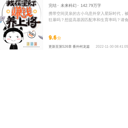
完结
未来科幻
142.79万字
携带空间灵泉的古小乌意外穿入星际时代，被
狂暴吗？想提高基因匹配率和生育率吗？请食
可以体会做富婆的快乐了！ 即墨烈平静询问
9.6
分
更新至
第526章 番外柯龙篇
2022-11-30 08:41:0