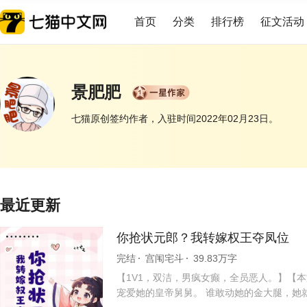
首页
分类
排行榜
征文活动
景肥肥
七猫原创签约作者，入驻时间2022年02月23日。
展开
最近更新
你抢状元郎？我转嫁权王夺凤位
完结
宫闱宅斗
39.83万字
【1V1，双洁，男疯女癫，全员恶人。】【
宠爱她的皇帝舅舅。 谁敢动她的金大腿，她