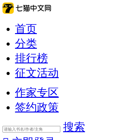
首页
分类
排行榜
征文活动
作家专区
签约政策
搜索