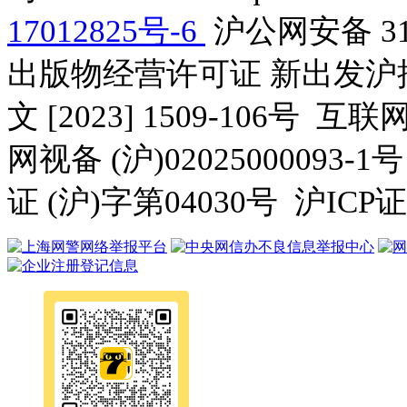
17012825号-6
沪公网安备 310
出版物经营许可证 新出发沪批
文 [2023] 1509-106号 互
网视备 (沪)0202500009
证 (沪)字第04030号 沪ICP证