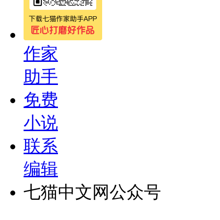
作家
助手
免费
小说
联系
编辑
七猫中文网公众号