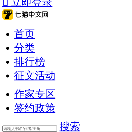

立即登录
首页
分类
排行榜
征文活动
作家专区
签约政策
搜索