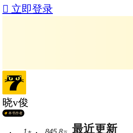

立即登录
晓v俊
本书作者
最近更新
1
845.8
本
万