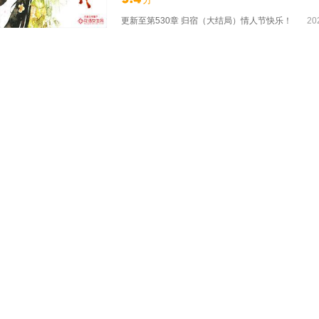
更新至
第530章 归宿（大结局）情人节快乐！
20