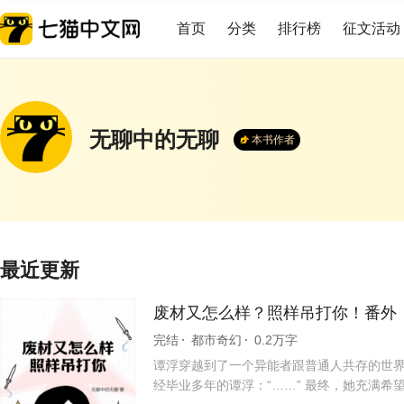
首页
分类
排行榜
征文活动
无聊中的无聊
本书作者
最近更新
废材又怎么样？照样吊打你！番外
完结
都市奇幻
0.2万字
谭浮穿越到了一个异能者跟普通人共存的世界
经毕业多年的谭浮：“……” 最终，她充满