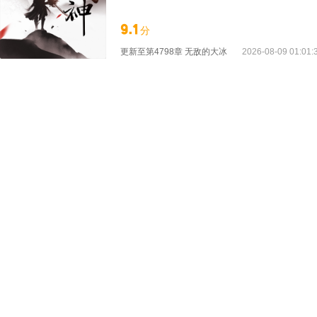
9.1
分
更新至
第4798章 无敌的大冰
2026-08-09 01:01: