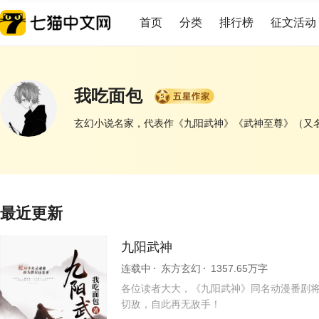
首页
分类
排行榜
征文活动
我吃面包
玄幻小说名家，代表作《九阳武神》《武神至尊》（又
最近更新
九阳武神
连载中
东方玄幻
1357.65万字
各位读者大大，《九阳武神》同名动漫番剧将于
切敌，自此再无敌手！