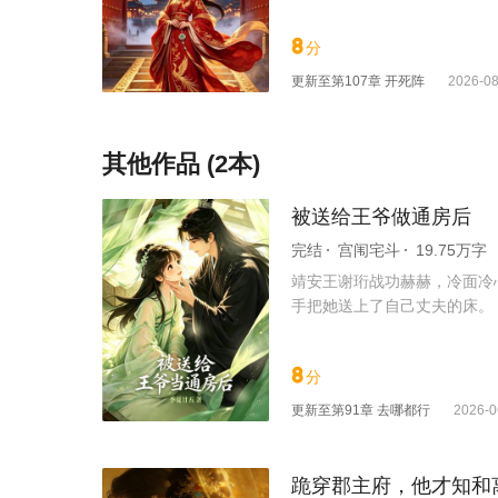
一双是南方商户女的耳朵，一
中馈、查暗账、翻旧案，每一
8
分
看她很久，最后低头在她耳边
更新至
第107章 开死阵
2026-08
其他作品 (2本)
被送给王爷做通房后
完结
宫闱宅斗
19.75万字
靖安王谢珩战功赫赫，冷面冷
手把她送上了自己丈夫的床。
以二十两银子，卖进靖安王府
懒补补觉。 她不知道，她早
8
分
一碗饭， 直到有一天，长安
的。”
更新至
第91章 去哪都行
2026-0
跪穿郡主府，他才知和