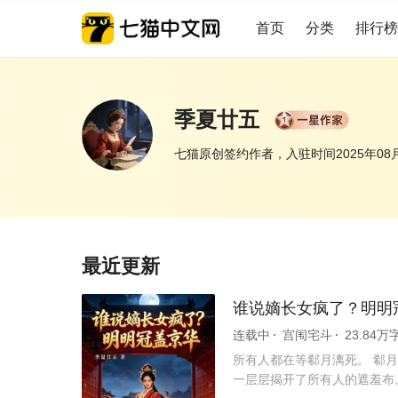
首页
分类
排行榜
季夏廿五
七猫原创签约作者，入驻时间2025年08
最近更新
谁说嫡长女疯了？明明
连载中
宫闱宅斗
23.84万
所有人都在等郗月漓死。 郗
一层层揭开了所有人的遮羞布