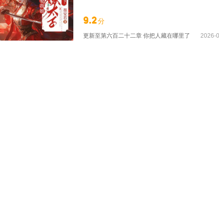
保时跪在她的面前苦苦哀求。 “安若，我们知
要做的事情，本宫要做的就是送你们去见阎王
9.2
分
更新至
第六百二十二章 你把人藏在哪里了
2026-0