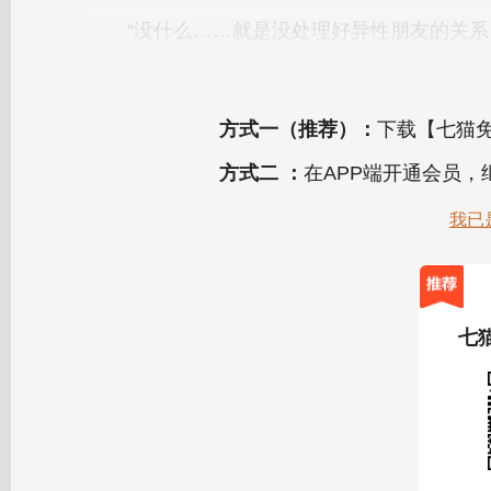
方式一（推荐）：
下载【七猫免
方式二 ：
在APP端开通会员
我已
七