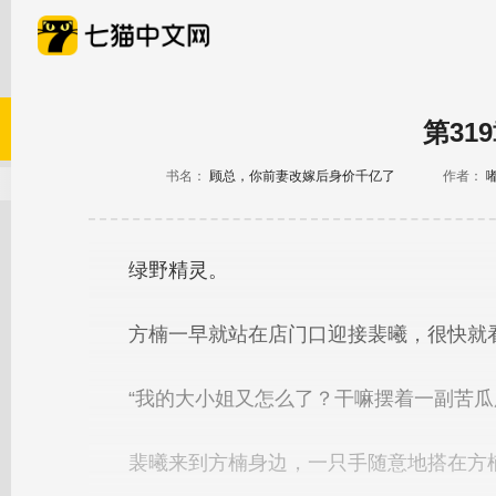
第31
书名：
顾总，你前妻改嫁后身价千亿了
作者：