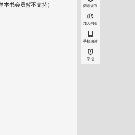
（单本书会员暂不支持）
阅读设置

加入书架

手机阅读

举报