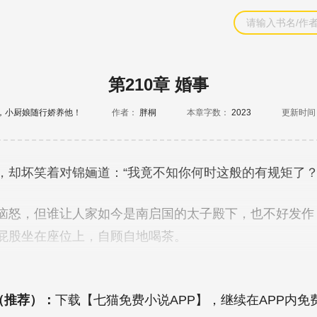
第210章 婚事
，小厨娘随行娇养他！
作者：
胖桐
本章字数：
2023
更新时间
（推荐）：
下载【七猫免费小说APP】，继续在APP内免