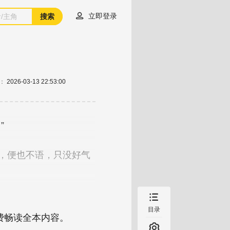

立即登录
搜索
：
2026-03-13 22:53:00

目录
费畅读全本内容。
