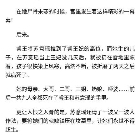
在她尸骨未寒的时候，宫里发生着这样精彩的一幕
幕！
后来。
睿王将苏意瑶推到了睿王妃的高位，而她生的儿
子，在苏意瑶当上王妃没几天后，就被扔在雪地里冻
着，孩子很快染上风寒，高烧不断，被折磨了两天之后
就病死了。
她的母亲、大哥、二哥、三姐、奶娘、哑婆……前
后一共九人全都死在了睿王和苏意瑶的手里。
更让人恨之入骨的是，苏意瑶还请了一波又一波人
作法，要将她们的魂魄镇压在坟墓里，让她们永世不得
超生。