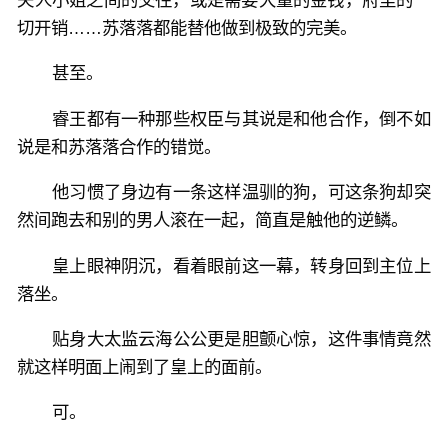
切开销……苏落落都能替他做到极致的完美。
甚至。
睿王都有一种那些权臣与其说是和他合作，倒不如
说是和苏落落合作的错觉。
他习惯了身边有一条这样温驯的狗，可这条狗却突
然间跑去和别的男人滚在一起，简直是触他的逆鳞。
皇上眼神阴沉，看着眼前这一幕，转身回到主位上
落坐。
贴身大太监云海公公更是胆颤心惊，这件事情竟然
就这样明面上闹到了皇上的面前。
可。