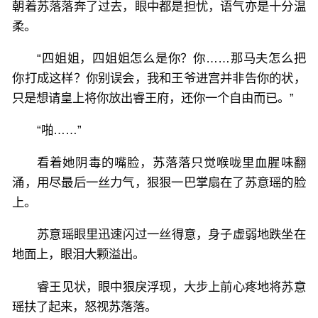
朝着苏落落奔了过去，眼中都是担忧，语气亦是十分温
柔。
“四姐姐，四姐姐怎么是你？你……那马夫怎么把
你打成这样？你别误会，我和王爷进宫并非告你的状，
只是想请皇上将你放出睿王府，还你一个自由而已。”
“啪……”
看着她阴毒的嘴脸，苏落落只觉喉咙里血腥味翻
涌，用尽最后一丝力气，狠狠一巴掌扇在了苏意瑶的脸
上。
苏意瑶眼里迅速闪过一丝得意，身子虚弱地跌坐在
地面上，眼泪大颗溢出。
睿王见状，眼中狠戾浮现，大步上前心疼地将苏意
瑶扶了起来，怒视苏落落。