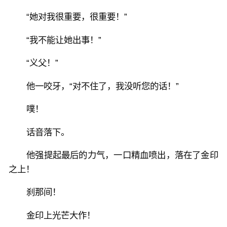
“她对我很重要，很重要！”
“我不能让她出事！”
“义父！”
他一咬牙，“对不住了，我没听您的话！”
噗！
话音落下。
他强提起最后的力气，一口精血喷出，落在了金印
之上！
刹那间！
金印上光芒大作！