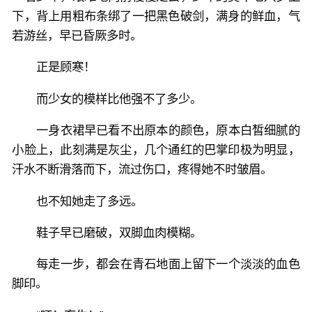
下，背上用粗布条绑了一把黑色破剑，满身的鲜血，气
若游丝，早已昏厥多时。
正是顾寒！
而少女的模样比他强不了多少。
一身衣裙早已看不出原本的颜色，原本白皙细腻的
小脸上，此刻满是灰尘，几个通红的巴掌印极为明显，
汗水不断滑落而下，流过伤口，疼得她不时皱眉。
也不知她走了多远。
鞋子早已磨破，双脚血肉模糊。
每走一步，都会在青石地面上留下一个淡淡的血色
脚印。