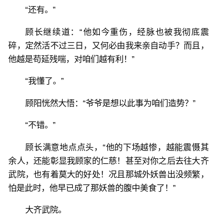
“还有。”
顾长继续道：“他如今重伤，经脉也被我彻底震
碎，定然活不过三日，又何必由我来亲自动手？而且，
他越是苟延残喘，对咱们越有利！”
“我懂了。”
顾阳恍然大悟：“爷爷是想以此事为咱们造势？”
“不错。”
顾长满意地点点头，“他的下场越惨，越能震慑其
余人，还能彰显我顾家的仁慈！甚至对你之后去往大齐
武院，也有着莫大的好处！况且那城外妖兽出没频繁，
怕是此时，他早已成了那妖兽的腹中美食了！”
大齐武院。