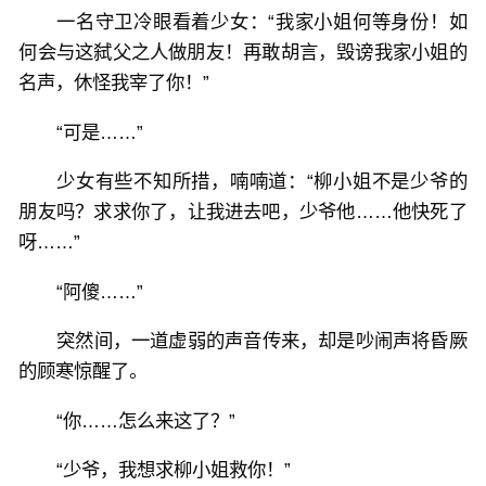
一名守卫冷眼看着少女：“我家小姐何等身份！如
何会与这弑父之人做朋友！再敢胡言，毁谤我家小姐的
名声，休怪我宰了你！”
“可是……”
少女有些不知所措，喃喃道：“柳小姐不是少爷的
朋友吗？求求你了，让我进去吧，少爷他……他快死了
呀……”
“阿傻……”
突然间，一道虚弱的声音传来，却是吵闹声将昏厥
的顾寒惊醒了。
“你……怎么来这了？”
“少爷，我想求柳小姐救你！”