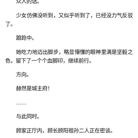
众人的话。
少女仿佛没听到，又似乎听到了，已经没力气反驳
了。
踉跄中。
她吃力地迈出脚步，略显懵懂的眼神里满是坚毅之
色，留下了一个个血脚印，继续前行。
方向。
赫然是城主府！
……
与此同时。
顾家正厅内，顾长顾阳祖孙二人正在密谈。