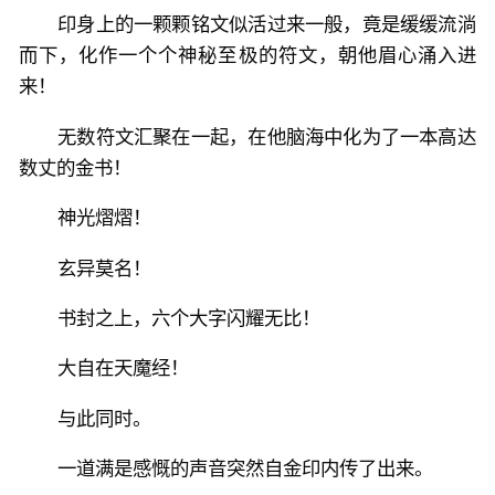
印身上的一颗颗铭文似活过来一般，竟是缓缓流淌
而下，化作一个个神秘至极的符文，朝他眉心涌入进
来！
无数符文汇聚在一起，在他脑海中化为了一本高达
数丈的金书！
神光熠熠！
玄异莫名！
书封之上，六个大字闪耀无比！
大自在天魔经！
与此同时。
一道满是感慨的声音突然自金印内传了出来。