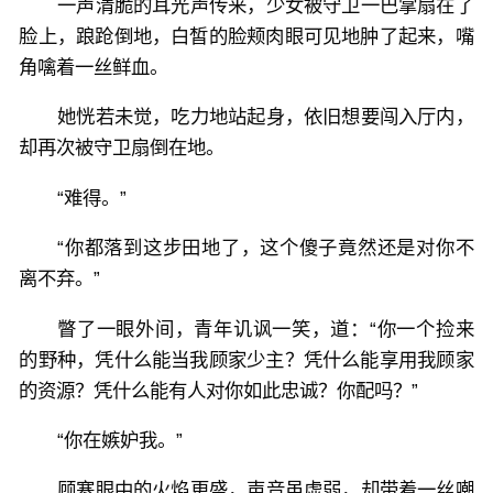
一声清脆的耳光声传来，少女被守卫一巴掌扇在了
脸上，踉跄倒地，白皙的脸颊肉眼可见地肿了起来，嘴
角噙着一丝鲜血。
她恍若未觉，吃力地站起身，依旧想要闯入厅内，
却再次被守卫扇倒在地。
“难得。”
“你都落到这步田地了，这个傻子竟然还是对你不
离不弃。”
瞥了一眼外间，青年讥讽一笑，道：“你一个捡来
的野种，凭什么能当我顾家少主？凭什么能享用我顾家
的资源？凭什么能有人对你如此忠诚？你配吗？”
“你在嫉妒我。”
顾寒眼中的火焰更盛，声音虽虚弱，却带着一丝嘲