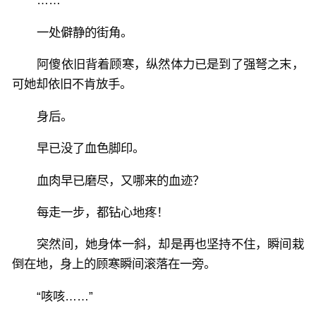
……
一处僻静的街角。
阿傻依旧背着顾寒，纵然体力已是到了强弩之末，
可她却依旧不肯放手。
身后。
早已没了血色脚印。
血肉早已磨尽，又哪来的血迹？
每走一步，都钻心地疼！
突然间，她身体一斜，却是再也坚持不住，瞬间栽
倒在地，身上的顾寒瞬间滚落在一旁。
“咳咳……”