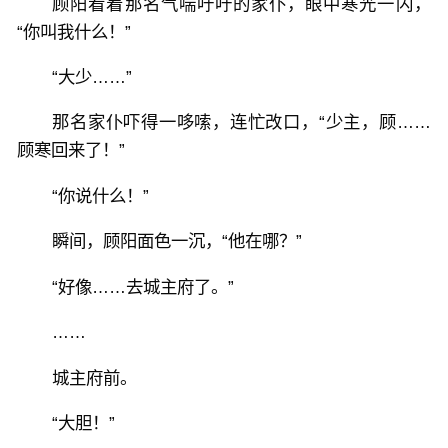
顾阳看着那名气喘吁吁的家仆，眼中寒光一闪，
“你叫我什么！”
“大少……”
那名家仆吓得一哆嗦，连忙改口，“少主，顾……
顾寒回来了！”
“你说什么！”
瞬间，顾阳面色一沉，“他在哪？”
“好像……去城主府了。”
……
城主府前。
“大胆！”