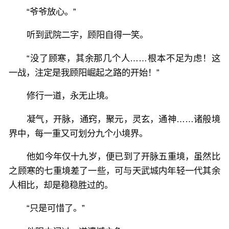
“爷爷放心。”
听到武院二字，顾阳自得一笑。
“没了顾寒，其余那几个人……根本不足为虑！这
一战，注定是我顾阳崛起之路的开始！”
修行一道，永无止境。
凝气，开脉，通窍，聚元，灵玄，通神……诸般境
界中，每一重又可划分九个小境界。
他如今年仅十九岁，便已到了开脉五重境，虽然比
之顾寒的七重境差了一些，可与天武城内年轻一代其余
人相比，却是稳稳胜过的。
“只是可惜了。”