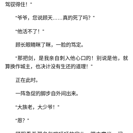
驾驭得住！”
“爷爷，您说顾天……真的死了吗？”
“他活不了！”
顾长眼睛眯了眯，一脸的笃定。
“那把剑，是我亲自刺入他心口的！别说是他，就
算换作城主，也决计没有生还的道理！”
正在此时。
一阵急促的脚步自外间出来。
“大族老，大少爷！”
“恩？”