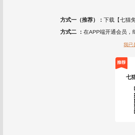
方式一（推荐）：
下载【七猫免
方式二 ：
在APP端开通会员
我已
七