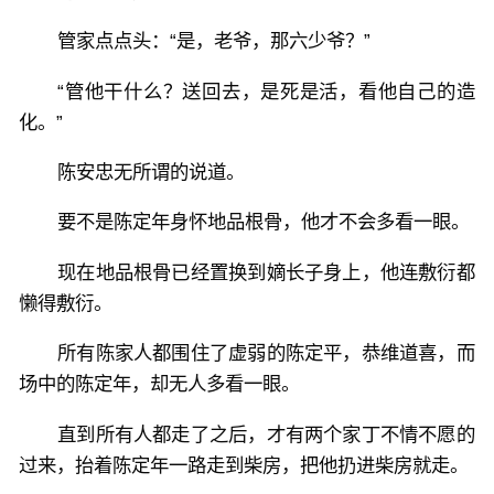
管家点点头：“是，老爷，那六少爷？”
“管他干什么？送回去，是死是活，看他自己的造
化。”
陈安忠无所谓的说道。
要不是陈定年身怀地品根骨，他才不会多看一眼。
现在地品根骨已经置换到嫡长子身上，他连敷衍都
懒得敷衍。
所有陈家人都围住了虚弱的陈定平，恭维道喜，而
场中的陈定年，却无人多看一眼。
直到所有人都走了之后，才有两个家丁不情不愿的
过来，抬着陈定年一路走到柴房，把他扔进柴房就走。