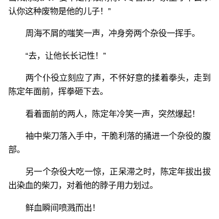
认你这种废物是他的儿子！”
周海不屑的嗤笑一声，冲身旁两个杂役一挥手。
“去，让他长长记性！”
两个仆役立刻应了声，不怀好意的揉着拳头，走到
陈定年面前，挥拳砸下去。
看着面前的两人，陈定年冷笑一声，突然爆起！
袖中柴刀落入手中，干脆利落的捅进一个杂役的腹
部。
另一个杂役大吃一惊，正呆滞之时，陈定年拔出拔
出染血的柴刀，对着他的脖子用力划过。
鲜血瞬间喷溅而出！