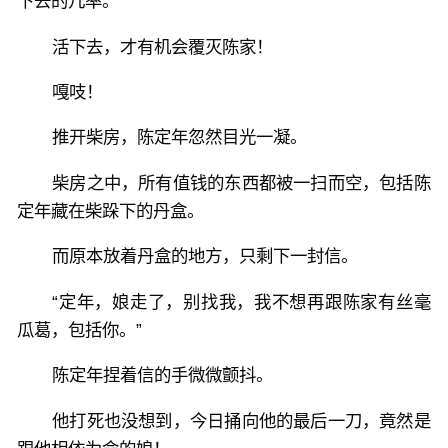
下去的几率。
活下去，才有机会覆灭陈家！
嘎吱！
推开柴房，陈定年忽然目光一凝。
柴房之中，所有值钱的东西都被一扫而空，包括陈
定年藏在柴跺下的丹盒。
而原本放着丹盒的地方，只剩下一封信。
“定年，娘走了，别找我，我不想再跟陈家有丝毫
瓜葛，包括你。”
陈定年捏着信的手微微颤抖。
他打死也没想到，今日捅向他的最后一刀，竟然是