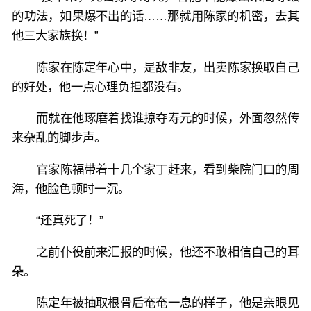
的功法，如果爆不出的话……那就用陈家的机密，去其
他三大家族换！”
陈家在陈定年心中，是敌非友，出卖陈家换取自己
的好处，他一点心理负担都没有。
而就在他琢磨着找谁掠夺寿元的时候，外面忽然传
来杂乱的脚步声。
官家陈福带着十几个家丁赶来，看到柴院门口的周
海，他脸色顿时一沉。
“还真死了！”
之前仆役前来汇报的时候，他还不敢相信自己的耳
朵。
陈定年被抽取根骨后奄奄一息的样子，他是亲眼见