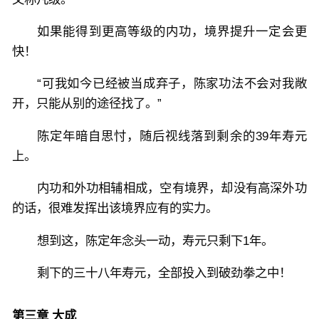
如果能得到更高等级的内功，境界提升一定会更
快！
“可我如今已经被当成弃子，陈家功法不会对我敞
开，只能从别的途径找了。”
陈定年暗自思忖，随后视线落到剩余的39年寿元
上。
内功和外功相辅相成，空有境界，却没有高深外功
的话，很难发挥出该境界应有的实力。
想到这，陈定年念头一动，寿元只剩下1年。
剩下的三十八年寿元，全部投入到破劲拳之中！
第三章 大成