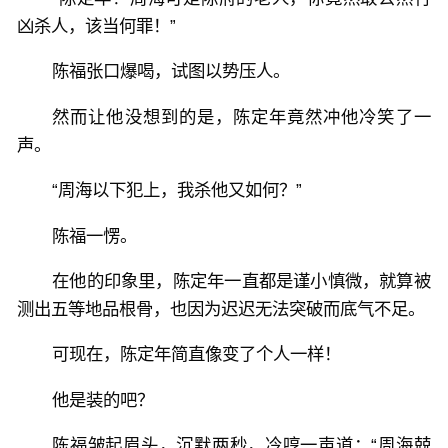
凶杀人，该当何罪！”
陈福张口爆喝，试图以势压人。
然而让他没想到的是，陈定年竟然冲他冷笑了一
声。
“周海以下犯上，我杀他又如何？”
陈福一愣。
在他的印象里，陈定年一直都是谨小慎微，就算被
测出五等地品根骨，也因为迟迟无法突破而底气不足。
可现在，陈定年简直像变了个人一样！
他是装的吧？
陈福皱起眉头，沉默两秒，冷哼一声道：“周海兢