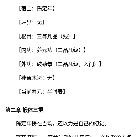
【宿主：陈定年】
【境界：无】
【根骨：三等凡品（残）】
【内功：养元功（二品凡级）】
【外功：破劲拳（二品凡级，入门）】
【神通术法：无】
【当前寿元：半时辰】
第二章 锻体三重
陈定年愣在当场，还以为是自己的幻觉。