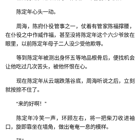
陈定年心头一动。
周海，陈府仆役管事之一，仗着有管家陈福撑腰，
在仆役之中作威作福，甚至没将陈定年这个六少爷放在
眼里，以前陈定年母子二人没少受他欺辱。
等到陈定年被测出身怀五等地品根骨后，便找机会
让他吃过几次苦头，被他怀恨在心。
现在陈定年从云端跌落谷底，周海听说之后，立刻
就按捺不住了。
“来的好啊！”
陈定年冷笑一声，环顾左右，将一把柴刀收进袖
口，旋即靠坐在墙角，做出奄奄一息的模样。