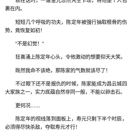
就在这时，一道金光忽然凭空乍现，将他整个人包
裹在内。
短短几个呼吸的功夫，陈定年被强行抽取根骨的伤
势，竟恢复如初！
“不是幻觉！”
狂喜涌上陈定年心头，令他激动的想要仰天大笑。
既然我命不该绝，那陈家的气数就该尽了！
不过眼下还不是报仇的时候，陈家能成为昌云城四
大家族之一，实力底蕴自然非同一般，不能以卵击石。
更何况……
陈定年的视线落到面板上，寿元只剩下半个时辰，
必须得尽快杀敌，夺取寿元才行！