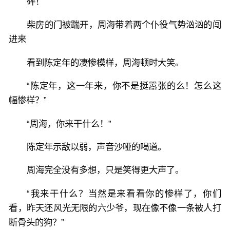
砰！
柴房的门被踹开，周海带着两个仆役气势汹汹的闯
进来
看到陈定年的凄惨模样，周海顿时大笑。
“陈定年，这一年来，你不是挺嚣张的么！怎么这
幅惨样？”
“周海，你来干什么！”
陈定年示敌以弱，声音沙哑的喝道。
周海完全没有多想，只是笑得更大声了。
“我来干什么？当然是来看看你的惨样了，你们
看，昨天还风光无限的六少爷，现在像不像一条被人打
断骨头的狗？”