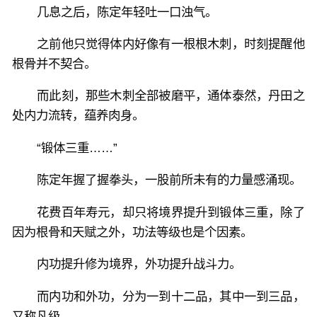
几息之后，陈定年轻吐一口浊气。
之前他只觉得体内好像有一根根木刺，时刻提醒他
根骨并不契合。
而此刻，那些木刺全部被磨平，通体泰然，丹田之
处内力流转，蕴养肉身。
“锻体三重……”
陈定年握了握拳头，一股前所未有的力量感涌现。
花费百年寿元，却只将境界提升到锻体三重，除了
因为根骨和天赋之外，功法等级也是个因素。
内功提升修为境界，外功提升战斗力。
而内功和外功，分为一到十二品，其中一到三品，
又称凡级。