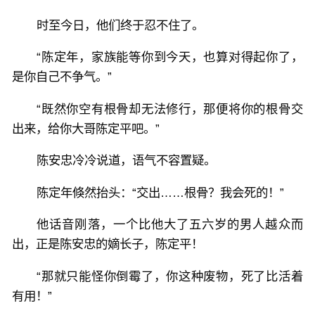
时至今日，他们终于忍不住了。
“陈定年，家族能等你到今天，也算对得起你了，
是你自己不争气。”
“既然你空有根骨却无法修行，那便将你的根骨交
出来，给你大哥陈定平吧。”
陈安忠冷冷说道，语气不容置疑。
陈定年倏然抬头：“交出……根骨？我会死的！”
他话音刚落，一个比他大了五六岁的男人越众而
出，正是陈安忠的嫡长子，陈定平！
“那就只能怪你倒霉了，你这种废物，死了比活着
有用！”