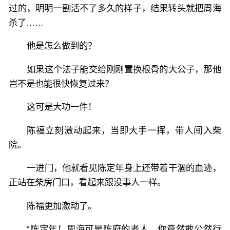
过的，明明一副活不了多久的样子，结果转头就把周海
杀了……
他是怎么做到的？
如果这个法子能交给刚刚置换根骨的大公子，那他
岂不是也能很快恢复过来？
这可是大功一件！
陈福立刻激动起来，当即大手一挥，带人闯入柴
院。
一进门，他就看见陈定年身上还带着干涸的血迹，
正站在柴房门口，看起来跟没事人一样。
陈福更加激动了。
“陈定年！周海可是陈府的老人，你竟然敢公然行