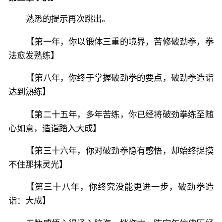
熟悉的提示再次跳出。
【第一年，你以锻体三重的境界，苦修破劲拳，拳
法愈发熟练】
【第八年，你终于掌握破劲拳的要点，破劲拳造诣
达到熟练】
【第二十五年，多年苦练，你已经将破劲拳练至随
心如意，造诣踏入大成】
【第三十六年，你对破劲拳隐有感悟，却始终捉摸
不住那抹灵光】
【第三十八年，你终究没能更进一步，破劲拳造
诣：大成】