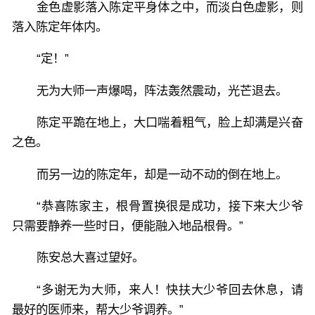
金色虚影落入陈定平身体之中，而淡白色虚影，则
落入陈定年体内。
“定！”
无为大师一声爆喝，阵法轰然震动，光芒退去。
陈定平跪在地上，大口喘着粗气，脸上却满是兴奋
之色。
而另一边的陈定年，却是一动不动的倒在地上。
“恭喜陈家主，根骨置换很是成功，接下来大少爷
只需要静养一些时日，便能融入地品根骨。”
陈安总大喜过望好。
“多谢无为大师，来人！快扶大少爷回去休息，请
最好的医师来，帮大少爷调养。”