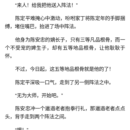
“来人！给我把他送入阵法！”
陈定平难掩心中激动，吩咐家丁将陈定年的手脚捆
缚，堵住嘴巴，抬进了场中阵法。
他身为陈安忠的嫡长子，只有三等凡品根骨，而一
个不受宠的婢生子，却有五等地品根骨，让他耿耿于
怀。
不过，今日起，这五等地品根骨就是他的了！
陈定平深吸一口气，走到了另一侧阵法之中。
“无为大师，开始吧。”
陈安忠冲一个邋遢老者抱拳行礼，那邋遢老者点点
头，背手走到两个阵法之间。
“喝！”