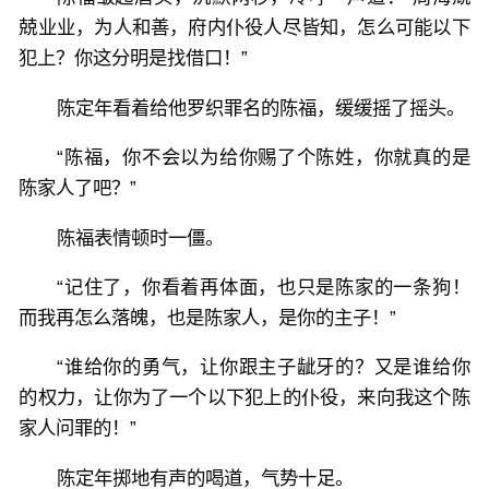
兢业业，为人和善，府内仆役人尽皆知，怎么可能以下
犯上？你这分明是找借口！”
陈定年看着给他罗织罪名的陈福，缓缓摇了摇头。
“陈福，你不会以为给你赐了个陈姓，你就真的是
陈家人了吧？”
陈福表情顿时一僵。
“记住了，你看着再体面，也只是陈家的一条狗！
而我再怎么落魄，也是陈家人，是你的主子！”
“谁给你的勇气，让你跟主子龇牙的？又是谁给你
的权力，让你为了一个以下犯上的仆役，来向我这个陈
家人问罪的！”
陈定年掷地有声的喝道，气势十足。