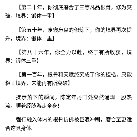
【第二十年，你彻底磨合了三等凡品根骨，修为突
破，境界：锻体一重】
【第五十年，废寝忘食的修炼下，你的境界再次提
升，境界：锻体二重】
【第八十六年，你全力以赴，终于有所收获，境
界：锻体三重】
【第一百年，根骨和天赋终究成了你的桎梏，只能
稳固境界，未能再有所突破】
提示落下的瞬间，陈定年丹田处突然涌现一股热
流，顺着经脉游走全身！
强行融入体内的根骨仿佛被巨浪冲刷，磨合至更适
合这具身体。