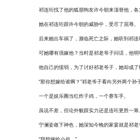
祁连珩找了他的狐朋狗友许今朝来顶替他，各
她在祁连珩跟许今朝的威胁中，受尽了屈辱。
后来她出车祸了，濒临死亡之际，她听到祁连
可她哪有强嫁他？当时是祁老爷子问话，他明
他自己的懦弱，为了讨好祁老爷子，她却成了
“那你想嫁给谁啊？”祁老爷子看向另外两个孙
一个是娱乐圈当红炸子鸡，一个赛车手。
虽说不差，但论外貌跟实力还是连珩更胜一筹
宁澜姿敛下神色，她深知今晚的家宴就是祁老
“我想嫁给小叔。”