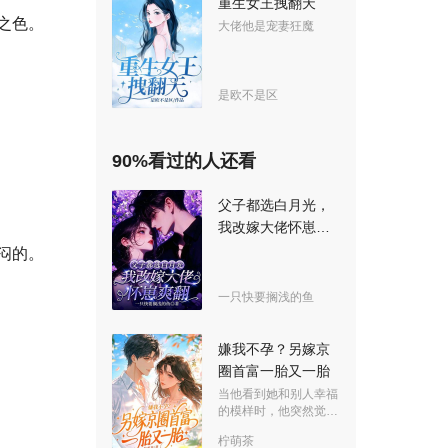
重生女王拽翻天
之色。
大佬他是宠妻狂魔
是欧不是区
90%看过的人还看
父子都选白月光，
我改嫁大佬怀崽爽
翻
闷的。
一只快要搁浅的鱼
嫌我不孕？另嫁京
圈首富一胎又一胎
当他看到她和别人幸福
的模样时，他突然觉得
痛彻心扉。
柠萌茶