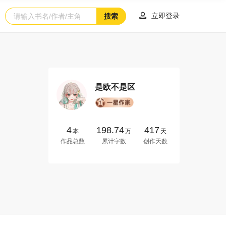

立即登录
搜索
是欧不是区
4
198.74
417
本
万
天
作品总数
累计字数
创作天数