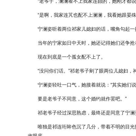
“老爷子，澜澜看不上我家连颢的，她刚才都说
“是啊，我家连芃也配不上澜澜，我看她跟晏殊
宁澜姿听着两位祁家儿媳妇的话，嘴角勾起一
当年的宁家如日中天时，她还记得她们还争抢
现在到底是一个孤女配不上了。
“没问你们话。”祁老爷子剜了眼两位儿媳妇，
宁澜姿轻吐一口气，她接着就说：“其实她们
要是老爷子不同意，这个婚约就作罢吧。”
祁老爷子经过深思熟虑，最终还是同意了宁澜
唯独是祁连珩眸色沉了几分，带着不明的目光
收眼底。