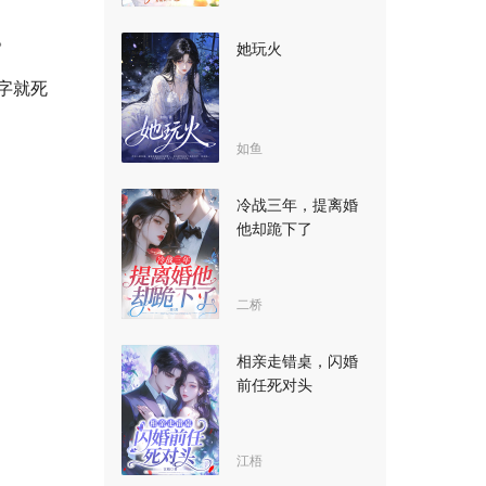
。
她玩火
字就死
如鱼
冷战三年，提离婚
他却跪下了
二桥
相亲走错桌，闪婚
前任死对头
江梧