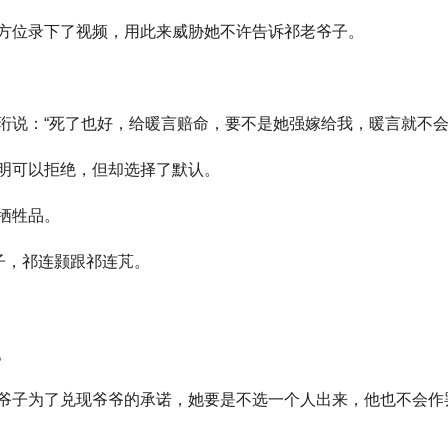
方位录下了视频，用此来威胁她不许告诉祁老爷子。
珩说：“死了也好，给暖言赔命，要不是她强嫁给我，暖言就不会
明可以拒绝，但却选择了默认。
牺牲品。
子，祁连颢跟祁连芃。
。
爷子为了兑现爷爷的承诺，她要是不选一个人出来，他也不会作