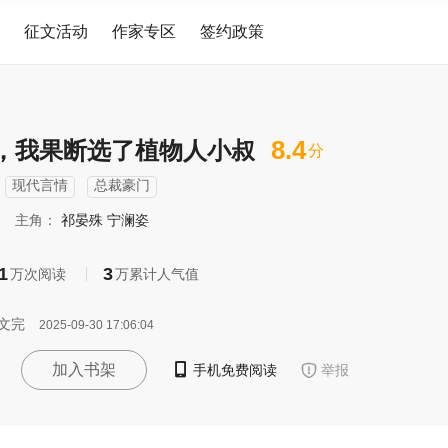
征文活动
作家专区
签约政策
8.4
，我果断选了植物人小叔
分
现代言情
总裁豪门
主角：
祁晏殊
宁澜姿
1
3
万次阅读
万累计人气值
全文完
2025-09-30 17:06:04

加入书架
手机免费阅读

举报