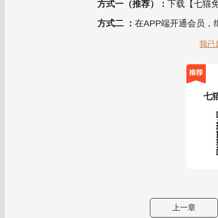
方式一（推荐）：
下载【七猫免
方式二 ：
在APP端开通会员
我已
七
上一章