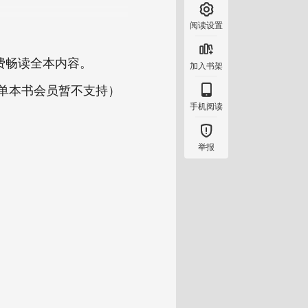

阅读设置

费畅读全本内容。
加入书架

（单本书会员暂不支持）
手机阅读

举报