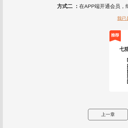
方式二 ：
在APP端开通会员
我已
七
上一章