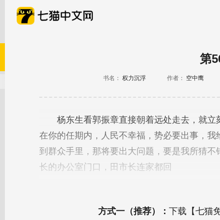
第5
书名：
权力沉浮
作者：
空中鹰
方式一（推荐）：
下载【七猫免