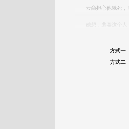
方式一
方式二 