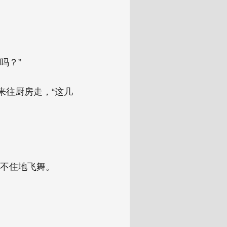
吗？”
来往厨房走，“这几
不住地飞舞。