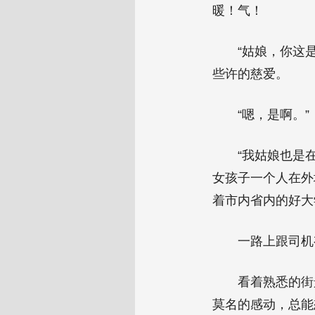
暖！气！
“姑娘，你这
些许的慈爱。
“嗯，是啊。”
“我姑娘也是
女孩子一个人在外
着市内省内的好大
一路上跟司机
看着熟悉的街
莫名的感动，总能