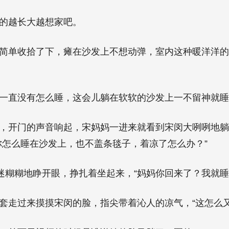
的越长大越想家吧。
简单收拾了下，瘫在沙发上不想动弹，室内这种暖洋洋的
一直没有怎么睡，这会儿躺在软软的沙发上一不留神就睡
，开门的声音响起，宋妈妈一进来就看到宋闵大咧咧地
你怎么睡在沙发上，也不盖条毯子，着凉了怎么办？”
迷迷糊糊地睁开眼，挣扎着坐起来，“妈妈你回来了？我就睡
套走过来摸摸宋闵的脸，指尖带着沁人的凉气，“这怎么又