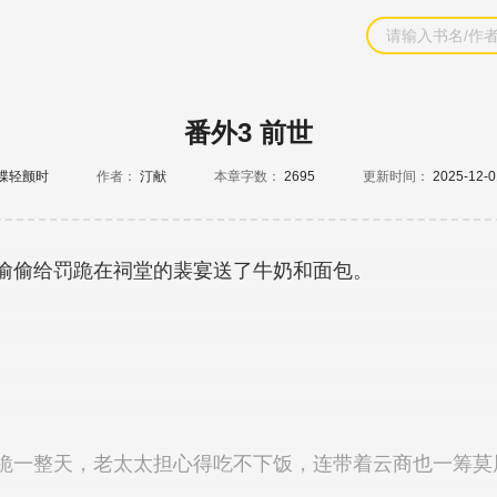
番外3 前世
蝶轻颤时
作者：
汀献
本章字数：
2695
更新时间：
2025-12-0