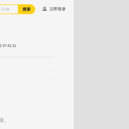

立即登录
搜索
1 07:41:11