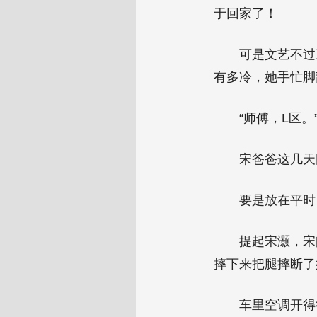
于回家了！
可是文艺不过
有多冷，她手忙脚
“师傅，L区。
宋爸爸这几天
要是放在平时
提起宋灏，宋
摔下来把腿摔断了
车里空调开得