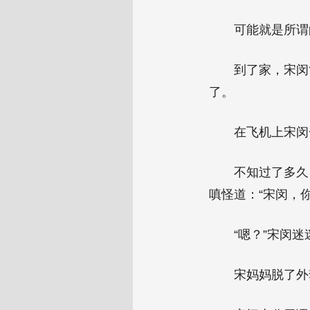
可能就是所谓
到了家，宋闵
了。
在飞机上宋闵
不知过了多久
嗔怪道：“宋闵，
“嗯？”宋闵
宋妈妈脱了外