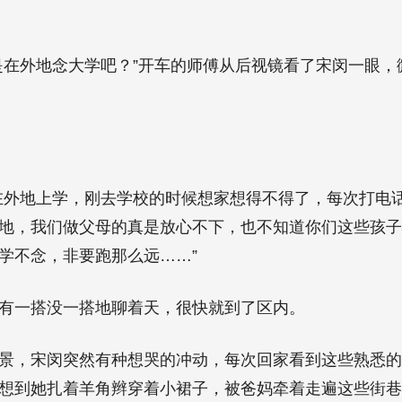
是在外地念大学吧？”开车的师傅从后视镜看了宋闵一眼，
在外地上学，刚去学校的时候想家想得不得了，每次打电
地，我们做父母的真是放心不下，也不知道你们这些孩子
学不念，非要跑那么远……”
有一搭没一搭地聊着天，很快就到了区内。
景，宋闵突然有种想哭的冲动，每次回家看到这些熟悉
想到她扎着羊角辫穿着小裙子，被爸妈牵着走遍这些街巷