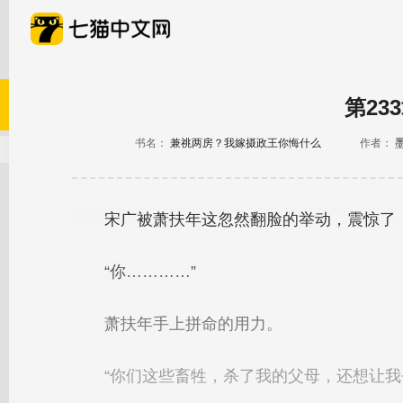
第23
书名：
兼祧两房？我嫁摄政王你悔什么
作者：