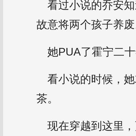
看过小说的乔安知
故意将两个孩子养废
她PUA了霍宁二
看小说的时候，她
茶。
现在穿越到这里，