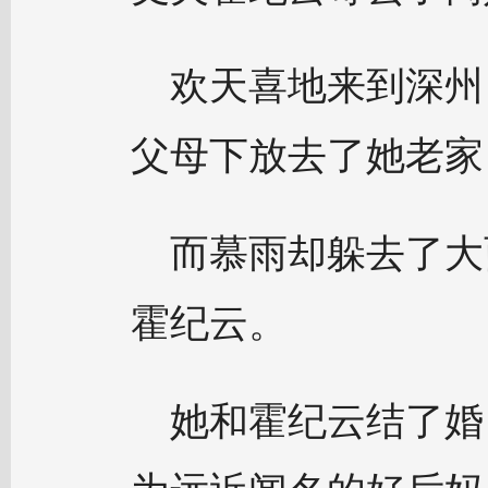
欢天喜地来到深州
父母下放去了她老家
而慕雨却躲去了大
霍纪云。
她和霍纪云结了婚