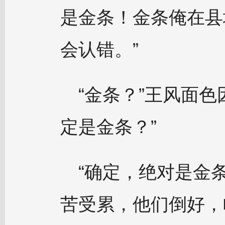
是金条！金条俺在县
会认错。”
“金条？”王风面
定是金条？”
“确定，绝对是金
苦受累，他们倒好，