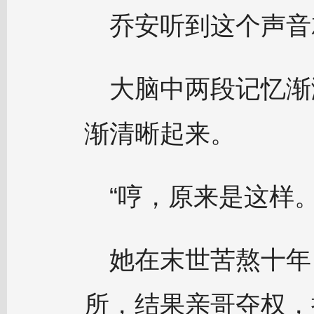
乔安听到这个声音
大脑中两段记忆渐
渐清晰起来。
“哼，原来是这样
她在末世苦熬十年
所，结果亲哥夺权，