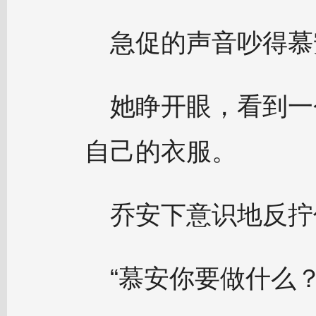
急促的声音吵得慕
她睁开眼，看到一
自己的衣服。
乔安下意识地反拧
“慕安你要做什么