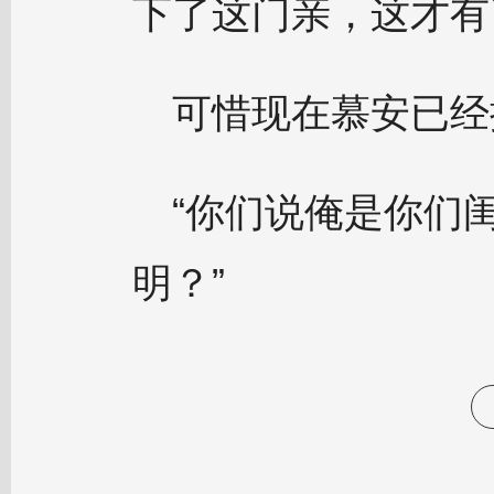
下了这门亲，这才有
可惜现在慕安已经
“你们说俺是你们
明？”