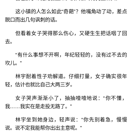
这小镇的人怎么如此“奇葩”？他嘴角动了动，差点
脱口而出几句讽刺的话。
但看着女子哭得那么伤心，又硬生生把话咽了回
去。
“有什么事想不开啊，年纪轻轻的，没有过不去的
坎儿。”
林宇耐着性子劝解道。仔细打量，女子确实很年
轻，估计也就比自己大两三岁。
女子哭声渐渐小了，抽抽噎噎地说：“你不懂，
我……我实在是走投无路了。”
林宇坐到她身边，轻声说：“你先别着急，慢慢
说。说不定我能帮你出出主意呢。”