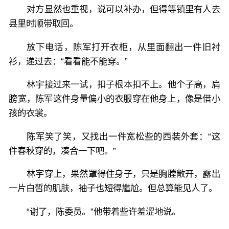
对方显然也重视，说可以补办，但得等镇里有人去
县里时顺带取回。
放下电话，陈军打开衣柜，从里面翻出一件旧衬
衫，递过去：“看看能不能穿。”
林宇接过来一试，扣子根本扣不上。他个子高，肩
膀宽，陈军这件身量偏小的衣服穿在他身上，像是借小
孩的衣裳。
陈军笑了笑，又找出一件宽松些的西装外套：“这
件春秋穿的，凑合一下吧。”
林宇穿上，果然罩得住身子，只是胸膛敞开，露出
一片白皙的肌肤，袖子也短得尴尬。但总算能见人了。
“谢了，陈委员。”他带着些许羞涩地说。