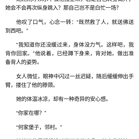
她会不会再次纵身跳入？那自己岂不是白忙一场？
他叹了口气，心念一转：“既然救了人，就送佛送
到西吧。”
“我知道你还没缓过来，身体没力气。这样吧，我
背你回家。”他说着，已经蹲下身来，背对她，做出准
备背人的姿势。
女人微怔，眼神中闪过一丝迟疑，随后缓缓伸出手
臂，搂住了他的脖颈。
她的体温冰凉，却有一种奇异的安心感。
“你家在哪？”
“何家堡子，邻村。”