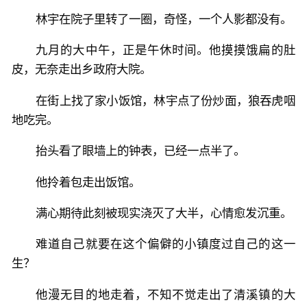
林宇在院子里转了一圈，奇怪，一个人影都没有。
九月的大中午，正是午休时间。他摸摸饿扁的肚
皮，无奈走出乡政府大院。
在街上找了家小饭馆，林宇点了份炒面，狼吞虎咽
地吃完。
抬头看了眼墙上的钟表，已经一点半了。
他拎着包走出饭馆。
满心期待此刻被现实浇灭了大半，心情愈发沉重。
难道自己就要在这个偏僻的小镇度过自己的这一
生？
他漫无目的地走着，不知不觉走出了清溪镇的大