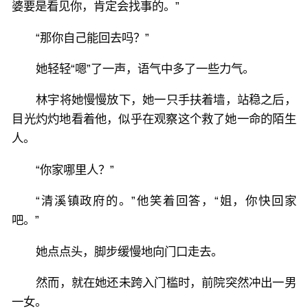
婆要是看见你，肯定会找事的。”
“那你自己能回去吗？”
她轻轻“嗯”了一声，语气中多了一些力气。
林宇将她慢慢放下，她一只手扶着墙，站稳之后，
目光灼灼地看着他，似乎在观察这个救了她一命的陌生
人。
“你家哪里人？”
“清溪镇政府的。”他笑着回答，“姐，你快回家
吧。”
她点点头，脚步缓慢地向门口走去。
然而，就在她还未跨入门槛时，前院突然冲出一男
一女。