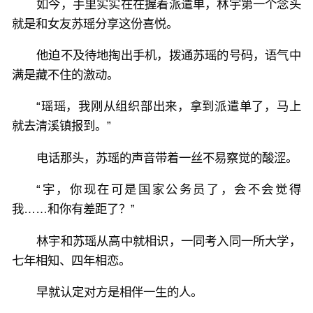
如今，手里实实在在握着派遣单，林宇第一个念头
就是和女友苏瑶分享这份喜悦。
他迫不及待地掏出手机，拨通苏瑶的号码，语气中
满是藏不住的激动。
“瑶瑶，我刚从组织部出来，拿到派遣单了，马上
就去清溪镇报到。”
电话那头，苏瑶的声音带着一丝不易察觉的酸涩。
“宇，你现在可是国家公务员了，会不会觉得
我……和你有差距了？”
林宇和苏瑶从高中就相识，一同考入同一所大学，
七年相知、四年相恋。
早就认定对方是相伴一生的人。