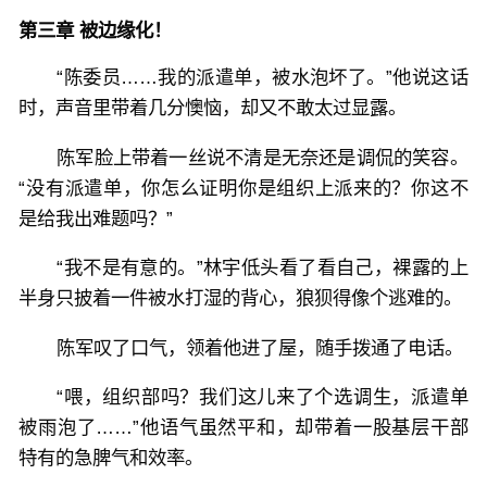
第三章 被边缘化！
“陈委员……我的派遣单，被水泡坏了。”他说这话
时，声音里带着几分懊恼，却又不敢太过显露。
陈军脸上带着一丝说不清是无奈还是调侃的笑容。
“没有派遣单，你怎么证明你是组织上派来的？你这不
是给我出难题吗？”
“我不是有意的。”林宇低头看了看自己，裸露的上
半身只披着一件被水打湿的背心，狼狈得像个逃难的。
陈军叹了口气，领着他进了屋，随手拨通了电话。
“喂，组织部吗？我们这儿来了个选调生，派遣单
被雨泡了……”他语气虽然平和，却带着一股基层干部
特有的急脾气和效率。