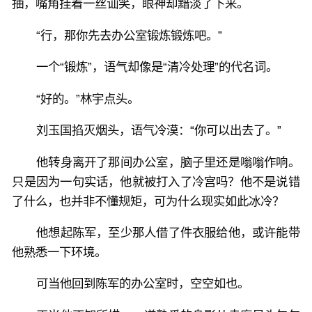
抽，嘴角挂着一丝讪笑，眼神却黯淡了下来。
“行，那你先去办公室锻炼锻炼吧。”
一个“锻炼”，语气却像是“清冷处理”的代名词。
“好的。”林宇点头。
刘玉国掐灭烟头，语气冷漠：“你可以出去了。”
他转身离开了那间办公室，脑子里还是嗡嗡作响。
只是因为一句实话，他就被打入了冷宫吗？他不是说错
了什么，也并非不懂规矩，可为什么现实如此冰冷？
他想起陈军，至少那人借了件衣服给他，或许能带
他熟悉一下环境。
可当他回到陈军的办公室时，空空如也。