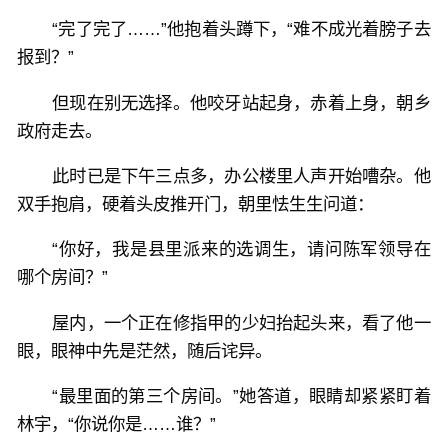
“完了完了……”他抱着头蹲下，“难不成光着膀子去
报到？”
但现在别无选择。他咬牙站起身，赤着上身，朝乡
政府走去。
此时已是下午三点多，办公楼里人声开始嘈杂。他
双手抱肩，硬着头皮推开门，朝里怯生生问道：
“你好，我是县里派来的选调生，请问陈军领导在
哪个房间？”
屋内，一个正在修指甲的少妇抬起头来，看了他一
眼，眼神中先是茫然，随后诧异。
“最里面的第三个房间。”她答道，眼睛却紧紧盯着
林宇，“你说你是……谁？”