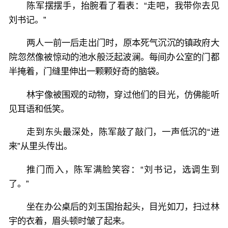
陈军摆摆手，抬腕看了看表：“走吧，我带你去见
刘书记。”
两人一前一后走出门时，原本死气沉沉的镇政府大
院忽然像被惊动的池水般泛起波澜。每间办公室的门都
半掩着，门缝里伸出一颗颗好奇的脑袋。
林宇像被围观的动物，穿过他们的目光，仿佛能听
见耳语和低笑。
走到东头最深处，陈军敲了敲门，一声低沉的“进
来”从里头传出。
推门而入，陈军满脸笑容：“刘书记，选调生到
了。”
坐在办公桌后的刘玉国抬起头，目光如刀，扫过林
宇的衣着，眉头顿时皱了起来。