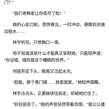
门？”
“我们老韩家让你丢尽了脸！”
她的心如刀割，悲愤难当，一时冲动，便跑到池塘
边投水……
林宇听完，只觉胸口一滞。
他不知道该说什么才能真正安慰她，只能轻声道：
“你没错。错的是这个糟糕的世界。”
何丽芳低下头，眼角又泛起水光。
“前面，那个黑门楼……就是我家。”她轻声提醒。
林宇点点头，正要继续往前走，却被她拦住了。
“别往前走了。”她的声音突然带着恐惧，“我公公婆