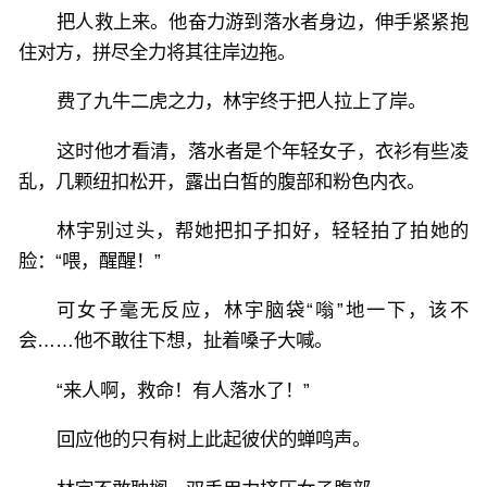
把人救上来。他奋力游到落水者身边，伸手紧紧抱
住对方，拼尽全力将其往岸边拖。
费了九牛二虎之力，林宇终于把人拉上了岸。
这时他才看清，落水者是个年轻女子，衣衫有些凌
乱，几颗纽扣松开，露出白皙的腹部和粉色内衣。
林宇别过头，帮她把扣子扣好，轻轻拍了拍她的
脸：“喂，醒醒！”
可女子毫无反应，林宇脑袋“嗡”地一下，该不
会……他不敢往下想，扯着嗓子大喊。
“来人啊，救命！有人落水了！”
回应他的只有树上此起彼伏的蝉鸣声。