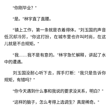
“你刚毕业？”
“是。”林宇直了直腰。
“镇上工作，第一条就是衣着得体。”刘玉国的声音
低沉却冷厉，“你这打扮，在城市里也许叫时尚，在这
儿就是不合规矩。”
“我……我不是有意的。”林宇急忙解释，讲起了水
中的遭遇。
刘玉国没耐心听下去，挥手打断：“我只是告诉你
规矩，有错吗？”
“你今天遇到什么事和我说的要求没关系，明白？”
“这样的脑子，怎么考得上选调生？真是稀奇。”