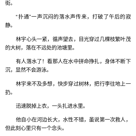
街。
“扑通”一声沉闷的落水声传来，打破了午后的寂
静。
林宇心头一紧，循声望去，目光穿过几棵枝繁叶茂
的大树，落在不远处的池塘里。
有人落水了！看那人在水中拼命挣扎，身体不断下
沉，显然不会游泳。
林宇来不及多想，快步穿过树林，把行李往地上一
扔。
迅速脱掉上衣，一头扎进水里。
他自小在河边长大，水性不错，虽说第一次救人，
但此刻心里只有一个念头。