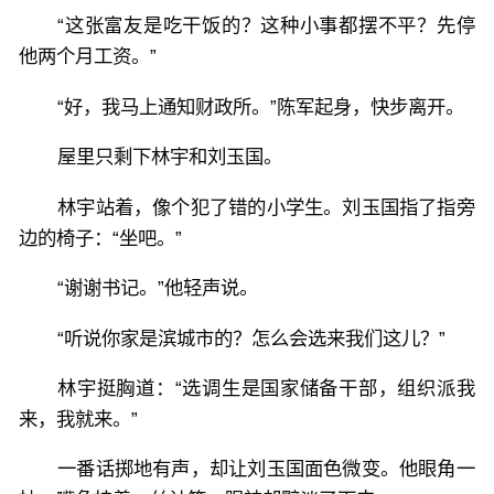
“这张富友是吃干饭的？这种小事都摆不平？先停
他两个月工资。”
“好，我马上通知财政所。”陈军起身，快步离开。
屋里只剩下林宇和刘玉国。
林宇站着，像个犯了错的小学生。刘玉国指了指旁
边的椅子：“坐吧。”
“谢谢书记。”他轻声说。
“听说你家是滨城市的？怎么会选来我们这儿？”
林宇挺胸道：“选调生是国家储备干部，组织派我
来，我就来。”
一番话掷地有声，却让刘玉国面色微变。他眼角一