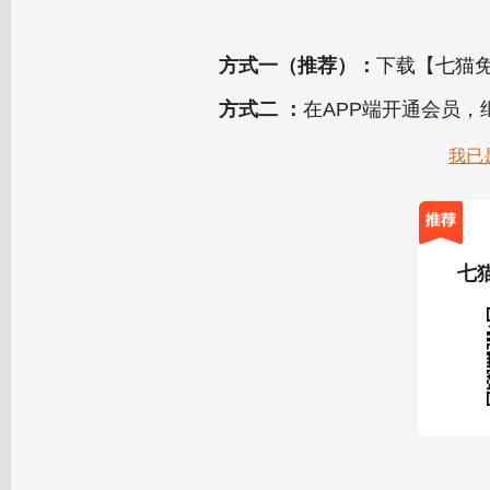
方式一（推荐）：
下载【七猫免
方式二 ：
在APP端开通会员
我已
七