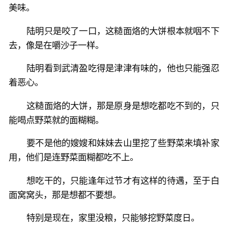
美味。
陆明只是咬了一口，这糙面烙的大饼根本就咽不下
去，像是在嚼沙子一样。
陆明看到武清盈吃得是津津有味的，他也只能强忍
着恶心。
这糙面烙的大饼，那是原身是想吃都吃不到的，只
能喝点野菜就的面糊糊。
要不是他的嫂嫂和妹妹去山里挖了些野菜来填补家
用，他们是连野菜面糊都吃不上。
想吃干的，只能逢年过节才有这样的待遇，至于白
面窝窝头，那是想都不要想。
特别是现在，家里没粮，只能够挖野菜度日。