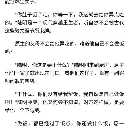
能沦风尘女子。
“你肚子饿了吧，你等一下，我这就去给你弄点吃
的。”陆明是一个现代穿越重生者，听自然不会被古代
这些繁文缛节所束缚。
原主的父母不会给他弄吃的，难道他自己不会做饭
吗？
“陆明，你这是要干什么？”陆明刚来到厨房，原主
他们一家子就出现在门口，看他们这样子，颇有一副兴
师问罪的架势。
“干什么，你们没有给我留饭，我自然是自己做饭
啊！”陆明冷笑，他又何尝不知道，对方这样做，是要
给他一个下马威。
“做饭，都已经过了饭点，你还做什么饭，忍一