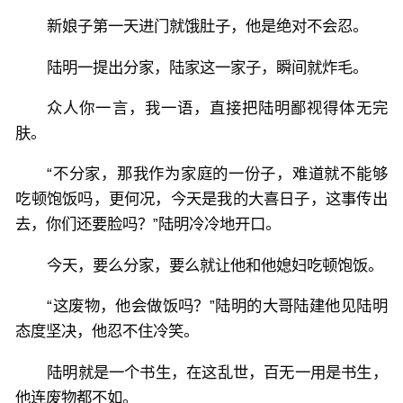
新娘子第一天进门就饿肚子，他是绝对不会忍。
陆明一提出分家，陆家这一家子，瞬间就炸毛。
众人你一言，我一语，直接把陆明鄙视得体无完
肤。
“不分家，那我作为家庭的一份子，难道就不能够
吃顿饱饭吗，更何况，今天是我的大喜日子，这事传出
去，你们还要脸吗？”陆明冷冷地开口。
今天，要么分家，要么就让他和他媳妇吃顿饱饭。
“这废物，他会做饭吗？”陆明的大哥陆建他见陆明
态度坚决，他忍不住冷笑。
陆明就是一个书生，在这乱世，百无一用是书生，
他连废物都不如。