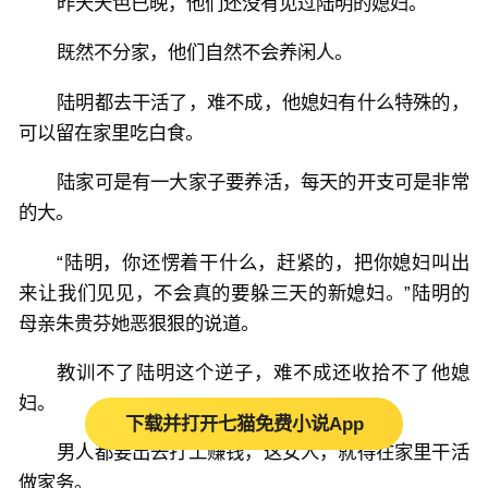
昨天天色已晚，他们还没有见过陆明的媳妇。
既然不分家，他们自然不会养闲人。
陆明都去干活了，难不成，他媳妇有什么特殊的，
可以留在家里吃白食。
陆家可是有一大家子要养活，每天的开支可是非常
的大。
“陆明，你还愣着干什么，赶紧的，把你媳妇叫出
来让我们见见，不会真的要躲三天的新媳妇。”陆明的
母亲朱贵芬她恶狠狠的说道。
教训不了陆明这个逆子，难不成还收拾不了他媳
妇。
下载并打开七猫免费小说App
男人都要出去打工赚钱，这女人，就得在家里干活
做家务。