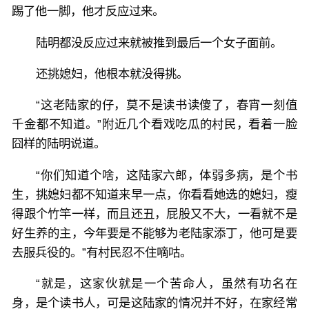
踢了他一脚，他才反应过来。
陆明都没反应过来就被推到最后一个女子面前。
还挑媳妇，他根本就没得挑。
“这老陆家的仔，莫不是读书读傻了，春宵一刻值
千金都不知道。”附近几个看戏吃瓜的村民，看着一脸
囧样的陆明说道。
“你们知道个啥，这陆家六郎，体弱多病，是个书
生，挑媳妇都不知道来早一点，你看看她选的媳妇，瘦
得跟个竹竿一样，而且还丑，屁股又不大，一看就不是
好生养的主，今年要是不能够为老陆家添丁，他可是要
去服兵役的。”有村民忍不住嘀咕。
“就是，这家伙就是一个苦命人，虽然有功名在
身，是个读书人，可是这陆家的情况并不好，在家经常