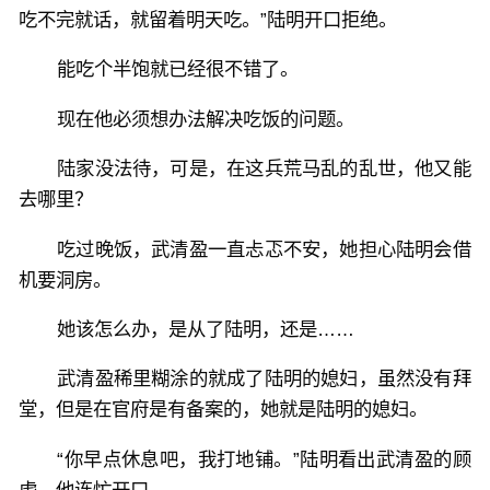
吃不完就话，就留着明天吃。”陆明开口拒绝。
能吃个半饱就已经很不错了。
现在他必须想办法解决吃饭的问题。
陆家没法待，可是，在这兵荒马乱的乱世，他又能
去哪里？
吃过晚饭，武清盈一直忐忑不安，她担心陆明会借
机要洞房。
她该怎么办，是从了陆明，还是……
武清盈稀里糊涂的就成了陆明的媳妇，虽然没有拜
堂，但是在官府是有备案的，她就是陆明的媳妇。
“你早点休息吧，我打地铺。”陆明看出武清盈的顾
虑，他连忙开口。