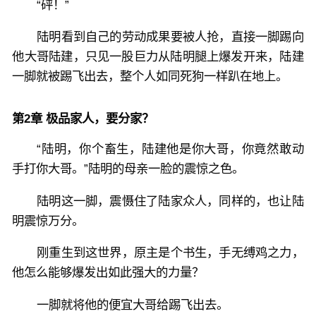
“砰！”
陆明看到自己的劳动成果要被人抢，直接一脚踢向
他大哥陆建，只见一股巨力从陆明腿上爆发开来，陆建
一脚就被踢飞出去，整个人如同死狗一样趴在地上。
第2章 极品家人，要分家？
“陆明，你个畜生，陆建他是你大哥，你竟然敢动
手打你大哥。”陆明的母亲一脸的震惊之色。
陆明这一脚，震慑住了陆家众人，同样的，也让陆
明震惊万分。
刚重生到这世界，原主是个书生，手无缚鸡之力，
他怎么能够爆发出如此强大的力量？
一脚就将他的便宜大哥给踢飞出去。