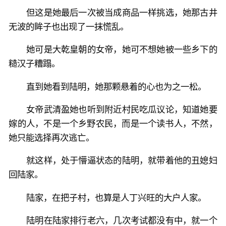
但这是她最后一次被当成商品一样挑选，她那古井
无波的眸子也出现了一抹慌乱。
她可是大乾皇朝的女帝，她可不想她被一些乡下的
糙汉子糟蹋。
直到她看到陆明，她那颗悬着的心也为之一松。
女帝武清盈她也听到附近村民吃瓜议论，知道她要
嫁的人，不是一个乡野农民，而是一个读书人，不然，
她只能选择再次逃亡。
就这样，处于懵逼状态的陆明，就带着他的丑媳妇
回陆家。
陆家，在把子村，也算是人丁兴旺的大户人家。
陆明在陆家排行老六，几次考试都没有中，就一个