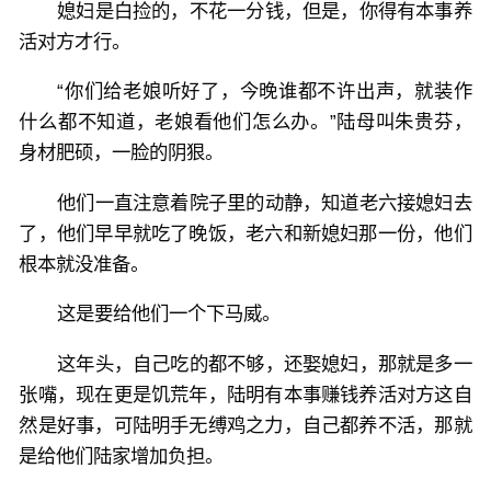
媳妇是白捡的，不花一分钱，但是，你得有本事养
活对方才行。
“你们给老娘听好了，今晚谁都不许出声，就装作
什么都不知道，老娘看他们怎么办。”陆母叫朱贵芬，
身材肥硕，一脸的阴狠。
他们一直注意着院子里的动静，知道老六接媳妇去
了，他们早早就吃了晚饭，老六和新媳妇那一份，他们
根本就没准备。
这是要给他们一个下马威。
这年头，自己吃的都不够，还娶媳妇，那就是多一
张嘴，现在更是饥荒年，陆明有本事赚钱养活对方这自
然是好事，可陆明手无缚鸡之力，自己都养不活，那就
是给他们陆家增加负担。