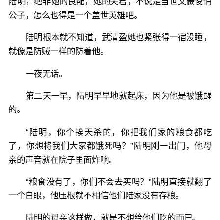
陆明，绝非她的良配，她的夫君，不说是当世文豪俊俏
公子，怎么也得是一个盖世英雄吧。
陆明根本就不知道，武清盈她也紧张得一宿没睡，
就像是防贼一样的防着他。
一夜无话。
第二天一早，陆明早早地就起床，因为他是被饿醒
的。
“陆明，你个挨天杀的，你把我们家的粮食都吃
了，你想将我们大家都饿死吗？”陆明刚一出门，他母
亲的声音就在院子里面炸响。
“粮食没有了，你们不会去买吗？”陆明直接就翻了
一个白眼，他压根就不相信他们陆家没有存粮。
陆明的母亲这样做，就是不想给他们吃的而已。