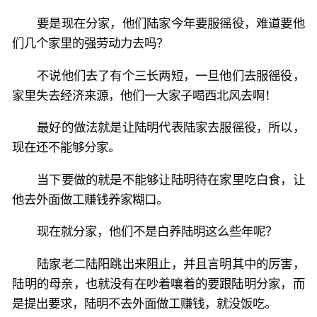
要是现在分家，他们陆家今年要服徭役，难道要他
们几个家里的强劳动力去吗？
不说他们去了有个三长两短，一旦他们去服徭役，
家里失去经济来源，他们一大家子喝西北风去啊！
最好的做法就是让陆明代表陆家去服徭役，所以，
现在还不能够分家。
当下要做的就是不能够让陆明待在家里吃白食，让
他去外面做工赚钱养家糊口。
现在就分家，他们不是白养陆明这么些年呢？
陆家老二陆阳跳出来阻止，并且言明其中的厉害，
陆明的母亲，也就没有在吵着嚷着的要跟陆明分家，而
是提出要求，陆明不去外面做工赚钱，就没饭吃。