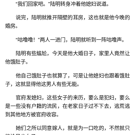
“我们回家吧。”陆明转身冲着他媳妇说道。
说完，陆明就推开隔壁的耳房，这也就是他今晚的
婚房。
“咕噜噜！”两人一进门，陆明就听到一阵咕噜声。
陆明有些尴尬，今天是他大婚日子，家里人竟然让
他饿肚子。
他自己饿肚子也就算了，可是让他媳妇也跟着饿肚
子，这就显得他这男人有些无能。
官府发媳妇，这些女子的来历，要么是犯妇，要么
是一些没有户籍的流民，在老家日子过不下去，逃荒逃
到其他地方被官府收容。
她们之所以同意嫁人，就是为一口吃的，不然就只