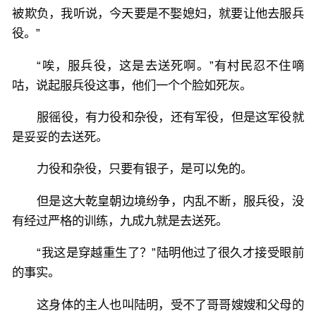
被欺负，我听说，今天要是不娶媳妇，就要让他去服兵
役。”
“唉，服兵役，这是去送死啊。”有村民忍不住嘀
咕，说起服兵役这事，他们一个个脸如死灰。
服徭役，有力役和杂役，还有军役，但是这军役就
是妥妥的去送死。
力役和杂役，只要有银子，是可以免的。
但是这大乾皇朝边境纷争，内乱不断，服兵役，没
有经过严格的训练，九成九就是去送死。
“我这是穿越重生了？”陆明他过了很久才接受眼前
的事实。
这身体的主人也叫陆明，受不了哥哥嫂嫂和父母的