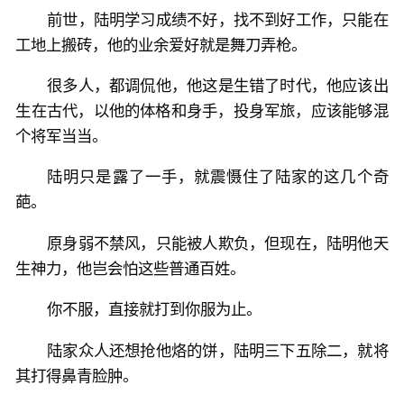
前世，陆明学习成绩不好，找不到好工作，只能在
工地上搬砖，他的业余爱好就是舞刀弄枪。
很多人，都调侃他，他这是生错了时代，他应该出
生在古代，以他的体格和身手，投身军旅，应该能够混
个将军当当。
陆明只是露了一手，就震慑住了陆家的这几个奇
葩。
原身弱不禁风，只能被人欺负，但现在，陆明他天
生神力，他岂会怕这些普通百姓。
你不服，直接就打到你服为止。
陆家众人还想抢他烙的饼，陆明三下五除二，就将
其打得鼻青脸肿。