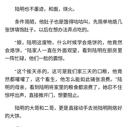
陆明也不墨迹，和面，烧火。
条件简陋，他肚子也是饿得咕咕叫，先简单地烙几
张饼填饱肚子。以后在想办法弄点吃的。
“娘，陆明这废物，什么时候学会烙饼的，他竟然
会烙饼。”陆家人一直在外面观望，看到陆明在厨房里
一阵忙碌，他们一脸的震惊。
“这个挨天杀的，这可是我们家三天的口粮，他竟
然都嚯嚯了，这个畜生，他怎么能如此铺张浪费。”陆
明的母亲，看到陆明将家里的粮食都浪费了，她忍不住
惊呼出声，直接推开门，想要阻止。
陆明的大哥和二哥，更是直接动手去抢陆明刚烙好
的大饼。