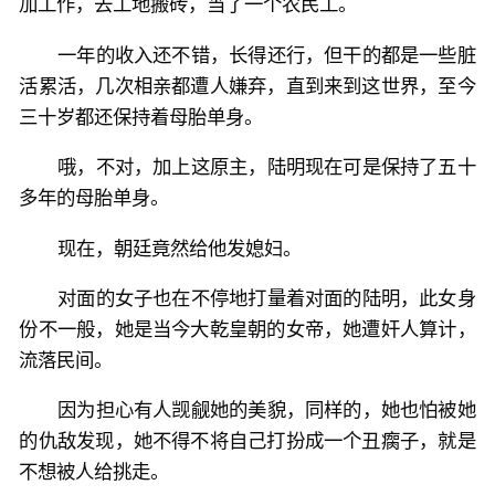
加工作，去工地搬砖，当了一个农民工。
一年的收入还不错，长得还行，但干的都是一些脏
活累活，几次相亲都遭人嫌弃，直到来到这世界，至今
三十岁都还保持着母胎单身。
哦，不对，加上这原主，陆明现在可是保持了五十
多年的母胎单身。
现在，朝廷竟然给他发媳妇。
对面的女子也在不停地打量着对面的陆明，此女身
份不一般，她是当今大乾皇朝的女帝，她遭奸人算计，
流落民间。
因为担心有人觊觎她的美貌，同样的，她也怕被她
的仇敌发现，她不得不将自己打扮成一个丑瘸子，就是
不想被人给挑走。