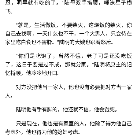
忍，明早就有吃的了。”陆母双手掐腰，唾沫星子横
飞。
“就是，生活做饭，不要柴火，这烧饭的柴火，你
自己去找啊，一天什么也不干，一个大男人，只会待在
家里吃白食也不害臊。”陆明的大嫂也跟着怒斥。
“你们是吃饱了，当然不饿，老子可是还没吃饭
了，这日子要是过不成，那就分家。”陆明将原主的记
忆捋顺，他冷冷地开口。
对方没把他当一家人，他也没有必要把对方当一家
人。
陆明他有手有脚的，他还就不信，他会饿死。
只是现在，他也是有家室的人，他除了得为他自己
考虑外，他也得为他的媳妇考虑。