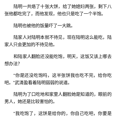
陆明一共烙了十张大饼，给了她媳妇两张，剩下八
张他都吃完了，而他发现，他也只是吃了一个半饱。
陆明也被他的饭量吓了一大跳。
陆家人对陆明本就不待见，现在陆明这么能吃，陆
家人只会更加的不待见他。
和陆家人翻脸还没能吃饱，明天，这饭又该上哪去
想办法？
“你是还没吃饱吗，这半张饼我也吃不完，给你吃
吧。”武清盈看着陆明弱弱的说道。
陆明为了口吃地和家里人翻脸她是知道的，眼前的
男人，她还是比较害怕的。
“我吃饱了，这饼是给你的，你自己吃吧，你要是