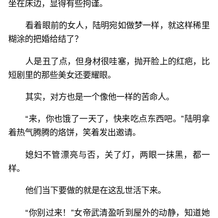
坐在床边，显得有些拘谨。
看着眼前的女人，陆明宛如做梦一样，就这样稀里
糊涂的把婚给结了？
人是丑了点，但身材很哇塞，抛开脸上的红疤，比
短剧里的那些美女还要耀眼。
其实，对方也是一个像他一样的苦命人。
“来，你也饿了一天了，快来吃点东西吧。”陆明拿
着热气腾腾的烙饼，笑着发出邀请。
媳妇不管漂亮与否，关了灯，两眼一抹黑，都一
样。
他们当下要做的就是在这乱世活下来。
“你别过来！”女帝武清盈听到屋外的动静，知道她