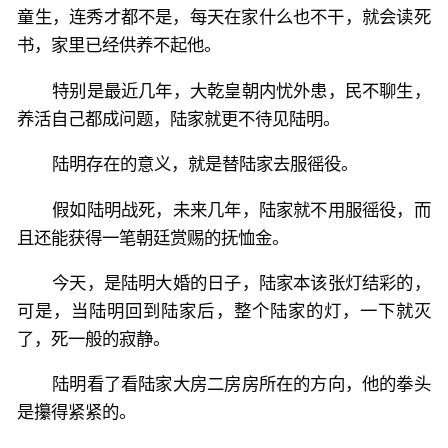
童生，连秀才都不是，每天在家什么也不干，就会读死
书，家里已经供养不起他。
特别是最近几年，大乾皇朝内忧外患，民不聊生，
养活自己都成问题，陆家就更不待见陆明。
陆明存在的意义，就是替陆家去服徭役。
假如陆明战死，未来几年，陆家就不用服徭役，而
且还能获得一笔朝廷赏赐的抚恤金。
今天，是陆明大婚的日子，陆家本该张灯结彩的，
可是，当陆明回到陆家后，整个陆家的灯，一下就灭
了，死一般的寂静。
陆明看了看陆家大房二房房所在的方向，他的拳头
是攥得紧紧的。