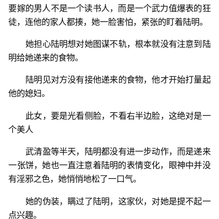
要嫁的男人不是一个读书人，而是一个武力值爆表的狂
徒，连他的家人都揍，她一脸害怕，紧张的盯着陆明。
她担心陆明想对她图谋不轨，根本就没有注意到陆
明给她递来的食物。
陆明见对方没有接他递来的食物，他才开始打量起
他的媳妇。
此女，要是光看侧脸，不看右半边脸，这绝对是一
个美人
武清盈等半天，陆明都没有进一步动作，而是递来
一张饼，她也一直注意着陆明的表情变化，眼神中并没
有淫邪之色，她悄悄地松了一口气。
她的伪装，瞒过了陆明，这家伙，对她是提不起一
点兴趣。