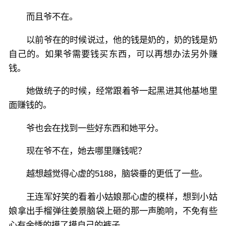
而且爷不在。
以前爷在的时候说过，他的钱是奶的，奶的钱是奶
自己的。如果爷需要钱买东西，可以再想办法另外赚
钱。
她做统子的时候，经常跟着爷一起黑进其他基地里
面赚钱的。
爷也会在找到一些好东西和她平分。
现在爷不在，她去哪里赚钱呢？
越想越觉得心虚的5188，脑袋垂的更低了一些。
王连军好笑的看着小姑娘那心虚的模样，想到小姑
娘拿出手榴弹往姜景脑袋上砸的那一声脆响，不免有些
心有余悸的摸了摸自己的裤子。