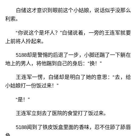
白储这才意识到眼前这个小姑娘，说话似乎没那么
利索。
“你说这个是坏人？”白储说着，一旁的王连军就要
上前将人拎起来。
5188却是警惕的后退了一步，小脚还踹了一下躺在
地上的男人，将他踹到自己的身后：“换！”
王连军一愣，白储却是明白了她的意思：“去，给
小姑娘打一份饭过来！”
“是！”
王连军立刻去了医院的食堂打了饭过来。
5188闻到了铁皮饭盒里面的香味，忍不住舔了舔唇
角。