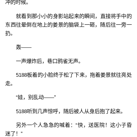
冲的时候。
就看到那小小的身影站起来的瞬间，直接将手中的
东西往晕倒在地上的姜景的脑袋上一砸，随后往一旁一
扔。
轰——
一声爆炸后，巷口鸦雀无声。
5188板着的小脸终于松了下来，拖着姜景就往亮处
走。
“娃，别乱动——”
5188听到几声惊呼，随后被人从身后抱了起来。
另外一个人急急的喊着：“快，送医院！这小子昏
迷了！”