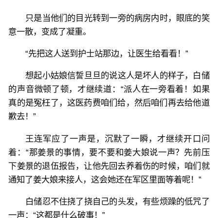
只是当他们的目光转到一旁的病房内时，眼底的笑
意一散，变成了凝重。
“先把这人送到护士站那边，让医生给看看！”
想起小姑娘信誓旦旦的说这人是坏人的样子，白储
的声音微顿了顿，才继续道：“派人在一旁看着！如果
真的是冤枉了，这医药费咱们给，然后咱们再去给他道
歉去！”
王连军应了一声是，沉默了一瞬，才继续开口问
着：“那姜景的事情，要不要和姜大娘说一声？先前压
下姜景的退伍报告，让他先回去养着伤的时候，咱们就
通知了姜大娘来接人，这会她还在军区里面等着呢！”
白储忍不住挠了挠自己的头发，有些烦躁的低咒了
一声：“这都是什么破事！”