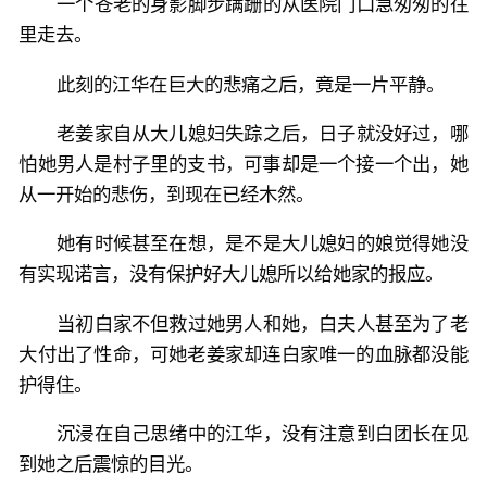
一个苍老的身影脚步蹒跚的从医院门口急匆匆的往
里走去。
此刻的江华在巨大的悲痛之后，竟是一片平静。
老姜家自从大儿媳妇失踪之后，日子就没好过，哪
怕她男人是村子里的支书，可事却是一个接一个出，她
从一开始的悲伤，到现在已经木然。
她有时候甚至在想，是不是大儿媳妇的娘觉得她没
有实现诺言，没有保护好大儿媳所以给她家的报应。
当初白家不但救过她男人和她，白夫人甚至为了老
大付出了性命，可她老姜家却连白家唯一的血脉都没能
护得住。
沉浸在自己思绪中的江华，没有注意到白团长在见
到她之后震惊的目光。