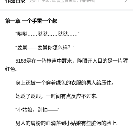
西后，5188越发的乐于助人。
作品目录
更新至 第877章 夏宝冒黑烟，团团来鸟

大哥想要提高体能？简单！
“姜婆子，不得了，你家小四捉了一只虎仔追你家大孙
第一章 一个手雷一个叔
子！”村长躲着脚，扯着嗓子嘶吼
二哥求书若渴？容易！
“哒哒……哒哒……哒哒……”
“奶，能让小四不要再给我书了吗？我真的看不完！”眼
“姜景——姜景你怎么样？”
底一片暗青的二孙子，抓着姜婆子的手，吊着一口气求
着
5188是在一阵枪声中醒来，睁眼开入目的是一片猩
三姐想要有生活技能？没问题！
红色。
“奶，我已经按照小四的要求，劁了村子里所有的猪
身上还被一个穿着绿色的衣服的男人给压住。
了，真的不想再劁了。”手都在哆嗦的孙女，眼巴巴的
看着姜婆子乞求着
她眨了眨眼，一时间有点反应不过来。
姜老太太看着眼前歪着脑袋，一脸茫然的姜小四，叹了
口气：“联系你三叔吧！孩子大了，该去部队耍耍了！”
“小姑娘，别怕——”
敌军：你不要过来啊！
男人的肩膀的血滴落到小姑娘有些脏污的脸上。