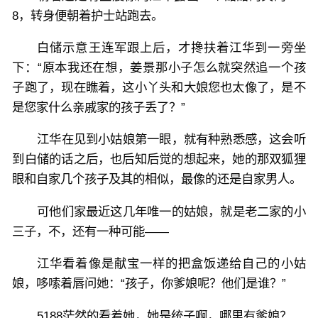
8，转身便朝着护士站跑去。
白储示意王连军跟上后，才搀扶着江华到一旁坐
下：“原本我还在想，姜景那小子怎么就突然追一个孩
子跑了，现在瞧着，这小丫头和大娘您也太像了，是不
是您家什么亲戚家的孩子丢了？”
江华在见到小姑娘第一眼，就有种熟悉感，这会听
到白储的话之后，也后知后觉的想起来，她的那双狐狸
眼和自家几个孩子及其的相似，最像的还是自家男人。
可他们家最近这几年唯一的姑娘，就是老二家的小
三子，不，还有一种可能——
江华看着像是献宝一样的把盒饭递给自己的小姑
娘，哆嗦着唇问她：“孩子，你爹娘呢？他们是谁？”
5188茫然的看着她，她是统子啊，哪里有爹娘？