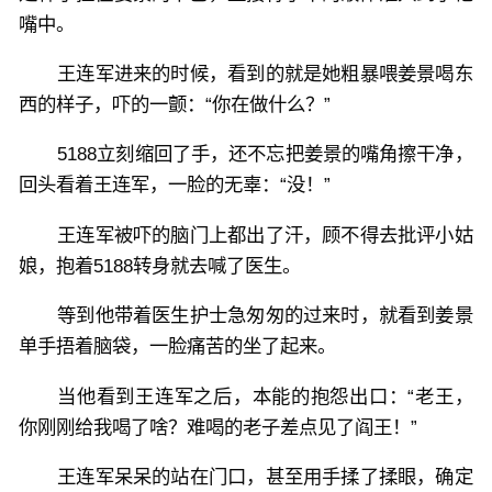
嘴中。
王连军进来的时候，看到的就是她粗暴喂姜景喝东
西的样子，吓的一颤：“你在做什么？”
5188立刻缩回了手，还不忘把姜景的嘴角擦干净，
回头看着王连军，一脸的无辜：“没！”
王连军被吓的脑门上都出了汗，顾不得去批评小姑
娘，抱着5188转身就去喊了医生。
等到他带着医生护士急匆匆的过来时，就看到姜景
单手捂着脑袋，一脸痛苦的坐了起来。
当他看到王连军之后，本能的抱怨出口：“老王，
你刚刚给我喝了啥？难喝的老子差点见了阎王！”
王连军呆呆的站在门口，甚至用手揉了揉眼，确定