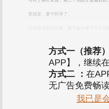
方式一（推荐
APP】，继续
方式二 ：
在A
无广告免费畅
我已是