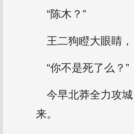
“陈木？”
王二狗瞪大眼睛，
“你不是死了么？”
今早北莽全力攻城
来。