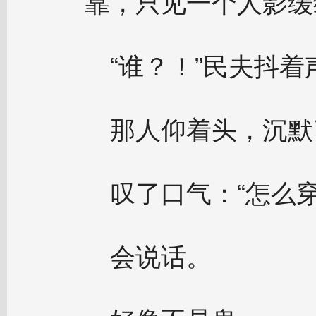
靠，只见一个人影缓
“谁？！”民夫抖着
那人仰着头，沉默
叹了口气：“怎么
会说话。