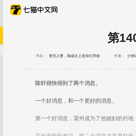
第14
书名：
替兄入赘，我成太上皇你们哭啥
作者：
少侠