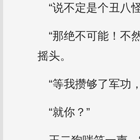
“说不定是个丑八怪
“那绝不可能！不
摇头。
“等我攒够了军功
“就你？”