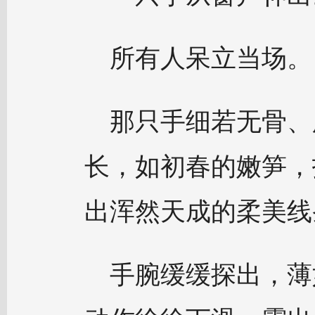
所有人呆立当场。
那只手细若无骨、
长，如初春的嫩笋，
出浑然天成的柔美线
手腕缓缓探出，薄