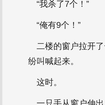
“我杀了7个！”
“俺有9个！”
二楼的窗户拉开了
纷叫喊起来。
这时。
一只手从窗户伸出