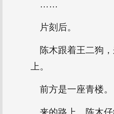
……
片刻后。
陈木跟着王二狗，
上。
前方是一座青楼。
来的路上，陈木仔