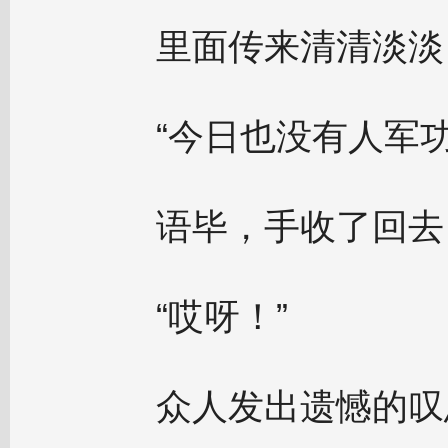
里面传来清清淡淡
“今日也没有人军功
语毕，手收了回去
“哎呀！”
众人发出遗憾的叹