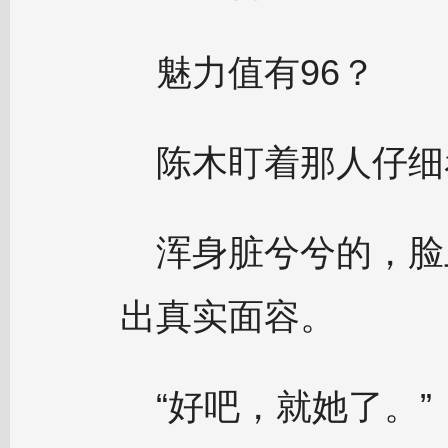
魅力值有96？
陈木盯着那人仔细
浑身脏兮兮的，脸
出真实面容。
“好吧，就她了。”