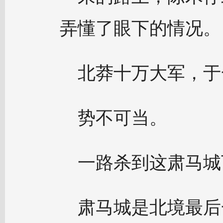
弄懂了眼下的情况。
北莽十万大军，于
势不可当。
一路杀到这肃马城
肃马城是北境最后