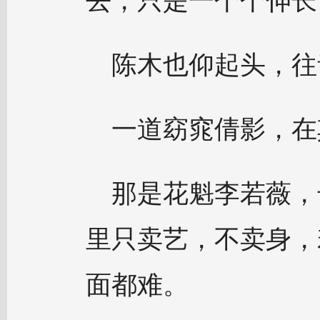
去，只是一个个伸长
陈木也仰起头，往
一道窈窕倩影，在
那是花魁李若薇，
里只卖艺，不卖身，
面都难。