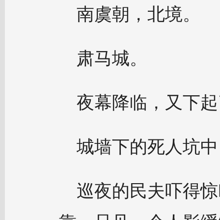
南虞朝，北境。
肃马城。
夜幕降临，又下起
城墙下的死人坑中
巡夜的民夫吓得惊