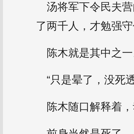
汤将军下令民夫营
了两千人，才勉强守
陈木就是其中之一
“只是晕了，没死透
陈木随口解释着，
前身当然是死了。