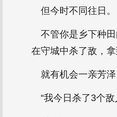
但今时不同往日。
不管你是乡下种田
在守城中杀了敌，拿
就有机会一亲芳泽
“我今日杀了3个敌