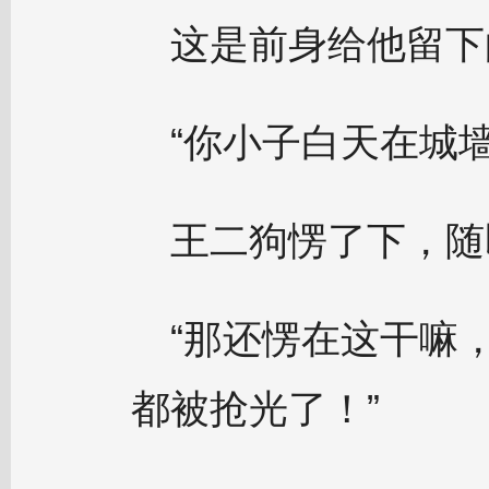
这是前身给他留下
“你小子白天在城
王二狗愣了下，随
“那还愣在这干嘛
都被抢光了！”