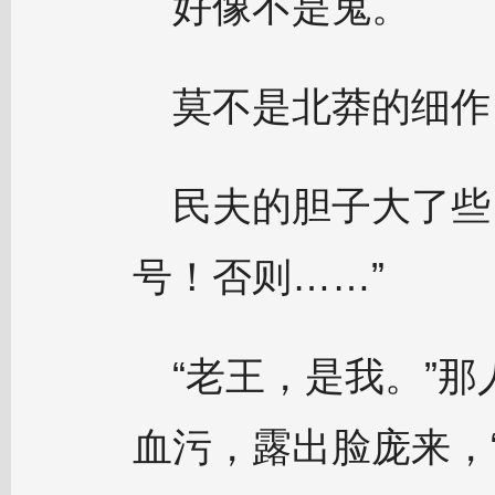
好像不是鬼。
莫不是北莽的细作
民夫的胆子大了些
号！否则……”
“老王，是我。”
血污，露出脸庞来，“