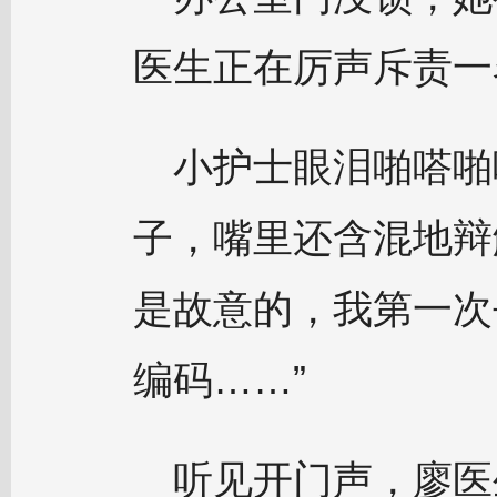
医生正在厉声斥责一
小护士眼泪啪嗒啪
子，嘴里还含混地辩
是故意的，我第一次
编码……”
听见开门声，廖医