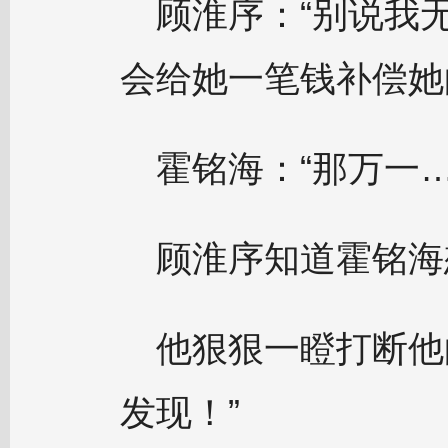
顾淮序：“别说我
会给她一笔钱补偿她
霍铭海：“那万一…
顾淮序知道霍铭海
他狠狠一瞪打断他
发现！”