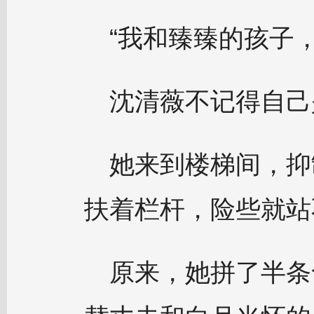
“我和臻臻的孩子
沈清薇不记得自己
她来到楼梯间，抑
扶着栏杆，险些就站
原来，她拼了半条