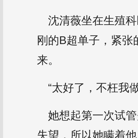
沈清薇坐在生殖科
刚的B超单子，紧张
来。
“太好了，不枉我
她想起第一次试管
失望，所以她瞒着他