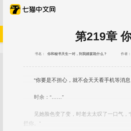
第219章
书名：
你和秘书天生一对，到我婚宴跪什么？
作者