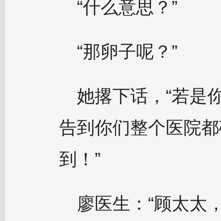
“什么意思？”
“那卵子呢？”
她撂下话，“若是
告到你们整个医院都
到！”
廖医生：“顾太太