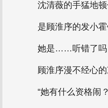
沈清薇的手猛地顿
是顾淮序的发小霍
她是……听错了吗
顾淮序漫不经心的
“她有什么资格闹？