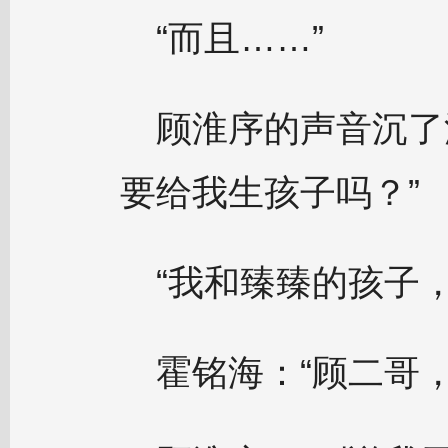
“而且……”
顾淮序的声音沉了
要给我生孩子吗？”
“我和臻臻的孩子
霍铭海：“顾二哥