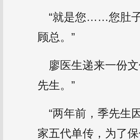
“就是您……您肚
顾总。”
廖医生递来一份文
先生。”
“两年前，季先生
家五代单传，为了保