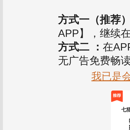
方式一（推荐
APP】，继续
方式二 ：
在A
无广告免费畅
我已是
七