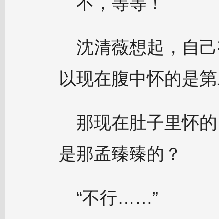
不，等等！
沈清薇想起，自己
以现在腹中怀的是第
那现在肚子里怀的
是那孟臻臻的？
“不行……”