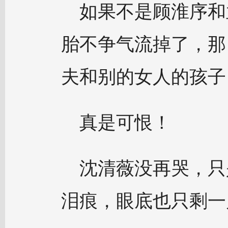
如果不是顾淮序和
胎不争气流掉了，那
夫和别的女人的孩子
真是可恨！
沈清薇没再哭，只
泪痕，眼底也只剩一