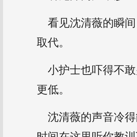
看见沈清薇的瞬间
取代。
小护士也吓得不敢
更低。
沈清薇的声音冷得
时间在这里听你教训