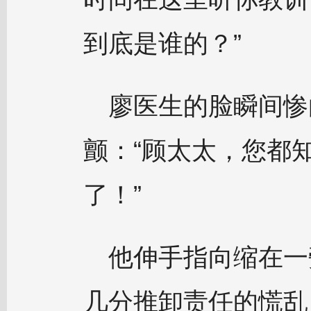
到底是谁的？”
廖医生的脸瞬间惨
颤：“顾太太，您都
了！”
他伸手指向缩在一
几分推卸责任的慌乱