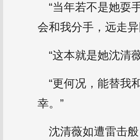
“当年若不是她耍
会和我分手，远走异
“这本就是她沈清
“更何况，能替我
幸。”
沈清薇如遭雷击般