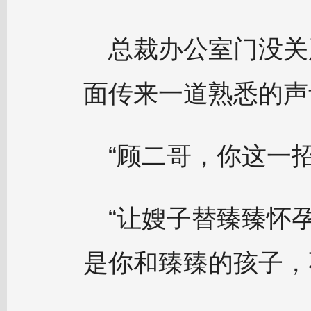
总裁办公室门没关
面传来一道熟悉的声
“顾二哥，你这一
“让嫂子替臻臻怀
是你和臻臻的孩子，