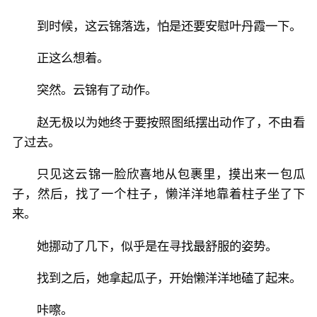
到时候，这云锦落选，怕是还要安慰叶丹霞一下。
正这么想着。
突然。云锦有了动作。
赵无极以为她终于要按照图纸摆出动作了，不由看
了过去。
只见这云锦一脸欣喜地从包裹里，摸出来一包瓜
子，然后，找了一个柱子，懒洋洋地靠着柱子坐了下
来。
她挪动了几下，似乎是在寻找最舒服的姿势。
找到之后，她拿起瓜子，开始懒洋洋地磕了起来。
咔嚓。