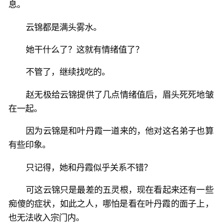
息。
云锦都是满头雾水。
她干什么了？这就有情绪值了？
不管了，继续找吃的。
赵无极给云锦提供了几点情绪值后，眉头死死地皱
在一起。
因为云锦是和叶丹霞一道来的，他对这名弟子也算
有些印象。
只记得，她和丹霞似乎关系不错？
可这云锦只是最差的五灵根，现在看起来还有一些
痴傻的症状，如此之人，哪怕是看在叶丹霞的面子上，
也无法收入宗门内。