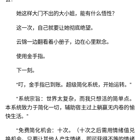
她这样大门不出的大小姐，能有什么悟性？
这一次，自己就要让她彻底绝望。
云锦一边翻看着小册子，边在心里默念。
使用金手指。
下一刻。
“叮，金手指已到账。超级简化系统，开始运转。”
“系统宗旨：世界太复杂，而我只想活的简单点。
本系统致力于简化一切，辅助宿主过上躺赢无内卷的愉
快生活。”
“免费简化机会：十次。（十次之后需用情绪值兑
换机会。只要让其他人产生情绪，即可获得不等的情绪