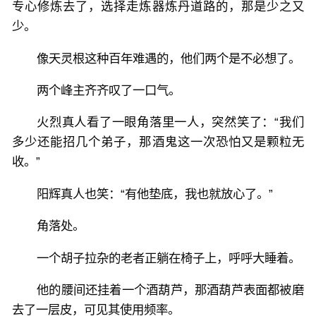
专心修炼去了，选择走炼器炼丹道路的，那是少之又
少。
像天灵根这种百年难遇的，他们两个是不必想了。
两个峰主齐齐叹了一口气。
火烈真人看了一眼角落里一人，突然笑了：“我们
多少还能招几个弟子，那酒鬼这一次恐怕又是颗粒无
收。”
阳辉真人也笑：“有他垫底，我也就放心了。”
角落处。
一个胡子拉杂的老者正躺在椅子上，呼呼大睡着。
他的腰间还挂着一个酒葫芦，那酒葫芦表面都被磨
去了一层皮，可见其使用频率。