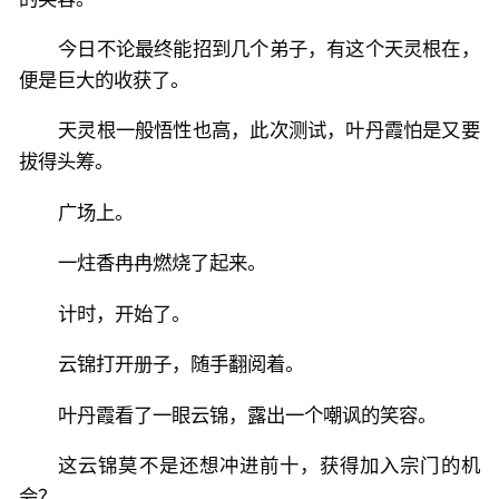
今日不论最终能招到几个弟子，有这个天灵根在，
便是巨大的收获了。
天灵根一般悟性也高，此次测试，叶丹霞怕是又要
拔得头筹。
广场上。
一炷香冉冉燃烧了起来。
计时，开始了。
云锦打开册子，随手翻阅着。
叶丹霞看了一眼云锦，露出一个嘲讽的笑容。
这云锦莫不是还想冲进前十，获得加入宗门的机
会？