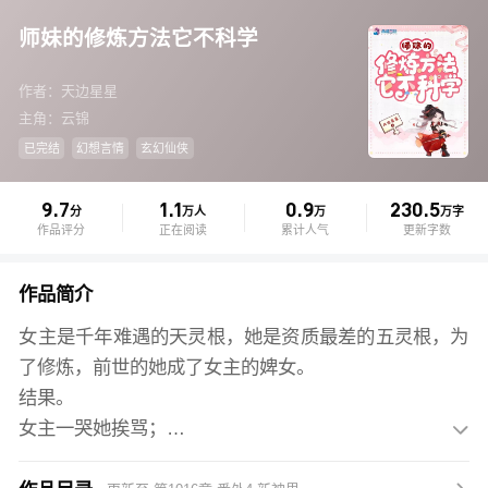
师妹的修炼方法它不科学
作者：天边星星
主角：云锦
已完结
幻想言情
玄幻仙侠
9.7
1.1
0.9
230.5
分
万人
万
万字
作品评分
正在阅读
累计人气
更新字数
作品简介
女主是千年难遇的天灵根，她是资质最差的五灵根，为
了修炼，前世的她成了女主的婢女。
结果。
女主一哭她挨骂；

女主受伤她被罚；