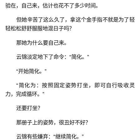
验在，自己来，估计也花不了多少时间。
但她辛苦了这么久了，拿这个金手指不就是为了轻
轻松松舒舒服服地混日子吗？
那她为什么要自己来。
云锦淡定地下了命令：“简化。”
“开始简化。”
“简化为：按照固定姿势打坐，即可自行吸收灵
力，完成循环。”
还要打坐？
那册子上的姿势，很丑好不好？
云锦有些嫌弃：“继续简化。”