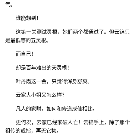
气。
谁能想到！
这第一关测试灵根，她们两个都通过了。但云锦只
是最低等的五灵根。
而自己！
却是百年难出的天灵根！
叶丹霞这一会，只觉得浑身舒爽。
云家大小姐又怎么样？
凡人的家财，如何和修道成仙相比。
更何况，云家已经家破人亡！云锦手上，除了那个
祖传的戒指，再无它物。