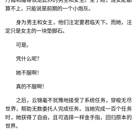
算不上，只能说是前期的一个小炮灰。
身为男主和女主，他们注定要君临天下。而她，注
定只是女主的一块垫脚石。
可是。
凭什么呢？
她不服啊！
真的不服啊！
之后，云锦毫不犹豫地接受了系统任务，穿梭无尽
世界，帮助无数委托人完成任务。当她完成一百个任务
时，她获得了自由，且可选择一样金手指，回归原本的
世界。