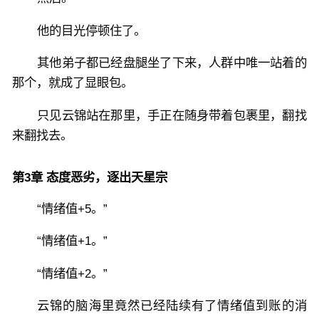
他的目光停顿住了。
其他弟子都已经盘腿坐了下来，人群中唯一站着的
那个，就成了显眼包。
只见云锦站在那里，手正在随身带着包裹里，翻找
来翻找去。
第3章 态度恶劣，逐出天星宗
“情绪值+5。”
“情绪值+1。”
“情绪值+2。”
云锦的脑海里竟然已经陆续有了情绪值到账的消