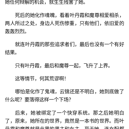
她任何辩解的机会，就生生残害了她。
死后的她化作魂魄，看着叶丹霞和魔尊相爱相杀，
两人所过之处，身边人死伤惨重，只有他们，依旧爱的
轰轰烈烈。
就连叶丹霞的那些追求者们，最后也没有一个有好
结果。
只有叶丹霞，最后和魔尊一起，飞升了上界。
这等情节，何其荒谬啊！
哪怕是化作了鬼魂，云锦还是不明白，她到底做了
什么呢？要落得这样一个下场？
后来，她被绑定了一个快穿系统。那之后她明白
了，原来，她所在的世界，竟然是一本书的世界。而叶
丹霞和魔尊就是此界的男主和女主。至于她，连女配都