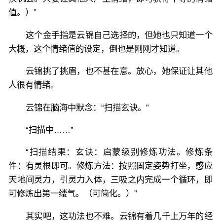
值。）”
这个金手指是云锦自己选择的，但她也只知道一个
大概，这个情绪值的设定，倒也是刚刚才知道。
云锦挑了挑眉，也不甚在意。放心，她保证让其他
人很有情绪。
云锦在脑海中默念：“扫描玄诀。”
“扫描中……”
“扫描结果：玄诀：启蒙级别修炼功法。修炼条
件：有灵根即可。修炼方法：按照固定姿势打坐，感应
天地间灵力，引灵力入体，三吸之内完成一个循环，即
可修炼出第一缕气。（可简化。）”
其实吧，这功法也不难。云锦有着几千上万年的经