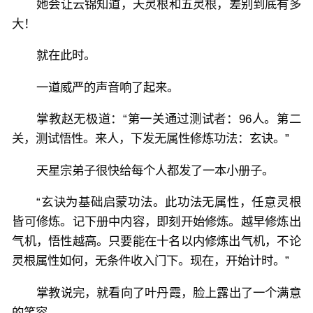
她会让云锦知道，天灵根和五灵根，差别到底有多
大！
就在此时。
一道威严的声音响了起来。
掌教赵无极道：“第一关通过测试者：96人。第二
关，测试悟性。来人，下发无属性修炼功法：玄诀。”
天星宗弟子很快给每个人都发了一本小册子。
“玄诀为基础启蒙功法。此功法无属性，任意灵根
皆可修炼。记下册中内容，即刻开始修炼。越早修炼出
气机，悟性越高。只要能在十名以内修炼出气机，不论
灵根属性如何，无条件收入门下。现在，开始计时。”
掌教说完，就看向了叶丹霞，脸上露出了一个满意
的笑容。