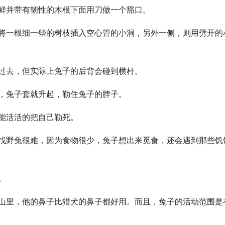
鲜并带有韧性的木根下面用刀做一个豁口。
将一根细一些的树枝插入空心管的小洞，另外一侧，则用劈开的
过去，但实际上兔子的后背会碰到横杆。
，兔子套就升起，勒住兔子的脖子。
能活活的把自己勒死。
找野兔很难，因为食物很少，兔子想出来觅食，还会遇到那些饥
。
山里，他的鼻子比猎犬的鼻子都好用。而且，兔子的活动范围是