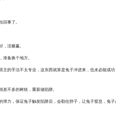
当回事了。
好，没赌赢。
，准备换个地方。
原主的手法不太专业，这东西就算是兔子冲进来，也未必能成功
根差不多的树枝，重新做陷阱。
的弹力，保证兔子触发陷阱后，会勒住脖子，让兔子窒息，兔子