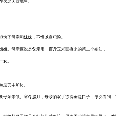
在这冰天雪地里。
但为了母亲和妹妹，不惜以身犯险。
姐姐。母亲据说是父亲用一百斤玉米面换来的第二个媳妇，
一女。
而是变本加厉。
要母亲来做。寒冬腊月，母亲的双手冻得全是口子，每次看到，