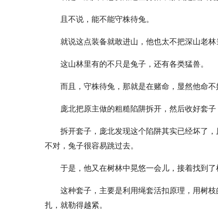
且不说，能不能守株待兔。
就说这点装备就敢进山，他也太不把深山老林
这山林里有的不只是兔子，还有各类猛兽。
而且，守株待兔，那就是在赌命，显然他命不
庞北把原主做的粗糙陷阱拆开，然后收好套子
拆开套子，庞北发现这个陷阱其实已经坏了，
不对，兔子很容易跳过去。
于是，他又在树林中晃悠一会儿，接着找到了
这种套子，主要是利用绳套活扣原理，用树枝
扎，就勒得越紧。