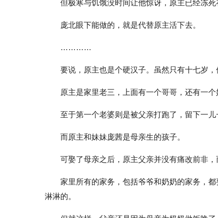
但极寒与饥饿没时间让他惊讶，原主已经冻死
庞北眼下能做的，就是代替原主活下去。
…………
要说，原主也是个硬汉子。虽然只有十七岁，
原主是家里老三，上面有一个哥哥，还有一个
至于第一个老婆则是被父亲打跑了，留下一儿
而原主和妹妹庞茜是母亲生的孩子。
可娶了母亲之后，原主父亲并没有痛改前非，
家里所有的家务，包括爷爷和奶奶的家务，都
淋淋的。