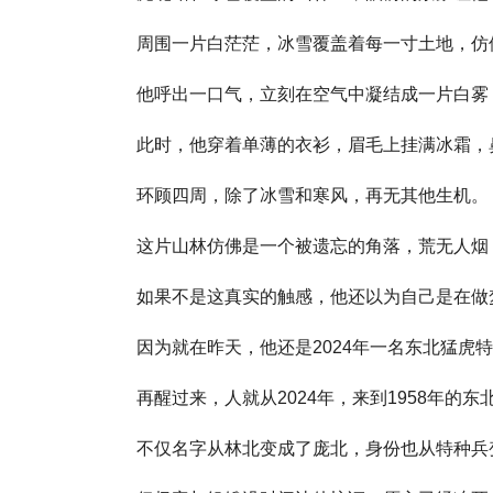
周围一片白茫茫，冰雪覆盖着每一寸土地，仿
他呼出一口气，立刻在空气中凝结成一片白雾
此时，他穿着单薄的衣衫，眉毛上挂满冰霜，
环顾四周，除了冰雪和寒风，再无其他生机。
这片山林仿佛是一个被遗忘的角落，荒无人烟
如果不是这真实的触感，他还以为自己是在做
因为就在昨天，他还是2024年一名东北猛
再醒过来，人就从2024年，来到1958年的东
不仅名字从林北变成了庞北，身份也从特种兵