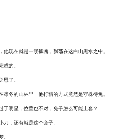
，他现在就是一缕孤魂，飘荡在这白山黑水之中。
完成的。
之恩了。
在凛冬的山林里，他打猎的方式竟然是守株待兔。
过于明显，位置也不对，兔子怎么可能上套？
小刀，还有就是这个套子。
梦。