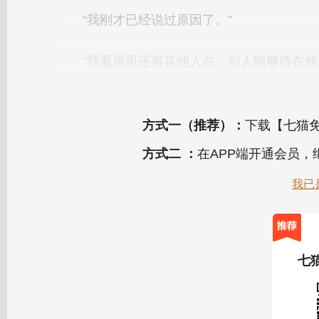
方式一（推荐）：
下载【七猫免
方式二 ：
在APP端开通会员
我已
七