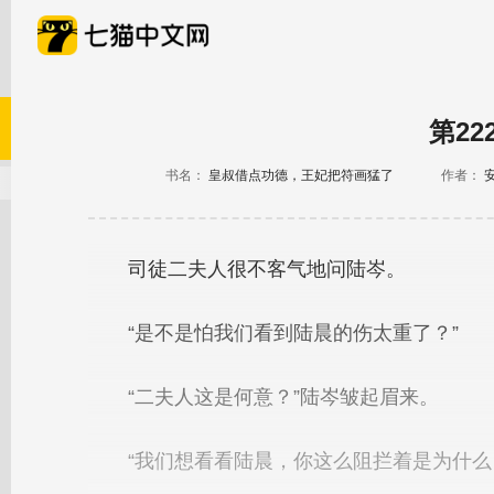
第22
书名：
皇叔借点功德，王妃把符画猛了
作者：