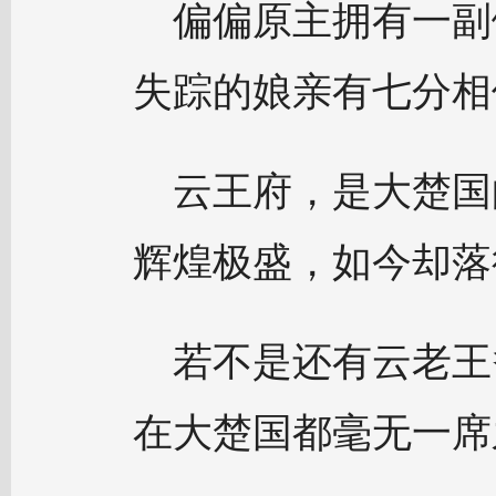
偏偏原主拥有一副
失踪的娘亲有七分相
云王府，是大楚国
辉煌极盛，如今却落
若不是还有云老王
在大楚国都毫无一席