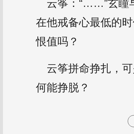
云筝：“……”玄
在他戒备心最低的时
恨值吗？
云筝拼命挣扎，可
何能挣脱？