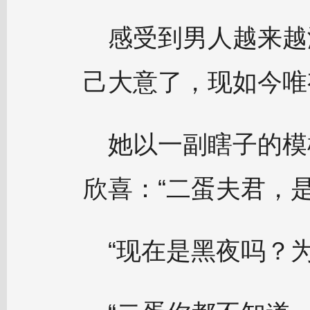
感受到男人越来越
己大意了，现如今唯
她以一副瞎子的模
欣喜：“二蛋夫君，是
“现在是黑夜吗？