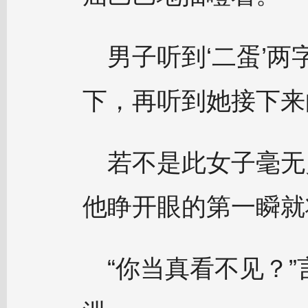
男子听到‘二蛋’
下，再听到她接下来
若不是此女子毫无
他睁开眼的第一瞬就
“你当真看不见？