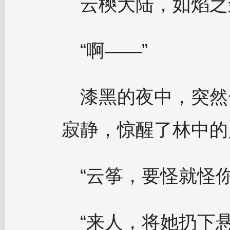
云樉大陆，如焰之
“啊——”
漆黑的夜中，突然
寂静，惊醒了林中的
“云筝，要怪就怪
“来人，将她扔下