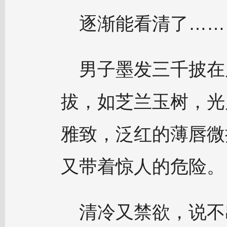
逐渐能看清了……
男子墨发三千披在
拔，如芝兰玉树，光
雅致，泛红的薄唇微
又带着惊人的危险。
清冷又禁欲，说不