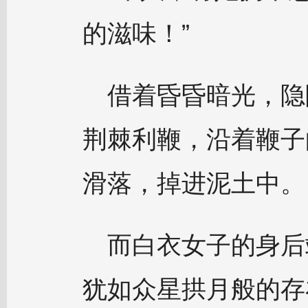
的滋味！”
借着昏昏暗光，隐
荆棘利鞭，沿着鞭子
滑落，掉进泥土中。
而白衣女子的身后
犹如众星拱月般的存