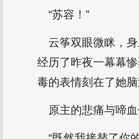
“苏容！”
云筝双眼微眯，身
经历了昨夜一幕幕惨
毒的表情刻在了她脑
原主的悲痛与啼血
“既然我接替了你