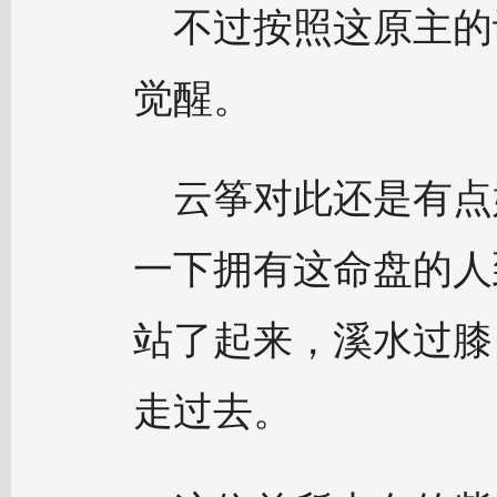
不过按照这原主的
觉醒。
云筝对此还是有点
一下拥有这命盘的人
站了起来，溪水过膝
走过去。