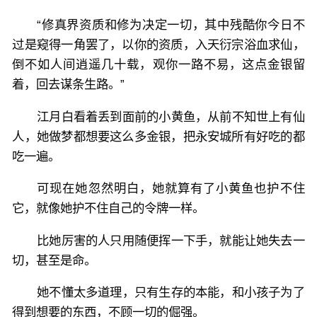
“修真界资质和修为决定一切，其中残酷你今日不
过是窥得一角罢了，以你的资质，入天衍宗浴血求仙，
倒不如人间逍遥几十载，观你一路不易，这点金银留
着，回去谋条生路。”
江月白看着丢到面前的小黄鱼，从前不知世上有仙
人，她做梦都想要这么多金银，把永安城所有好吃的都
吃一遍。
可现在她忽然明白，她就算有了小黄鱼也护不住
它，就像她护不住自己的令牌一样。
比她厉害的人只用随便挥一下手，就能让她失去一
切，甚至是命。
她不懂太多道理，只有生存的本能，和小孩子为了
得到想要的东西，不顾一切的倔强。