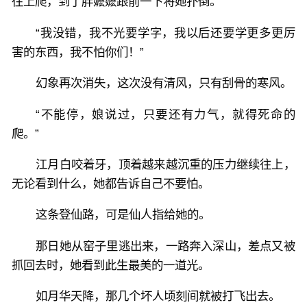
往上爬，到了胖嬷嬷跟前一下将她扑倒。
“我没错，我不光要学字，我以后还要学更多更厉
害的东西，我不怕你们！”
幻象再次消失，这次没有清风，只有刮骨的寒风。
“不能停，娘说过，只要还有力气，就得死命的
爬。”
江月白咬着牙，顶着越来越沉重的压力继续往上，
无论看到什么，她都告诉自己不要怕。
这条登仙路，可是仙人指给她的。
那日她从窑子里逃出来，一路奔入深山，差点又被
抓回去时，她看到此生最美的一道光。
如月华天降，那几个坏人顷刻间就被打飞出去。