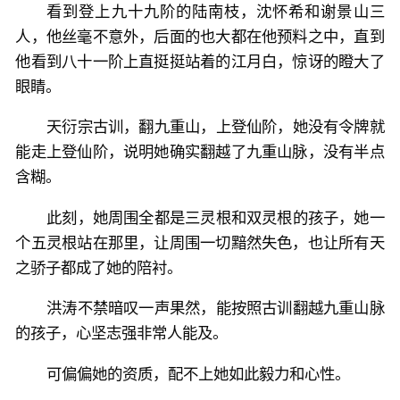
看到登上九十九阶的陆南枝，沈怀希和谢景山三
人，他丝毫不意外，后面的也大都在他预料之中，直到
他看到八十一阶上直挺挺站着的江月白，惊讶的瞪大了
眼睛。
天衍宗古训，翻九重山，上登仙阶，她没有令牌就
能走上登仙阶，说明她确实翻越了九重山脉，没有半点
含糊。
此刻，她周围全都是三灵根和双灵根的孩子，她一
个五灵根站在那里，让周围一切黯然失色，也让所有天
之骄子都成了她的陪衬。
洪涛不禁暗叹一声果然，能按照古训翻越九重山脉
的孩子，心坚志强非常人能及。
可偏偏她的资质，配不上她如此毅力和心性。