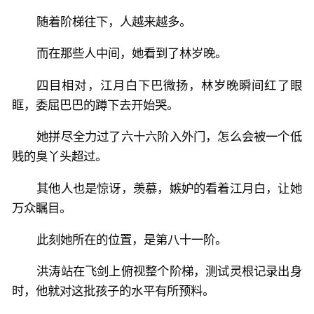
随着阶梯往下，人越来越多。
而在那些人中间，她看到了林岁晚。
四目相对，江月白下巴微扬，林岁晚瞬间红了眼
眶，委屈巴巴的蹲下去开始哭。
她拼尽全力过了六十六阶入外门，怎么会被一个低
贱的臭丫头超过。
其他人也是惊讶，羡慕，嫉妒的看着江月白，让她
万众瞩目。
此刻她所在的位置，是第八十一阶。
洪涛站在飞剑上俯视整个阶梯，测试灵根记录出身
时，他就对这批孩子的水平有所预料。