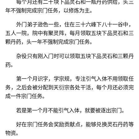
每个月还有二十块下品灵石和一瓶丹药供给，头三
年不强制完成宗门任务，以修炼为主。
外门弟子逊色一些，住在三十六峰下八十一谷中，
五人一院，院中有聚灵阵，每月领取五块下品灵石和三
颗丹药，头一年不强制完成宗门任务。
杂役只有刚入门时可以领取五块下品灵石和三颗丹
药。
第一个月识字，学宗规，专注引气入体不用领取任
务，之后会被分配到天衍宗各处干活，每个月还必须完
成一件宗门任务。
若是第一个月不能引气入体，就要被逐出宗门。
好在宗门任务会奖励贡献点，能够兑换灵石丹药等
物资。