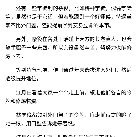
还有一些学徒制的杂役，比如耕种学徒，傀儡学徒
等，虽然也是干杂活，但若能跟到一个好师傅，待遇丝
毫不比外门差，还能提前学到安身立命的本事。
另外，杂役在各处干活碰上大方的长老真人，也会
随手赐予一些东西，所以杂役虽然辛苦，努努力也能修
炼下去。
等到练气七层，便可通过年末选拔进入外门，然后
逐级提升地位。
江月白看着大家一个个走上前，领走他们各自的令
牌和修炼物资。
林岁晚都领到外门弟子的令牌，临走前得意的瞪了
她一眼，用口型告诉她等着瞧。