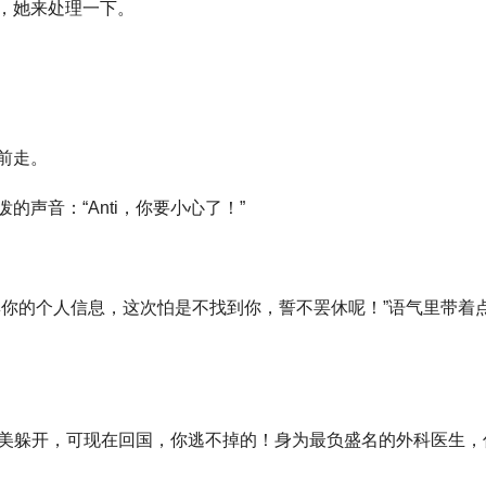
，她来处理一下。
前走。
声音：“Anti，你要小心了！”
集你的个人信息，这次怕是不找到你，誓不罢休呢！”语气里带着
以完美躲开，可现在回国，你逃不掉的！身为最负盛名的外科医生，