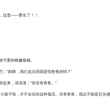
，这是——要生了！！
致可爱的稚嫩脸颊。
巴：“妈咪，我们这次回国是找爸爸的吗？”
起来，淡淡道：“你没有爸爸。”
的小孩子啦，才不会信你这种鬼话。没有爸爸，我总不能是石头