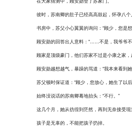
在大家猜测中，顾安勋登了苏家门。
彼时，苏南卿的肚子已经高高鼓起，怀孕八个
书房中，苏父小心翼翼的询问：“顾少，您是想
顾安勋的回答出人意料：“……不是，我爷爷不
顾家是顶级豪门，他们苏家不过是小康之家，
顾安勋越想越气，暴躁的骂道：“我本来看到
苏父顿时保证道：“顾少，您放心，她生了以后
始终没说话的苏南卿蓦地抬头：“不行。”
这几个月，她从彷徨到茫然，再到无奈接受现
孩子是无辜的，不能把孩子扔掉。