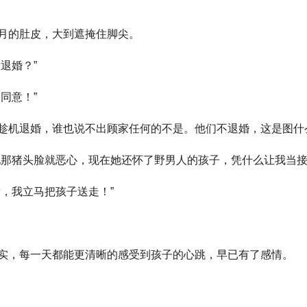
月的肚皮，大到遮掩住脚尖。
退婚？”
同意！”
趁机退婚，谁也说不出顾家任何的不是。他们不退婚，这是图什
她那猪头脸就恶心，现在她还怀了野男人的孩子，凭什么让我当接
，我立马把孩子送走！”
实，每一天都能更清晰的感受到孩子的心跳，早已有了感情。