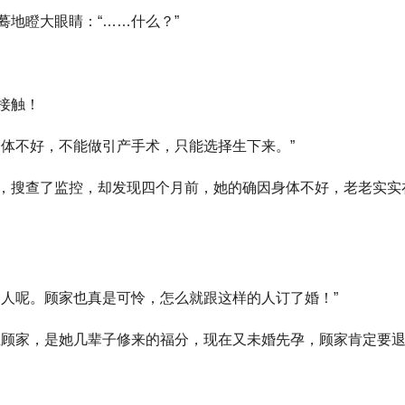
地瞪大眼睛：“……什么？”
接触！
身体不好，不能做引产手术，只能选择生下来。”
，搜查了监控，却发现四个月前，她的确因身体不好，老老实实
男人呢。顾家也真是可怜，怎么就跟这样的人订了婚！”
上顾家，是她几辈子修来的福分，现在又未婚先孕，顾家肯定要