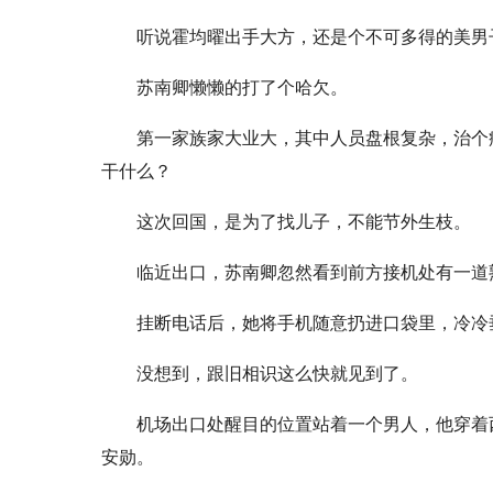
听说霍均曜出手大方，还是个不可多得的美男
苏南卿懒懒的打了个哈欠。
第一家族家大业大，其中人员盘根复杂，治个
干什么？
这次回国，是为了找儿子，不能节外生枝。
临近出口，苏南卿忽然看到前方接机处有一道
挂断电话后，她将手机随意扔进口袋里，冷冷
没想到，跟旧相识这么快就见到了。
机场出口处醒目的位置站着一个男人，他穿着
安勋。