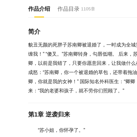
作品介绍
作品目录
1105章
简介
貌丑无颜的死胖子苏南卿被退婚了，一时成为全城
缠我！” “傻叉。”苏南卿转身，勾唇低嘲。 后来
卿，以前是我错了，只要你愿意回来，让我做什么都
成怒：“苏南卿，你一个被退婚的草包，还带着拖油
卿，你就是我的女神！” 国际知名外科医生：“卿
来：“我的老婆和孩子，就不劳你们照顾了。”
第1章 逆袭归来
“苏小姐，你怀孕了。”