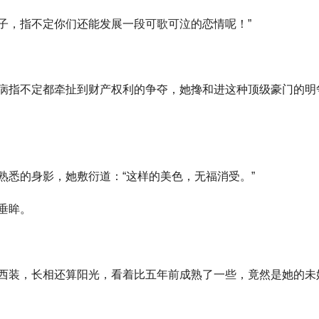
子，指不定你们还能发展一段可歌可泣的恋情呢！”
病指不定都牵扯到财产权利的争夺，她搀和进这种顶级豪门的明
熟悉的身影，她敷衍道：“这样的美色，无福消受。”
垂眸。
西装，长相还算阳光，看着比五年前成熟了一些，竟然是她的未