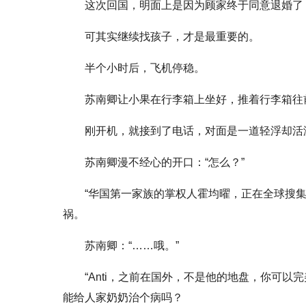
这次回国，明面上是因为顾家终于同意退婚了
可其实继续找孩子，才是最重要的。
半个小时后，飞机停稳。
苏南卿让小果在行李箱上坐好，推着行李箱往
刚开机，就接到了电话，对面是一道轻浮却活泼的
苏南卿漫不经心的开口：“怎么？”
“华国第一家族的掌权人霍均曜，正在全球搜
祸。
苏南卿：“……哦。”
“Anti，之前在国外，不是他的地盘，你可
能给人家奶奶治个病吗？