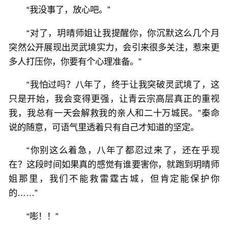
“我没事了，放心吧。”
“对了，玥晴师姐让我提醒你，你沉默这么几个月
突然公开展现出灵武境实力，会引来很多关注，惹来更
多人打压你，你要有个心理准备。”
“我怕过吗？八年了，终于让我突破灵武境了，这
只是开始，我会变得更强，让青云宗高层真正的重视
我，我总有一天会解救我的亲人和二十万城民。”秦命
说的随意，可语气里透着只有自己才知道的坚定。
“你别这么着急，八年了都忍过来了，还在乎现
在？这段时间如果真的感觉有谁要害你，就跑到玥晴师
姐那里，我们不能救雷霆古城，但肯定能保护你
的……”
“嘭！！”