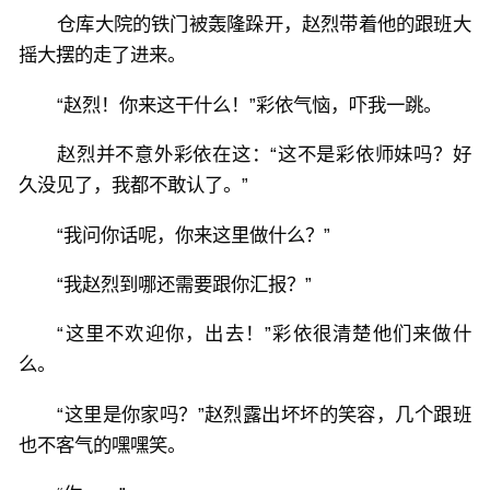
仓库大院的铁门被轰隆跺开，赵烈带着他的跟班大
摇大摆的走了进来。
“赵烈！你来这干什么！”彩依气恼，吓我一跳。
赵烈并不意外彩依在这：“这不是彩依师妹吗？好
久没见了，我都不敢认了。”
“我问你话呢，你来这里做什么？”
“我赵烈到哪还需要跟你汇报？”
“这里不欢迎你，出去！”彩依很清楚他们来做什
么。
“这里是你家吗？”赵烈露出坏坏的笑容，几个跟班
也不客气的嘿嘿笑。