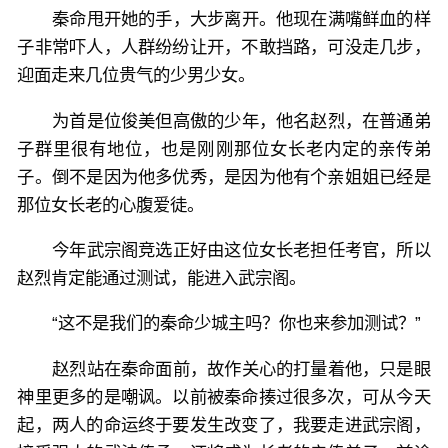
秦命甩开她的手，大步离开。他现在满嘴鲜血的样
子非常吓人，人群纷纷让开，不敢挡路，可没走几步，
迎面走来几位贵气的少男少女。
为首是位俊美但高傲的少年，他名赵烈，在普通弟
子群里很有地位，也是刚刚那位女长老内定的亲传弟
子。倒不是因为他多优秀，是因为他有个亲姐姐已经是
那位女长老的心腹爱徒。
今年武宗阁竞选正好由这位女长老担任考官，所以
赵烈肯定能通过测试，能进入武宗阁。
“这不是我们的秦命少城主吗？你也来参加测试？”
赵烈站在秦命面前，故作关心的打量着他，只是眼
神里更多的是嘲讽。以前被秦命揍过很多次，可从今天
起，两人的命运终于要发生改变了，我要走进武宗阁，