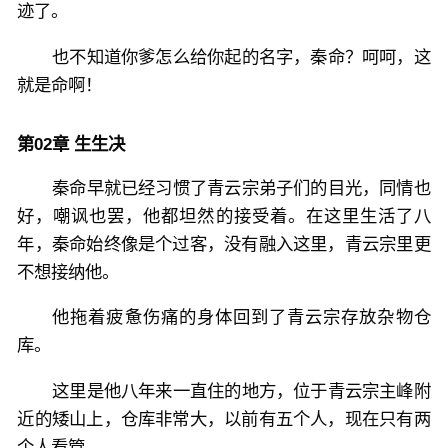
迹了。
也不知道你爹怎么给你起的名字，秦命？呵呵，这
就是命啊！
第02章 生生决
秦命早就已经习惯了青云宗弟子们的目光，同情也
好，嘲讽也罢，他都坦然的接受着。在这里生活了八
年，秦命始终像是个过客，没有融入这里，青云宗里更
不想接纳他。
他拖着疲惫伤痛的身体回到了青云宗存放杂物仓
库。
这里是他八年来一直住的地方，位于青云宗主峰附
近的矮山上，仓库非常大，以前有五个人，现在只有两
个人看管。