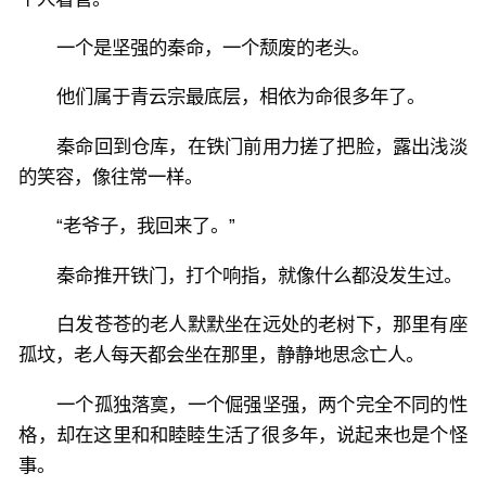
一个是坚强的秦命，一个颓废的老头。
他们属于青云宗最底层，相依为命很多年了。
秦命回到仓库，在铁门前用力搓了把脸，露出浅淡
的笑容，像往常一样。
“老爷子，我回来了。”
秦命推开铁门，打个响指，就像什么都没发生过。
白发苍苍的老人默默坐在远处的老树下，那里有座
孤坟，老人每天都会坐在那里，静静地思念亡人。
一个孤独落寞，一个倔强坚强，两个完全不同的性
格，却在这里和和睦睦生活了很多年，说起来也是个怪
事。