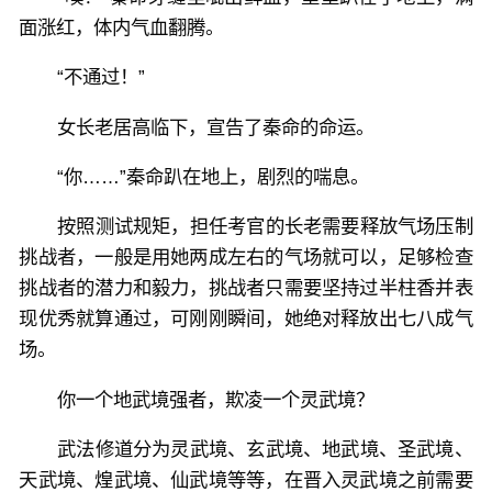
面涨红，体内气血翻腾。
“不通过！”
女长老居高临下，宣告了秦命的命运。
“你……”秦命趴在地上，剧烈的喘息。
按照测试规矩，担任考官的长老需要释放气场压制
挑战者，一般是用她两成左右的气场就可以，足够检查
挑战者的潜力和毅力，挑战者只需要坚持过半柱香并表
现优秀就算通过，可刚刚瞬间，她绝对释放出七八成气
场。
你一个地武境强者，欺凌一个灵武境？
武法修道分为灵武境、玄武境、地武境、圣武境、
天武境、煌武境、仙武境等等，在晋入灵武境之前需要