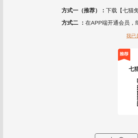
方式一（推荐）：
下载【七猫免
方式二 ：
在APP端开通会员
我已
七