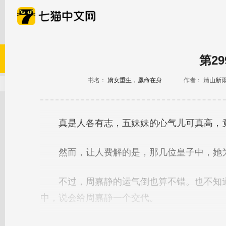
第2
书名：
嫡女重生，凰命在身
作者：
清山新