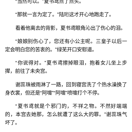
“当然可以。”夏书鸢点了点头。
“那就一言为定了。”陆珩这才开心地跑走了。
看着他离去的背影，夏书鸢眼角沁出了伤心的泪。
“娘娘别伤心了，您还有小公主呢。三皇子以后一
定会明白您的苦衷的。”绿芜开口安慰道。
“你说得对。”夏书鸢擦掉眼泪，抱着女儿坐上步
撵，前往了未央宫。
谢蕊珠被雨淋了一路，回到寝宫洗了个热水澡换了
身衣裳，但还是“阿嚏”“阿嚏”喷嚏打个不停。
“夏书鸢就是个邪门的，不祥之物。不然好端端
的，本宫去她那，怎么就遭了这么大的罪。”谢蕊珠气
坏了。