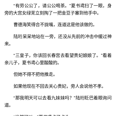
“有劳公公了，请公公喝茶。”夏书鸢扫了一眼，身
旁的大宫女绿芜立刻掏了一把金豆子塞到他手中。
曹德海笑得合不拢嘴，连道这是他该做的。
陆珩呆呆地站在一旁，还没从先前的冲击中缓过神
来。
“三皇子，你该回长春宫去看望贵妃娘娘了。”看着
亲儿子，夏书鸢心里酸酸的。
但她不得不把他推走。
如果他现在不回去关心贵妃，旁人会说他不孝。
“那我明天可以去看九妹妹吗？”陆珩眨巴着眼询问
道。