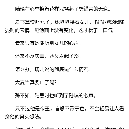
陆璃在心里换着花样咒骂起了劈错雷的天道。
夏书鸢快吓死了，她紧紧搂着女儿，偷偷观察起陆
晏时的表情。见他面上没有变化，这才松了一口气。
看来只有她能听到女儿的心声。
还来不及庆幸，她又发起了愁。
怎么办，璃儿说的到底是什么情况。
大夏当真要亡了吗？
殊不知，陆晏时也听到了陆璃的心声。
只不过他是帝王，喜怒不形于色，不会轻易让人看
穿他的真实想法。