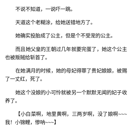
不说不知道，一说吓一跳。
天道这个老糊涂，给她送错地方了。
她确实投胎成了公主，但是个不受宠的公主。
而且她父皇的王朝过几年就要完蛋了，她这个公主
也被叛贼给斩首了。
在她满月的时候，她的母妃得罪了贵妃娘娘，被赐
了一丈红，死了。
她这个没娘的小可怜就被另一个默默无闻的妃子收
养了。
【小白菜啊，地里黄啊，三两岁啊，没了娘啊~~~
我！小锦鲤，惨呐~~~】