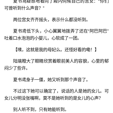
夏书鸢疑惑地看向了殿内伺候自己的宫女：“你们
她父皇的王朝保住了，她母妃当上了皇后，她皇兄变成
可曾听到什么声音？”
了名满天下的神医。
她成了皇太女，父皇追着她让她继承皇位。
两位宫女齐齐摇头，表示什么都没听到。
后宫妃嫔、公主皇子、满朝文武都团结一致，把大夏建
设成了第一大国。
夏书鸢低下头，小心翼翼地拨弄了还在“阿巴阿巴”
还把海那边蓝眼睛黄头发的歪果仁的地盘给打穿了。
吐着口水泡泡的小婴儿，心软成了一团。
咦，怎么一切都不一样了？
【咦，这就是我的母妃么。还怪好看的嘞！】
陆璃瞪大了眼睛欣赏着眼前美人的容貌，心里的郁
闷少了些许。
夏书鸢身子一僵，她又听到那个声音了。
不过这下她可以确定了，说话的人是她的女儿。可
女儿分明没张嘴啊，莫不是她听到的是女儿的心声？
别人听不到，只有她能听到。