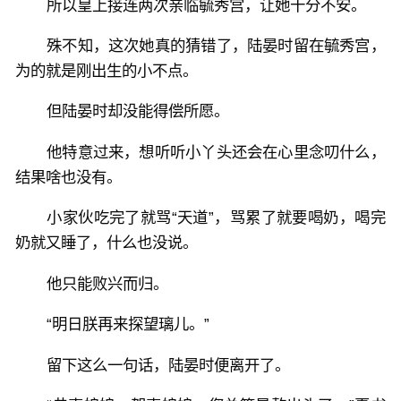
所以皇上接连两次亲临毓秀宫，让她十分不安。
殊不知，这次她真的猜错了，陆晏时留在毓秀宫，
为的就是刚出生的小不点。
但陆晏时却没能得偿所愿。
他特意过来，想听听小丫头还会在心里念叨什么，
结果啥也没有。
小家伙吃完了就骂“天道”，骂累了就要喝奶，喝完
奶就又睡了，什么也没说。
他只能败兴而归。
“明日朕再来探望璃儿。”
留下这么一句话，陆晏时便离开了。