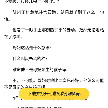
不孝顺，和琰儿完全不能比。”
陆珩正焦急地往宫殿跑，结果就听到了这么一句
话。
他看了一眼手上那碗热乎乎的姜汤，茫然无措地站
在了原地。
母妃这话是什么意思？
什么叫夏书鸢的种？
难道他不是母妃亲生的孩子吗。
不，不可能。母妃对他比二皇兄还好，他怎么可能
不是母妃的亲生孩子呢。
下载并打开七猫免费小说App
“哐当”一声响，他手里的姜汤掉到了地上。