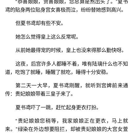
“恭喜娘娘，贺喜娘娘，您总算是熬出头了。”夏书
鸢的贴身两位贴身宫女喜极而泣，纷纷替她感到高兴。
但夏书鸢却有些不安。
她怎么觉得皇上这么反常呢。
从前她最得宠的时候，皇上也没来得那么勤快呀。
这夜，后宫许多人都睡不着，唯有陆璃什么也不知
道，吃饱了就睡，睡醒了就吃，睡得十分安稳。
第二天一大早，夏书鸢刚醒，就听到宫婢前来通
传：贵妃娘娘带着三皇子来了。
夏书鸢吓了一跳，赶忙起身更衣打扮。
“贵妃娘娘您稍等，我家娘娘正在更衣，马上就
来。”绿染在外边想要阻拦，却被贵妃娘娘的大宫女萱