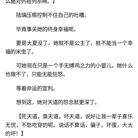
么面对列祖列宗啊。】
陆璃压根控制不住自己的吐槽。
毕竟事关她的终身幸福呢。
要是大夏没了，她就不是公主了，就不能当一个幸
福的米虫了。
可她现在只是一个手无缚鸡之力的小婴儿，她什么
也做不了，只能无能狂怒。
等着命运的宣判。
想到这，她对天道的怨念就更深了。
【死天道，臭天道，坏天道，说好让我一辈子喜乐
无忧，不愁吃穿的呢。说话不算话，骗子，坏蛋，大大
的坏！】