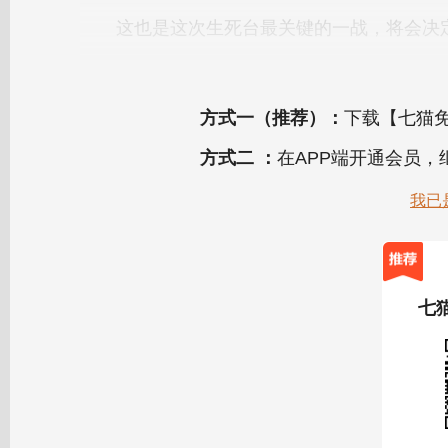
方式一（推荐）：
下载【七猫免
方式二 ：
在APP端开通会员
我已
七