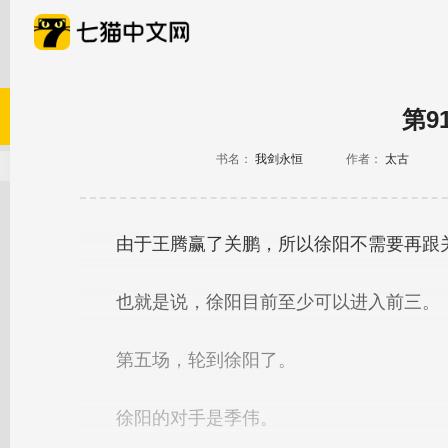
第9
书名：
我剑永恒
作者：
太古