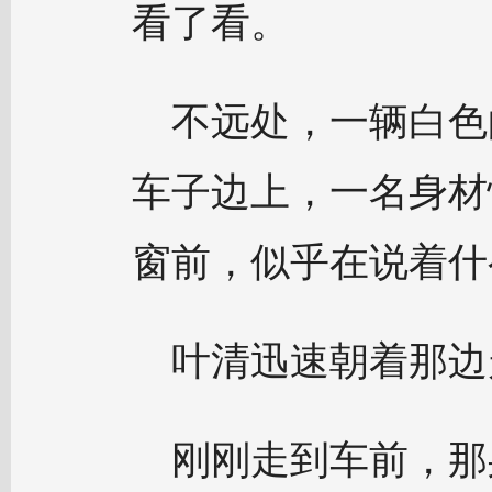
看了看。
不远处，一辆白色
车子边上，一名身材
窗前，似乎在说着什
叶清迅速朝着那边
刚刚走到车前，那