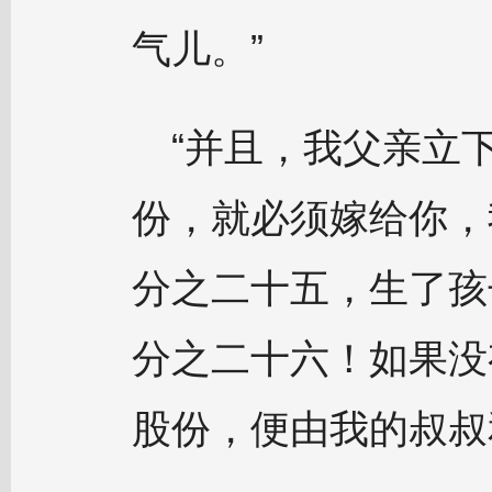
气儿。”
“并且，我父亲立
份，就必须嫁给你，
分之二十五，生了孩
分之二十六！如果没
股份，便由我的叔叔