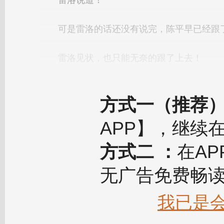
方式一（推荐
APP】，继续
方式二 ：
在A
无广告免费畅
我已是