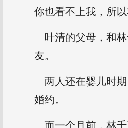
你也看不上我，所以
叶清的父母，和林
友。
两人还在婴儿时期
婚约。
而一个月前，林千