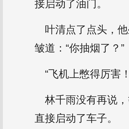
接启动了油门。
叶清点了点头，他
皱道：“你抽烟了？”
“飞机上憋得厉害
林千雨没有再说，
直接启动了车子。