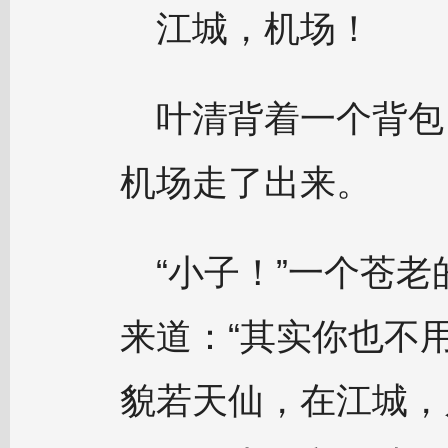
江城，机场！
叶清背着一个背包
机场走了出来。
“小子！”一个苍
来道：“其实你也不
貌若天仙，在江城，