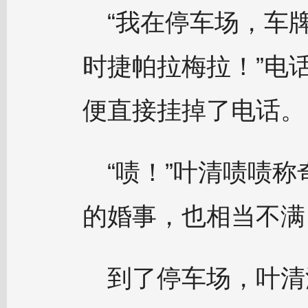
“我在停车场，车牌
时捷帕拉梅拉！”电
便直接挂掉了电话。
“啧！”叶清啧啧
的婚事，也相当不满
到了停车场，叶清