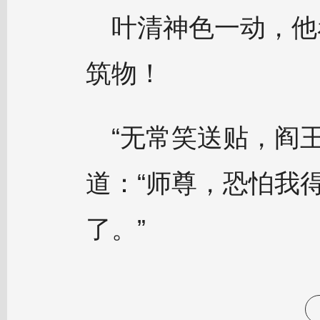
叶清神色一动，他
筑物！
“无常笑送贴，阎
道：“师尊，恐怕我
了。”