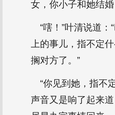
女，你小子和她结婚
“嗐！”叶清说道
上的事儿，指不定什
搁对方了。”
“你见到她，指不
声音又是响了起来道