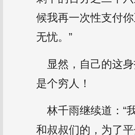
候我再一次性支付你
无忧。”
显然，自己的这身
是个穷人！
林千雨继续道：“
和叔叔们的，为了平