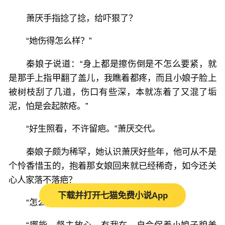
萧厌手指捻了捻，给吓狠了？
“她伤得怎么样？”
秦娘子说道：“身上都是擦伤倒是不怎么要紧，就
是那手上指甲翻了盖儿，我瞧着都疼，而且小娘子脸上
被树枝刮了几道，伤口有些深，本就冻着了又混了垢
泥，怕是会起脓疮。”
“好生照看，不许留疤。”萧厌交代。
秦娘子颇为稀罕，她认识萧厌好些年，他可从不是
个怜香惜玉的，抱着那女娘回来就已经稀奇，如今还关
心人家落不落疤？
下载并打开七猫免费小说App
“怎么，办不到？”