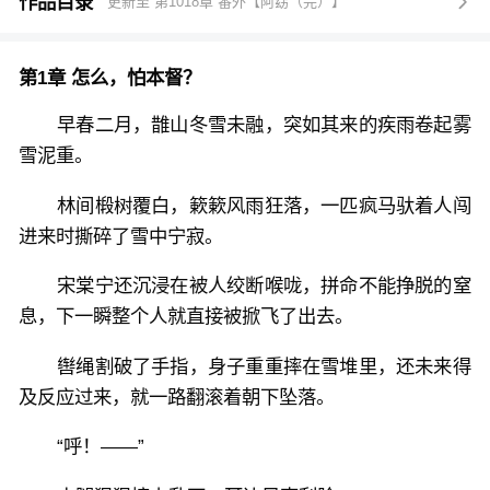
重生后，棠宁再也不要当那踏脚石。
作品目录
更新至 第1018章 番外【阿窈（完）】

冷漠偏心的兄长，她不要。
爱慕白莲的表哥，她断亲。
第1章 怎么，怕本督？
三心二意的未婚夫，她退婚。
等撕开庶女嘴脸，兄长们和未婚夫跪在面前求她原谅。
早春二月，䧿山冬雪未融，突如其来的疾雨卷起雾
宋棠宁冷漠：原谅？呵，烧死了灰扬了才好。
雪泥重。
她已经有阿兄了，虽然新找的阿兄是个太监，名声不
林间椴树覆白，簌簌风雨狂落，一匹疯马驮着人闯
好，冷戾狠辣，远远唤声督主就能吓的小儿啼哭。
进来时撕碎了雪中宁寂。
可他唤她“小海棠”时，温柔极了。
……
宋棠宁还沉浸在被人绞断喉咙，拼命不能挣脱的窒
萧厌最初与棠宁独处时，被人说于礼不合：“本督是个
息，下一瞬整个人就直接被掀飞了出去。
太监，有什么礼？”
辔绳割破了手指，身子重重摔在雪堆里，还未来得
后来满室暖香，萧厌抱着醉红了眼的小姑娘：“小海
及反应过来，就一路翻滚着朝下坠落。
棠，阿兄疼你。”
……
“呼！——”
……