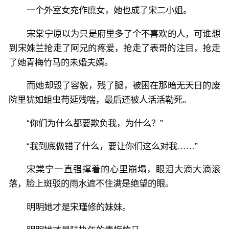
一个外室女充作庶女，她也成了宋二小姐。
宋棠宁原以为只是府里多了个不喜欢的人，可谁想
到宋姝兰抢走了阿兄的疼爱，抢走了表哥的注目，抢走
了她青梅竹马的未婚夫婿。
而她却毁了容貌，残了腿，被困在那暗无天日的废
院里犹如蛆虫苟延残喘，最后还被人活活勒死。
“你们为什么都要欺负我，为什么？”
“我到底做错了什么，要让你们这么对我……”
宋棠宁一直强撑着的心里崩塌，眼泪大滴大滴滚
落，脸上斑驳的雨水遮不住满是绝望的眼。
明明她才是宋瑾修的妹妹。