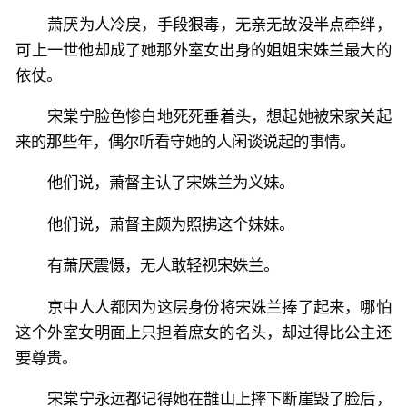
萧厌为人冷戾，手段狠毒，无亲无故没半点牵绊，
可上一世他却成了她那外室女出身的姐姐宋姝兰最大的
依仗。
宋棠宁脸色惨白地死死垂着头，想起她被宋家关起
来的那些年，偶尔听看守她的人闲谈说起的事情。
他们说，萧督主认了宋姝兰为义妹。
他们说，萧督主颇为照拂这个妹妹。
有萧厌震慑，无人敢轻视宋姝兰。
京中人人都因为这层身份将宋姝兰捧了起来，哪怕
这个外室女明面上只担着庶女的名头，却过得比公主还
要尊贵。
宋棠宁永远都记得她在䧿山上摔下断崖毁了脸后，