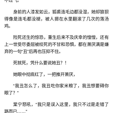
不过气。
身前的人漆发如云，狐裘连毛边都没湿，她却狼狈
得像是连毛都没褪，被人摁在水里翻滚了几次的落汤
鸡。
险死还生的惊恐，重生后来不及庆幸的惶惶，还有
上一世受尽委屈被绞死的不甘和恐惧，都在萧厌满是嫌
弃的一句“丑”后再也压抑不住。
死就死，凭什么要说她丑？！
她眼中彻底红了，一把推开萧厌，
“我丑怎么了，我丑吃你家米粮了，我丑想要碍你
眼了？”
棠宁怒吼，“我只是误入这里，我只不过是走错了
路而已……”