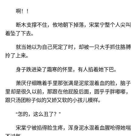
啊！！
断木支撑不住，攸地朝下掉落，宋棠宁整个人尖叫
着坠了下去。
就当她以为自己死定了时，却被一只大手抓住胳膊
拎了上来。
身子跌进染了霜寒的怀里，有人掐着她下巴。
萧厌仔细瞧着手里那张满是泥浆混着血的脸，脑子
里却是很久以前，那跟在他屁股后面，圆乎乎胖嘟嘟，
跟只汤团粉子似的又娇又软的小孩儿模样。
“怎的，这么丑了？”
宋棠宁被掐得脸生疼，浑身泥水混着血腥呛得她喘