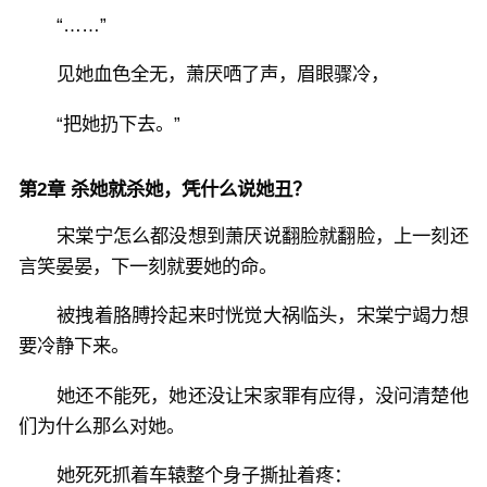
“……”
见她血色全无，萧厌哂了声，眉眼骤冷，
“把她扔下去。”
第2章 杀她就杀她，凭什么说她丑？
宋棠宁怎么都没想到萧厌说翻脸就翻脸，上一刻还
言笑晏晏，下一刻就要她的命。
被拽着胳膊拎起来时恍觉大祸临头，宋棠宁竭力想
要冷静下来。
她还不能死，她还没让宋家罪有应得，没问清楚他
们为什么那么对她。
她死死抓着车辕整个身子撕扯着疼：