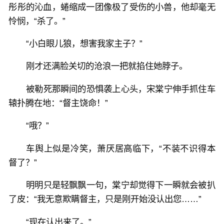
彤彤的沁血，蜷缩成一团像极了受伤的小兽，他却毫无
怜悯，“杀了。”
“小白眼儿狼，想害我家主子？”
刚才还满脸关切的沧浪一把就掐住她脖子。
被勒死那瞬间的恐惧袭上心头，宋棠宁伸手抓住车
辕扑腾在地：“督主饶命！”
“哦？”
车舆上似是冷笑，萧厌居高临下，“不装不识得本
督了？”
明明只是轻飘飘一句，棠宁却觉得下一瞬就会被扒
了皮：“我无意欺瞒督主，只是刚开始没认出您……”
“现在认出来了。”