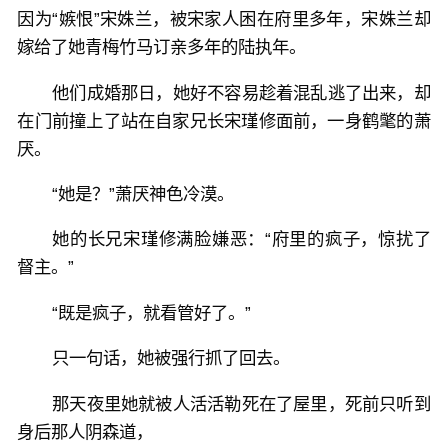
因为“嫉恨”宋姝兰，被宋家人困在府里多年，宋姝兰却
嫁给了她青梅竹马订亲多年的陆执年。
他们成婚那日，她好不容易趁着混乱逃了出来，却
在门前撞上了站在自家兄长宋瑾修面前，一身鹤氅的萧
厌。
“她是？”萧厌神色冷漠。
她的长兄宋瑾修满脸嫌恶：“府里的疯子，惊扰了
督主。”
“既是疯子，就看管好了。”
只一句话，她被强行抓了回去。
那天夜里她就被人活活勒死在了屋里，死前只听到
身后那人阴森道，