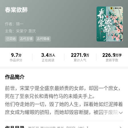
春棠欲醉
作者：锦一
主角：宋棠宁 萧厌
已完结
古代言情
古代情缘
9.7
3.4
2271.9
226.9
分
万人
万
万字
作品评分
正在阅读
累计人气
更新字数
作品简介
前世，宋棠宁是全盛京最娇贵的女郎，却因一个庶女，
死在了至亲兄长和青梅竹马的未婚夫手上。
他们夺走她的一切，毁了她的人生，踩着她如烂泥捧着
庶女成为耀眼的骄阳，而她却毁容断腿，被囚于废院多

年活活遭人勒死。