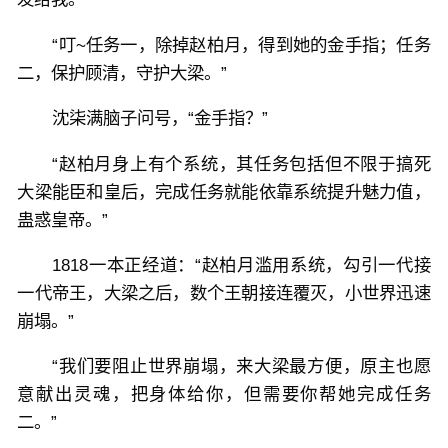
“叮~任务一，除掉赵柏月，得到她的金手指；任务
二，保护顾清，守护大梁。”
沈柒满脑子问号，“金手指？”
“赵柏月身上有个系统，其任务包括但不限于搞死
大梁能臣和皇后，完成任务就能依靠系统提升魅力值，
蛊惑皇帝。”
1818一本正经道：“赵柏月滥用系统，勾引一代接
一代帝王，大梁之后，数个王朝接连覆灭，小世界迅速
崩塌。”
“我们要阻止世界崩塌，来大梁最方便，原主也愿
意献出灵魂，把身体给你，但需要你帮她完成任务
二。”