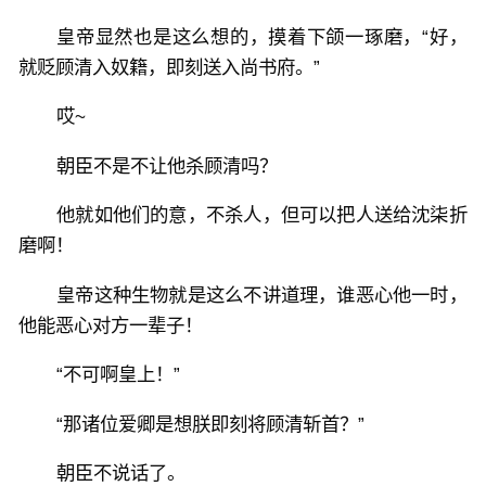
皇帝显然也是这么想的，摸着下颌一琢磨，“好，
就贬顾清入奴籍，即刻送入尚书府。”
哎~
朝臣不是不让他杀顾清吗？
他就如他们的意，不杀人，但可以把人送给沈柒折
磨啊！
皇帝这种生物就是这么不讲道理，谁恶心他一时，
他能恶心对方一辈子！
“不可啊皇上！”
“那诸位爱卿是想朕即刻将顾清斩首？”
朝臣不说话了。