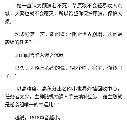
“她一直认为顾清若不死，草原狼不会轻易攻入京
城，大梁也就不会覆灭，所以希望你保护顾清，保护大
梁。”
沈柒狞笑一声，质问道：“阻止世界崩塌，这是逆
袭组的任务？”
1818闻言陷入迷之沉默。
良久，才略显心虚的说，“那个啥，宿主，你转职
了。”
“以高难度、高积分出名的小世界外挂回收中心，
任务者太少，主神随机抽调人手去填补空缺，宿主您就
是逆袭组唯一的幸运儿！”
越说，1818声音越小。