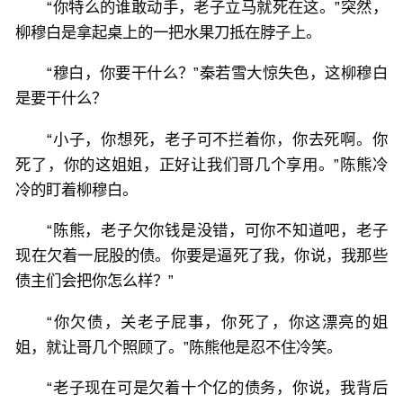
“你特么的谁敢动手，老子立马就死在这。”突然，
柳穆白是拿起桌上的一把水果刀抵在脖子上。
“穆白，你要干什么？”秦若雪大惊失色，这柳穆白
是要干什么？
“小子，你想死，老子可不拦着你，你去死啊。你
死了，你的这姐姐，正好让我们哥几个享用。”陈熊冷
冷的盯着柳穆白。
“陈熊，老子欠你钱是没错，可你不知道吧，老子
现在欠着一屁股的债。你要是逼死了我，你说，我那些
债主们会把你怎么样？”
“你欠债，关老子屁事，你死了，你这漂亮的姐
姐，就让哥几个照顾了。”陈熊他是忍不住冷笑。
“老子现在可是欠着十个亿的债务，你说，我背后