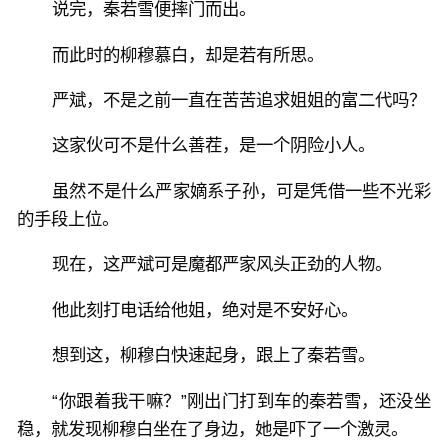
说完，秦若雪便摔门而出。
而此时的柳穆慕白，却是若有所思。
严斌，不是之前一直在苦苦追求姐姐的富二代吗？
这家伙可不是什么善茬，是一个阴险小人。
虽然不是什么严家嫡系子孙，可是凭借一些不光彩
的手段上位。
现在，这严斌可是魔都严家风头正劲的人物。
他此刻打电话给他姐，绝对是不安好心。
想到这，柳穆白快速起身，跟上了秦若雪。
“你跟着我干嘛？”刚出门打到车的秦若雪，还没坐
稳，就发现柳穆白坐在了身边，她是吓了一个激灵。