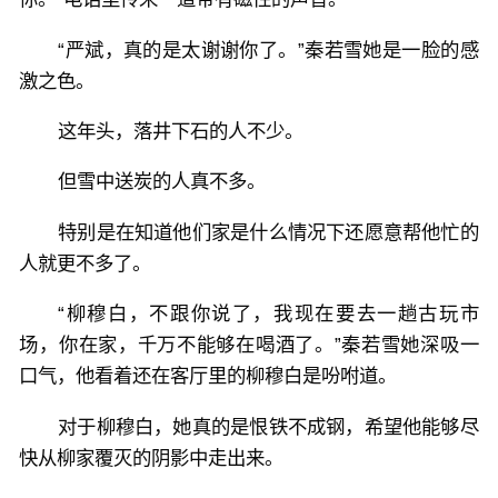
“严斌，真的是太谢谢你了。”秦若雪她是一脸的感
激之色。
这年头，落井下石的人不少。
但雪中送炭的人真不多。
特别是在知道他们家是什么情况下还愿意帮他忙的
人就更不多了。
“柳穆白，不跟你说了，我现在要去一趟古玩市
场，你在家，千万不能够在喝酒了。”秦若雪她深吸一
口气，他看着还在客厅里的柳穆白是吩咐道。
对于柳穆白，她真的是恨铁不成钢，希望他能够尽
快从柳家覆灭的阴影中走出来。