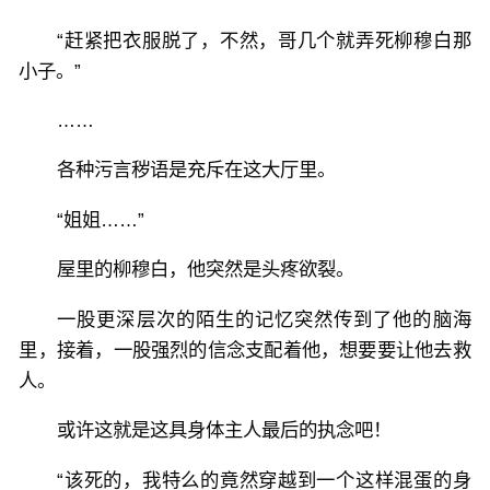
“赶紧把衣服脱了，不然，哥几个就弄死柳穆白那
小子。”
……
各种污言秽语是充斥在这大厅里。
“姐姐……”
屋里的柳穆白，他突然是头疼欲裂。
一股更深层次的陌生的记忆突然传到了他的脑海
里，接着，一股强烈的信念支配着他，想要要让他去救
人。
或许这就是这具身体主人最后的执念吧！
“该死的，我特么的竟然穿越到一个这样混蛋的身