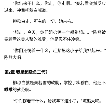
“你出来干什么，你走，你走啊。”秦若雪突然反应
过来，冲着柳穆白喊道。
柳穆白走，所有的一切，她来抗。
“想走，今天，你们姐弟俩一个都别想走。”陈熊被
秦若雪这美人整的难受，他是忍不住冷笑。
“你们还愣着干什么，赶紧把这小子给我抓起来。”
陈熊大喝。
第2章 我是超级负二代？
柳穆白就是秦若雪的软肋，掌控了柳穆白，他还不
乖乖的就范啊。
“你们愣着干什么，给我拿下这小子。”陈熊大喝。