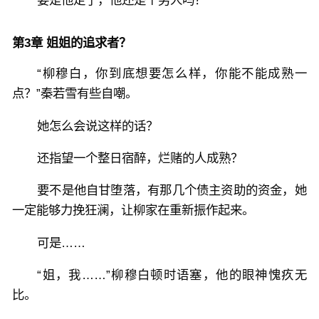
第3章 姐姐的追求者？
“柳穆白，你到底想要怎么样，你能不能成熟一
点？”秦若雪有些自嘲。
她怎么会说这样的话？
还指望一个整日宿醉，烂赌的人成熟？
要不是他自甘堕落，有那几个债主资助的资金，她
一定能够力挽狂澜，让柳家在重新振作起来。
可是……
“姐，我……”柳穆白顿时语塞，他的眼神愧疚无
比。