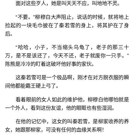
面对这些歹人，她是叫天天不应，叫地地不灵。
“不要。”柳穆白大声阻止，说话的时候，就将地上
捡起的一块毛巾披在了秦若雪的身上，将其护在了身
后。
“哈哈，小子，不当缩头乌龟了，老子的那三十
万，是不是该还了，今天不还，老子就废你一只手。”
陈熊是冷冷的盯着这破坏他好事的家伙。
这秦若雪可是一个极品啊，刚才在对方脱衣服的瞬
间他都能霸王硬上弓了。
看着眼前的女人如此的维护他，柳穆白他哪怕就是
一个外人，看到这份友谊，他的眼眶也有些湿润。
在他的记忆中，这女的叫秦若雪，是柳家收养的养
女，她跟那柳家，可没有任何的血缘关系啊！