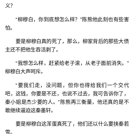
义？
“柳穆白，你到底想怎么样？”陈熊他此刻也有些害
怕。
要是柳穆白真的死了，那么，柳家背后的那些大债
主还不把他生吞活剥了。
“我想怎么样，赶紧给老子滚，从老子面前消失。”
柳穆白大声呵斥。
“要我们走，没问题，但你也得给我们一个交代
吧，这钱，你要是不还，也说不过去，我可告诉你了，
秦小姐是杰少要的人。”陈熊再三衡量，他还真的是不
敢继续逼迫这秦墨轩。
要是柳穆白这浑蛋真死了，他们还以什么要挟秦若
雪。