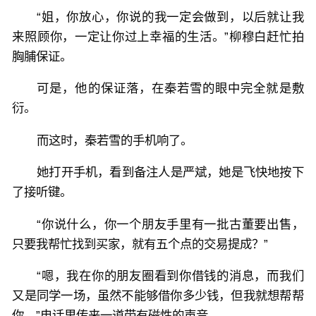
“姐，你放心，你说的我一定会做到，以后就让我
来照顾你，一定让你过上幸福的生活。”柳穆白赶忙拍
胸脯保证。
可是，他的保证落，在秦若雪的眼中完全就是敷
衍。
而这时，秦若雪的手机响了。
她打开手机，看到备注人是严斌，她是飞快地按下
了接听键。
“你说什么，你一个朋友手里有一批古董要出售，
只要我帮忙找到买家，就有五个点的交易提成？”
“嗯，我在你的朋友圈看到你借钱的消息，而我们
又是同学一场，虽然不能够借你多少钱，但我就想帮帮
你。”电话里传来一道带有磁性的声音。