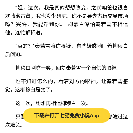
“姐，这次，我是真的想想改变，之前咱爸也很喜
欢收藏古董，我也没少研究，你不是要去古玩交易市场
吗？兴许，我能帮到你。”柳慕白深怕秦若雪不相信
他，连忙解释道。
“真的？”秦若雪将信将疑，有些疑惑地盯着柳穆白
质问道。
柳穆白咧嘴一笑，回复秦若雪一个自信的眼神。
也不知道怎么的，看着对方的眼神，让秦若雪感
觉，这柳穆白是变了。
这一次，她想再相信柳穆白一次。
下载并打开七猫免费小说App
只要他真的愿意改，他们姐弟俩，一定能够渡过这
次难关。