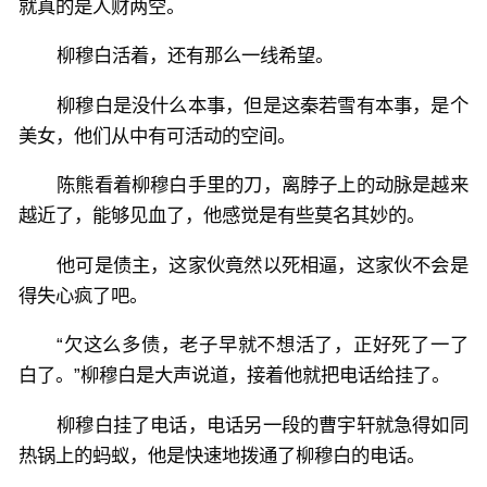
就真的是人财两空。
柳穆白活着，还有那么一线希望。
柳穆白是没什么本事，但是这秦若雪有本事，是个
美女，他们从中有可活动的空间。
陈熊看着柳穆白手里的刀，离脖子上的动脉是越来
越近了，能够见血了，他感觉是有些莫名其妙的。
他可是债主，这家伙竟然以死相逼，这家伙不会是
得失心疯了吧。
“欠这么多债，老子早就不想活了，正好死了一了
白了。”柳穆白是大声说道，接着他就把电话给挂了。
柳穆白挂了电话，电话另一段的曹宇轩就急得如同
热锅上的蚂蚁，他是快速地拨通了柳穆白的电话。