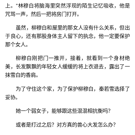
上。”林穆白将脑海里突然浮现的陌生记忆吸收，他是
咒骂一声，然后一把将房门打开。
虽然，柳穆白和屋里的那女人没有什么关系，但出
于良心，还有那股身体主人留下的执念，他一定要保护
那个女人。
柳穆白刚把门一推开，接着，就看到一个身材绝
美，长发飘飘的年轻女人缓缓的将上衣退去，露出了一
抹雪白的香肩。
为了守住这个家，为了保护柳穆白，秦若雪选择了
妥协。
她一个弱女子，能够跟这些混混相抗衡吗？
或者是打过之后？对方真的兽心大发怎么办？