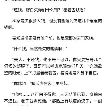
“还钱，穆白欠你们什么钱？”秦若雪皱眉？
柳家是欠很多人钱，但没有堕落到欠这几个混混的
钱啊。
要知道柳家没有破产前，也是魔都的豪门家族。
“什么钱，当然是欠的赌债啊！”
“美人，不还钱，也不是不可以，你只要把哥几个
伺候的舒服了，哥哥可以考虑宽限你们几天。”充满欲
望的眼光，上下打量着秦若雪，看得她是浑身不自在。
“你休想。”娇斥声在客厅里响起。
“哈哈……这可由不得你，三天期限已到，柳穆白
不还钱，老子就弄死他。”那脸上有块疤的汉子，一副