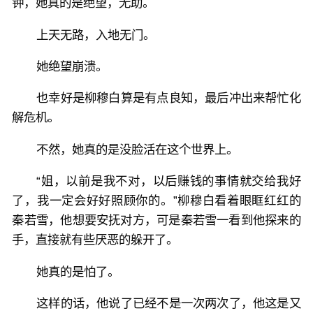
钟，她真的是绝望，无助。
上天无路，入地无门。
她绝望崩溃。
也幸好是柳穆白算是有点良知，最后冲出来帮忙化
解危机。
不然，她真的是没脸活在这个世界上。
“姐，以前是我不对，以后赚钱的事情就交给我好
了，我一定会好好照顾你的。”柳穆白看着眼眶红红的
秦若雪，他想要安抚对方，可是秦若雪一看到他探来的
手，直接就有些厌恶的躲开了。
她真的是怕了。
这样的话，他说了已经不是一次两次了，他这是又