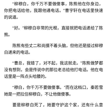
“柳穆白，你千万不要做傻事，陈熊他在你身边，
你把电话给他，我跟他通电话。”曹宇轩在电话里快速
的说道。
“好。”柳穆白非常的光棍，直接就把电话递给了陈
熊。
陈熊有些丈二和尚摸不着头脑，但他还是接过柳穆
白递来的电话。
“曹总，我错了，对不起，我这就走。”陈熊做梦都
没有想到，会是传说中的那位老总给他打电话。他在电
话里是一阵点头哈腰的。
“穆白，你千万不要做傻事。”而在这档口，秦若雪
她是一把拉住柳穆白，不让他做傻事。
要是柳穆白死了，她要守护这个家，还有什么意