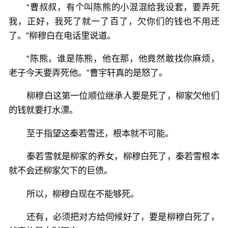
“曹叔叔，有个叫陈熊的小混混给我设套，要弄死
我，正好，我死了就一了百了，欠你们的钱也不用还
了。”柳穆白在电话里说道。
“陈熊，谁是陈熊，他在那，他竟然敢找你麻烦，
老子今天要弄死他。”曹宇轩真的是怒了。
柳穆白这第一位顺位继承人要是死了，柳家欠他们
的钱就要打水漂。
至于指望这秦若雪还，根本就不可能。
秦若雪就是柳家的养女，柳穆白死了，秦若雪根本
就不会还柳家欠下的巨债。
所以，柳穆白现在不能够死。
还有，必须把对方给伺候好了，要是柳穆白死了，