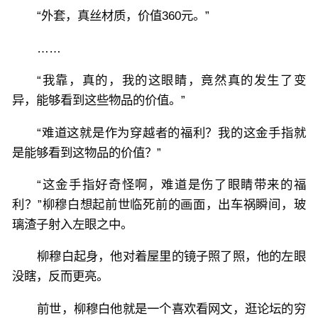
“外套，真丝材质，价值360元。”
……
“我靠，真的，我的这眼睛，竟然真的发生了变
异，能够看到这些物品的价值。”
“难道这就是作为穿越者的福利？我的这金手指就
是能够看到这物品的价值？”
“这金手指好奇怪啊，难道是伤了眼睛带来的福
利？”柳穆白想起前世临死前的画面，出车祸瞬间，玻
璃渣子射入左眼之中。
柳穆白起身，他对着屋里的镜子照了照，他的左眼
没瞎，反而更亮。
前世，柳穆白他就是一个喜欢看网文，逛论坛的穷