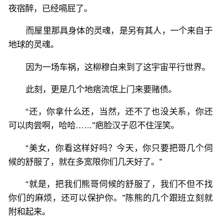
夜宿醉，已经嗝屁了。
而屋里那具身体的灵魂，是另有其人，一个来自于
地球的灵魂。
因为一场车祸，这柳穆白来到了这宇宙平行世界。
此刻，更是几个地痞流氓上门来要赌债。
“还，你拿什么还，当然，还不了也没关系，你还
可以肉尝啊，哈哈……”疤脸汉子忍不住淫笑。
“美女，你看这样好吗？今天，你只要把哥几个伺
候的舒服了，就在多宽限你们几天好了。”
“就是，把我们熊哥伺候的舒服了，我们不但不找
你们的麻烦，还可以保护你。”陈熊的几个跟班立刻就
附和起来。