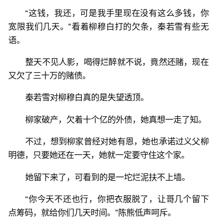
“这钱，我还，可是我手里现在没有这么多钱，你
宽限我们几天。”看着柳穆白打的欠条，秦若雪有些无
语。
整天不见人影，喝得烂醉就不说，竟然还赌，现在
又欠了三十万的赌债。
秦若雪对柳穆白真的是失望透顶。
柳家破产，欠着十个亿的外债，她真想一走了知。
不过，想到柳家曾经对她有恩，她也承诺过义父柳
明德，只要她还在一天，她就一定要守住这个家。
她留下来了，可看到的是一坨烂泥扶不上墙。
“你今天不还也行，你把衣服脱了，让哥几个留下
点筹码，就给你们几天时间。”陈熊低声呵斥。