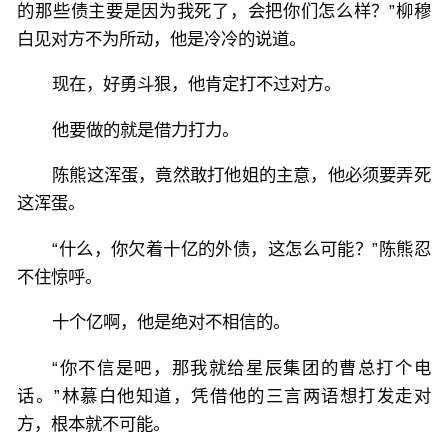
的那些债主要是因为我死了，会把你们怎么样？”柳穆
白见对方不为所动，他是冷冷的说道。
现在，好勇斗狠，他肯定打不过对方。
他要做的就是借力打力。
陈熊这浑蛋，竟然敢打他姐的主意，他必须要弄死
这浑蛋。
“什么，你欠着十亿的外债，这怎么可能？”陈熊忍
不住惊呼。
十个亿啊，他是绝对不相信的。
“你不信是吧，那我就给星辰集团的曹总打个电
话。”林慕白他知道，凭借他的三言两语想打发走对
方，根本就不可能。