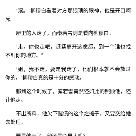
“滚。”柳穆白看着对方那猥琐的眼神，他是开口呵
斥。
屋里的人走了，而秦若雪则是看向柳穆白。
“走，你也走吧，赶紧离开这魔都，到一个谁也找
不到你的地方。”
“姐，我不走，要是我走了，他们根本就不会放过
你的。”柳穆白真的是十分的感动。
都到这个时候了，秦若雪竟然还如此的照顾他，还
让他走。
不出所料，他欠下赌债的这个烂摊子，又要交给她
去处理。
要是他走了，他还是个男人吗？