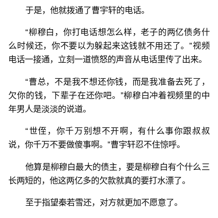
于是，他就拨通了曹宇轩的电话。
“柳穆白，你打电话想怎么样，老子的两亿债务什
么时候还，你不要以为躲起来这钱就不用还了。”视频
电话一接通，立刻一道愤怒的声音从电话里传了出来。
“曹总，不是我不想还你钱，而是我准备去死了，
欠你的钱，下辈子在还你吧。”柳穆白冲着视频里的中
年男人是淡淡的说道。
“世侄，你千万别想不开啊，有什么事你跟叔叔
说，你千万不要做傻事啊。”曹宇轩忍不住惊呼。
他算是柳穆白最大的债主，要是柳穆白有个什么三
长两短的，他这两亿多的欠款就真的要打水漂了。
至于指望秦若雪还，对方就更加不愿意了。