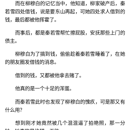
而在柳穆白的记忆当中，他知道，柳家破产后，秦
若雪四处借钱，说是要东山再起，可她四处求人借到的
钱，最后都被他挥霍了。
而事后，都是秦若雪帮忙擦屁股，安抚那些上门的
债主。
柳穆白为了搞到钱，偷偷趁着秦若雪睡着了，在她
的朋友圈发借钱的消息。
借到的钱，又都被他拿去赌了。
他真的是一个十足的浑蛋。
而秦若雪此时也发现了柳穆白的愧疚，可是那又有
什么用？
想到刚才她竟然被几个混混逼了拍艳照，那一分