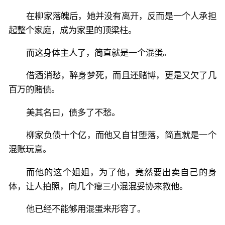
在柳家落魄后，她并没有离开，反而是一个人承担
起整个家庭，成为家里的顶梁柱。
而这身体主人了，简直就是一个混蛋。
借酒消愁，醉身梦死，而且还赌博，更是又欠了几
百万的赌债。
美其名曰，债多了不愁。
柳家负债十个亿，而他又自甘堕落，简直就是一个
混账玩意。
而他的这个姐姐，为了他，竟然要出卖自己的身
体，让人拍照，向几个瘪三小混混妥协来救他。
他已经不能够用混蛋来形容了。