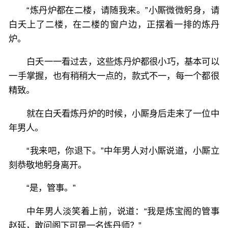
“炼丹炉都在二楼，请随我来。”小厮微微躬身，请
白夭上了二楼，在二楼的窗户边，正摆着一排的炼丹
炉。
白夭一一看过去，这些炼丹炉都很小巧，基本可以
一手掌握，也有稍稍大一点的，款式不一，每一个都很
精致。
就在白夭看炼丹炉的时候，小厮身后走来了一位中
年男人。
“我来吧，你退下。”中年男人对小厮说道，小厮立
刻恭敬地躬身离开。
“是，管事。”
中年男人淡笑着上前，说道：“我是炼宝阁的管事
赵延，敢问阁下可是一名炼丹师？”