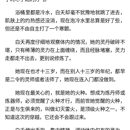
浴桶里都是冷水，白夭却毫不犹豫地就跳了进去，
肌肤上的灼热感还没消，现在泡冷水里总算是好了些，
但还是不由自主打了一个寒颤。
白夭再度仔细地观察体内的情况，她的灵丹破碎不
堪，只有稀薄的灵力在上面缠绕，而且经脉堵塞，灵力
走都走不出去，更别说修炼了。
她现在也才十三岁，而在别人十三岁的年纪，都早
是二令的灵师或者法师了，她现在连入门都没做到。
她现在最关心的，就是她的火种。想成为炼丹师或
炼器师，必须觉醒了火种才行，而前世她觉醒的火种，
正是与生俱来的，叫做幻灭雷火，是顶级火种之一，不
知道这次的穿越，它还会不会跟过来。