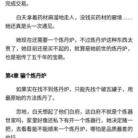
完成交易。
白夭拿着药材麻溜地走人，没钱买药材的窘境……
她还真是头一次遇见。
她现在还需要一个炼丹炉，不过炼丹炉这种东西太
贵了，她目前还是买不起的，就算是她前世的炼丹炉，
也是祖传了五千年的宝鼎。
第4章 骗个炼丹炉
如果实在找不到炼丹炉，只能先找个破瓦罐子，用
最原始的方法炼丹了。
忽地，白夭想起了他们白府，这白府不就是个炼器
世家吗，家里好像还私下有开一个炼器行，她决定赌一
把，去看看能不能顺来一个炼丹炉，哪怕是品质最差的
也行。