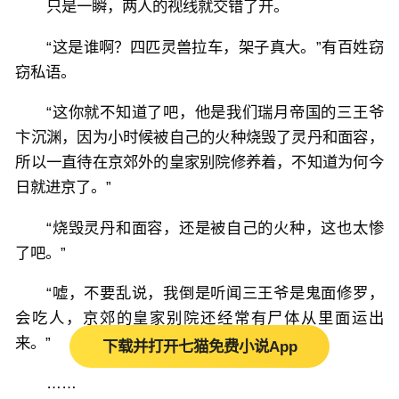
只是一瞬，两人的视线就交错了开。
“这是谁啊？四匹灵兽拉车，架子真大。”有百姓窃
窃私语。
“这你就不知道了吧，他是我们瑞月帝国的三王爷
卞沉渊，因为小时候被自己的火种烧毁了灵丹和面容，
所以一直待在京郊外的皇家别院修养着，不知道为何今
日就进京了。”
“烧毁灵丹和面容，还是被自己的火种，这也太惨
了吧。”
“嘘，不要乱说，我倒是听闻三王爷是鬼面修罗，
会吃人，京郊的皇家别院还经常有尸体从里面运出
来。”
下载并打开七猫免费小说App
……