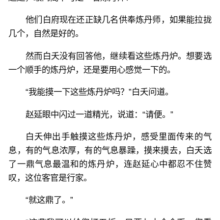
他们白府现在还正缺几名供奉炼丹师，如果能拉拢
几个，自然是好的。
然而白夭没有回答他，继续看这些炼丹炉。想要选
一个顺手的炼丹炉，还是要用心感觉一下的。
“我能摸一下这些炼丹炉吗？”白夭问道。
赵延眼中闪过一道精光，说道：“请便。”
白夭伸出手触摸这些炼丹炉，感受里面传来的气
息，有的气息浓厚，有的气息暴躁，摸来摸去，白夭选
了一鼎气息最温和的炼丹炉，连赵延心中都忍不住赞
叹，这位客官是行家。
“就这鼎了。”