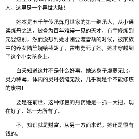
人，这里是一个异世大陆！
她本是五千年传承炼丹世家的第一继承人，从小通
读炼丹之道，被誉为百年难得一见的天才，有幸修炼到
元婴级别，然而没想到她才刚要渡雷劫的时候，被家族
中的养女陆笙婉给截胡了，雷电劈死了她，她才穿越到
了这个小女孩身上。
白夭知道这并不是什么好事，她这身子虚弱无比，
灵力稀薄，体内的灵丹裂缝无数，几乎就是个不能修炼
的废物！
要是在前世，这种修复的丹药她是一抓一大把，现
在好了，她一无所有了。
不，知识就是财富，从另一方面来说，她还是很有
钱的。